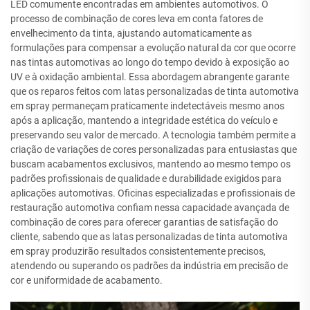
LED comumente encontradas em ambientes automotivos. O
processo de combinação de cores leva em conta fatores de
envelhecimento da tinta, ajustando automaticamente as
formulações para compensar a evolução natural da cor que ocorre
nas tintas automotivas ao longo do tempo devido à exposição ao
UV e à oxidação ambiental. Essa abordagem abrangente garante
que os reparos feitos com latas personalizadas de tinta automotiva
em spray permaneçam praticamente indetectáveis mesmo anos
após a aplicação, mantendo a integridade estética do veículo e
preservando seu valor de mercado. A tecnologia também permite a
criação de variações de cores personalizadas para entusiastas que
buscam acabamentos exclusivos, mantendo ao mesmo tempo os
padrões profissionais de qualidade e durabilidade exigidos para
aplicações automotivas. Oficinas especializadas e profissionais de
restauração automotiva confiam nessa capacidade avançada de
combinação de cores para oferecer garantias de satisfação do
cliente, sabendo que as latas personalizadas de tinta automotiva
em spray produzirão resultados consistentemente precisos,
atendendo ou superando os padrões da indústria em precisão de
cor e uniformidade de acabamento.