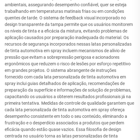
ambientais, assegurando desempenho confiável, quer se esteja
trabalhando em temperaturas matinais frias ou em condições
quentes de tarde. O sistema de feedback visual incorporado no
design transparente da tampa permite que os usuários monitorem
os níveis de tinta e a eficácia da mistura, evitando problemas de
aplicação causados por preparação inadequada do material. Os
recursos de segurança incorporados nessas latas personalizadas
de tinta automotiva em spray incluem mecanismos de alívio de
pressão que evitam a sobrepressão perigosa e acionadores
ergonômicos que reduzem o risco de lesões por esforço repetitivo
em grandes projetos. O sistema abrangente de instruções
fornecido com cada lata personalizada de tinta automotiva em
spray inclui guias detalhados de aplicação, recomendações de
preparação da superfície e informações de solução de problemas,
capacitando os usuários a obterem resultados profissionais já na
primeira tentativa. Medidas de controle de qualidade garantem que
cada lata personalizada de tinta automotiva em spray ofereça
desempenho consistente em todo o seu conteúdo, eliminando a
frustração e o desperdício associados a produtos que perdem
eficácia quando estão quase vazios. Essa filosofia de design
centrada no usuário torna as latas personalizadas de tinta