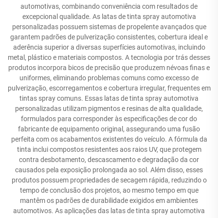
automotivas, combinando conveniência com resultados de
excepcional qualidade. As latas de tinta spray automotiva
personalizadas possuem sistemas de propelente avançados que
garantem padrões de pulverização consistentes, cobertura ideal e
aderência superior a diversas superfícies automotivas, incluindo
metal, plástico e materiais compostos. A tecnologia por trás desses
produtos incorpora bicos de precisão que produzem névoas finas e
uniformes, eliminando problemas comuns como excesso de
pulverização, escorregamentos e cobertura irregular, frequentes em
tintas spray comuns. Essas latas de tinta spray automotiva
personalizadas utilizam pigmentos e resinas de alta qualidade,
formulados para corresponder às especificações de cor do
fabricante de equipamento original, assegurando uma fusão
perfeita com os acabamentos existentes do veículo. A fórmula da
tinta inclui compostos resistentes aos raios UV, que protegem
contra desbotamento, descascamento e degradação da cor
causados pela exposição prolongada ao sol. Além disso, esses
produtos possuem propriedades de secagem rápida, reduzindo o
tempo de conclusão dos projetos, ao mesmo tempo em que
mantêm os padrões de durabilidade exigidos em ambientes
automotivos. As aplicações das latas de tinta spray automotiva