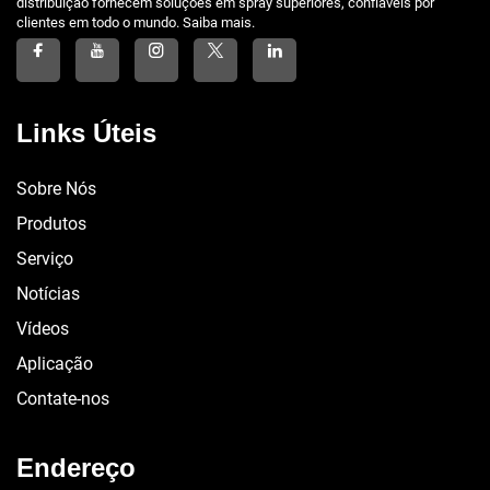
distribuição fornecem soluções em spray superiores, confiáveis por
clientes em todo o mundo. Saiba mais.
Links Úteis
Sobre Nós
Produtos
Serviço
Notícias
Vídeos
Aplicação
Contate-nos
Endereço