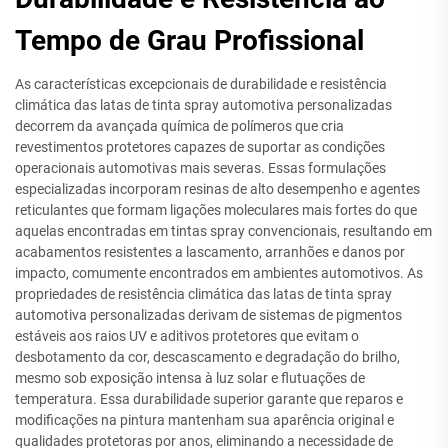
Tempo de Grau Profissional
As características excepcionais de durabilidade e resistência
climática das latas de tinta spray automotiva personalizadas
decorrem da avançada química de polímeros que cria
revestimentos protetores capazes de suportar as condições
operacionais automotivas mais severas. Essas formulações
especializadas incorporam resinas de alto desempenho e agentes
reticulantes que formam ligações moleculares mais fortes do que
aquelas encontradas em tintas spray convencionais, resultando em
acabamentos resistentes a lascamento, arranhões e danos por
impacto, comumente encontrados em ambientes automotivos. As
propriedades de resistência climática das latas de tinta spray
automotiva personalizadas derivam de sistemas de pigmentos
estáveis aos raios UV e aditivos protetores que evitam o
desbotamento da cor, descascamento e degradação do brilho,
mesmo sob exposição intensa à luz solar e flutuações de
temperatura. Essa durabilidade superior garante que reparos e
modificações na pintura mantenham sua aparência original e
qualidades protetoras por anos, eliminando a necessidade de