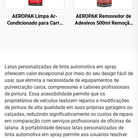
AEROPAK Limpa Ar-
AEROPAK Removedor de
Condicionado para Carro
Adesivos 500ml Remoção
500ml Limpa AC do Carro
de Etiquetas do Vidro do
Sem Danos
Carro
Latas personalizadas de tinta automotiva em spray
oferecem valor excepcional por meio do seu design fácil de
usar, que elimina a necessidade de equipamentos de
pulverização caros, compressores e cabines profissionais
de pintura. Essa acessibilidade permite que os
proprietários de veículos realizem reparos e modificações
de pintura de alta qualidade em suas próprias garagens ou
calçadas, reduzindo significativamente os custos de reparo
em comparação com serviços profissionais de oficinas de
lataria. A portabilidade dessas latas personalizadas de
tinta automotiva em spray permite aos usuários resolver