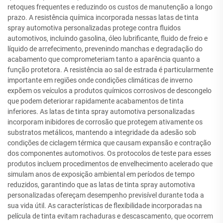
retoques frequentes e reduzindo os custos de manutenção a longo
prazo. A resistência química incorporada nessas latas de tinta
spray automotiva personalizadas protege contra fluidos
automotivos, incluindo gasolina, óleo lubrificante, fluido de freio e
líquido de arrefecimento, prevenindo manchas e degradação do
acabamento que comprometeriam tanto a aparência quanto a
função protetora. A resistência ao sal de estrada é particularmente
importante em regiões onde condições climáticas de inverno
expõem os veículos a produtos químicos corrosivos de descongelo
que podem deteriorar rapidamente acabamentos de tinta
inferiores. As latas de tinta spray automotiva personalizadas
incorporam inibidores de corrosão que protegem ativamente os
substratos metálicos, mantendo a integridade da adesão sob
condições de ciclagem térmica que causam expansão e contração
dos componentes automotivos. Os protocolos de teste para esses
produtos incluem procedimentos de envelhecimento acelerado que
simulam anos de exposição ambiental em períodos de tempo
reduzidos, garantindo que as latas de tinta spray automotiva
personalizadas ofereçam desempenho previsível durante toda a
sua vida útil. As características de flexibilidade incorporadas na
película de tinta evitam rachaduras e descascamento, que ocorrem