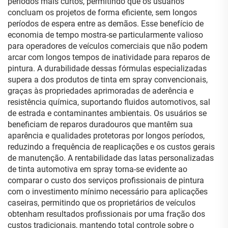
períodos mais curtos, permitindo que os usuários
concluam os projetos de forma eficiente, sem longos
períodos de espera entre as demãos. Esse benefício de
economia de tempo mostra-se particularmente valioso
para operadores de veículos comerciais que não podem
arcar com longos tempos de inatividade para reparos de
pintura. A durabilidade dessas fórmulas especializadas
supera a dos produtos de tinta em spray convencionais,
graças às propriedades aprimoradas de aderência e
resistência química, suportando fluidos automotivos, sal
de estrada e contaminantes ambientais. Os usuários se
beneficiam de reparos duradouros que mantêm sua
aparência e qualidades protetoras por longos períodos,
reduzindo a frequência de reaplicações e os custos gerais
de manutenção. A rentabilidade das latas personalizadas
de tinta automotiva em spray torna-se evidente ao
comparar o custo dos serviços profissionais de pintura
com o investimento mínimo necessário para aplicações
caseiras, permitindo que os proprietários de veículos
obtenham resultados profissionais por uma fração dos
custos tradicionais, mantendo total controle sobre o