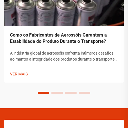
Como os Fabricantes de Aerossóis Garantem a
Estabilidade do Produto Durante o Transporte?
A indústria global de aerossóis enfrenta inúmeros desafios
ao manter a integridade dos produtos durante o transporte.
Desde flutuações de temperatura até mudanças de pressão
e preocupações com manipulação, os fabricantes de
VER MAIS
aerossóis devem implementar soluções abrangentes para
assegurar a estabilidade do produto.