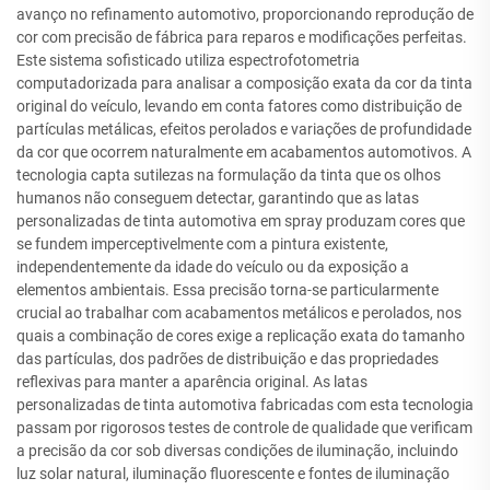
avanço no refinamento automotivo, proporcionando reprodução de
cor com precisão de fábrica para reparos e modificações perfeitas.
Este sistema sofisticado utiliza espectrofotometria
computadorizada para analisar a composição exata da cor da tinta
original do veículo, levando em conta fatores como distribuição de
partículas metálicas, efeitos perolados e variações de profundidade
da cor que ocorrem naturalmente em acabamentos automotivos. A
tecnologia capta sutilezas na formulação da tinta que os olhos
humanos não conseguem detectar, garantindo que as latas
personalizadas de tinta automotiva em spray produzam cores que
se fundem imperceptivelmente com a pintura existente,
independentemente da idade do veículo ou da exposição a
elementos ambientais. Essa precisão torna-se particularmente
crucial ao trabalhar com acabamentos metálicos e perolados, nos
quais a combinação de cores exige a replicação exata do tamanho
das partículas, dos padrões de distribuição e das propriedades
reflexivas para manter a aparência original. As latas
personalizadas de tinta automotiva fabricadas com esta tecnologia
passam por rigorosos testes de controle de qualidade que verificam
a precisão da cor sob diversas condições de iluminação, incluindo
luz solar natural, iluminação fluorescente e fontes de iluminação