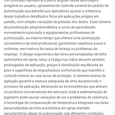
com precisão representa a pedra angular dessa abordagem
amigável ao usuário, apresentando controle variável do padrão de
pulverização que permite aos operadores ajustar a cobertura,
desde trabalhos detalhados finos até aplicações amplas em
painéis, com simples variações de pressão dos dedos. Esse sistema
de pulverização adaptável elimina a curva de aprendizado
normalmente associada a equipamentos profissionais de
pulverização, ao mesmo tempo que oferece uma atomização
consistente e de nível profissional, garantindo cobertura suave e
uniforme, sem textura de casca de laranja ou problemas de
respingo. O design ergonômico das latas personalizadas de tinta
automotiva em spray reduz a fadiga nas mãos durante sessões
prolongadas de aplicação, graças à distribuição equilibrada do
peso e superfícies de empunhadura confortáveis que mantêm o
controle mesmo ao usar luvas de proteção. O sistema interno de
agitação garante a mistura adequada da tinta durante todo o
processo de aplicação, eliminando as inconsistências que afetam
os produtos convencionais em aerossol, onde a sedimentação de
pigmento pode causar variações de cor e problemas de cobertura.
A tecnologia de compensação de temperatura integrada nas latas
personalizadas de tinta automotiva em spray mantém
características ideais de pulverização sob diferentes condições