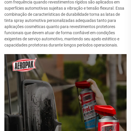
com frequência quando revestimentos rígidos são aplicados em
superfícies automotivas sujeitas a vibração e tensão flexural. Essa
combinação de características de durabilidade torna as latas de
tinta spray automotiva personalizadas adequadas tanto para
aplicações cosméticas quanto para revestimentos protetores
funcionais que devem atuar de forma confiável em condições
exigentes de serviço automotivo, mantendo seu apelo estético e
capacidades protetoras durante longos períodos operacionais.