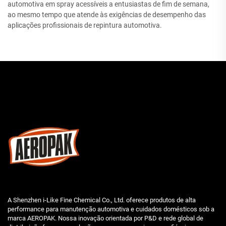
automotiva em spray acessíveis a entusiastas de fim de semana,
ao mesmo tempo que atende às exigências de desempenho das
aplicações profissionais de repintura automotiva.
A Shenzhen i-Like Fine Chemical Co., Ltd. oferece produtos de alta
performance para manutenção automotiva e cuidados domésticos sob a
marca AEROPAK. Nossa inovação orientada por P&D e rede global de