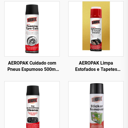
AEROPAK Cuidado com
AEROPAK Limpa
Pneus Espumoso 500ml
Estofados e Tapetes
Limpa Pneus sem
Espumoso 500ml Limpa
Esfregar ou Trabalho
Tudo
Pesado