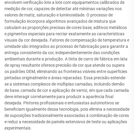
envolvem verificação lote a lote com equipamentos calibrados de
medição de cor, capazes de detectar até mínimas variações nos
valores de matiz, saturação e luminosidade. O processo de
formulação incorpora algoritmos avançados de mistura que
calculam as proporções precisas de cores base, aditivos metálicos
e pigmentos especiais para recriar exatamente as características
visuais da cor desejada. Fatores de compensação de temperatura e
umidade são integrados ao processo de fabricação para garantir a
entrega consistente da cor, independentemente das condições
ambientais durante a produção. A tinta de carro de fábrica em lata
de spray resultante oferece precisão de cor que atende ou supera
os padrões OEM, eliminando as fronteiras visíveis entre superfícies
pintadas originalmente e áreas reparadas. Essa precisão estende-
se a sistemas complexos de múltiplas camadas, incluindo demão
de base, camada de cor e aplicação de verniz, em que cada camada
deve interagir corretamente para produzir a aparência final
desejada. Pintores profissionais e entusiastas automotivos se
beneficiam igualmente dessa tecnologia, pois elimina a necessidade
de suposições tradicionalmente associadas à combinação de cores
e reduz a necessidade de painéis extensivos de teste ou aplicações
experimentais.