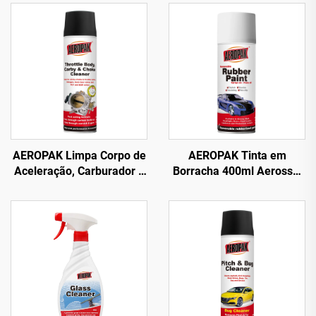
AEROPAK Limpa Corpo de
AEROPAK Tinta em
Aceleração, Carburador e
Borracha 400ml Aerossol
Choke 500ml Limpa
390g Tinta em Spray
Carburação para Carro
Removível para Rodas