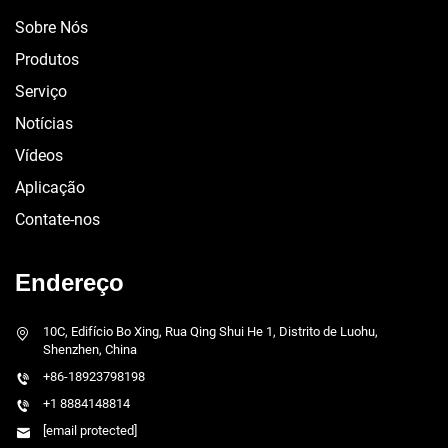
Sobre Nós
Produtos
Serviço
Notícias
Vídeos
Aplicação
Contate-nos
Endereço
10C, Edifício Bo Xing, Rua Qing Shui He 1, Distrito de Luohu,
Shenzhen, China
+86-18923798198
+1 8884148814
[email protected]