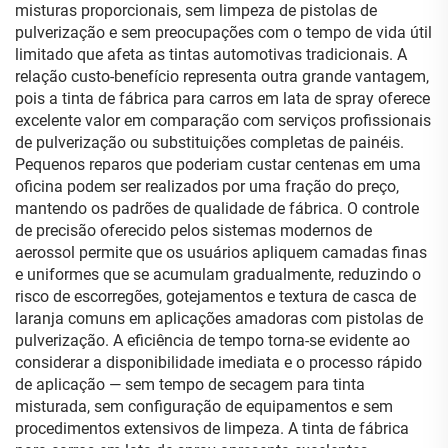
misturas proporcionais, sem limpeza de pistolas de
pulverização e sem preocupações com o tempo de vida útil
limitado que afeta as tintas automotivas tradicionais. A
relação custo-benefício representa outra grande vantagem,
pois a tinta de fábrica para carros em lata de spray oferece
excelente valor em comparação com serviços profissionais
de pulverização ou substituições completas de painéis.
Pequenos reparos que poderiam custar centenas em uma
oficina podem ser realizados por uma fração do preço,
mantendo os padrões de qualidade de fábrica. O controle
de precisão oferecido pelos sistemas modernos de
aerossol permite que os usuários apliquem camadas finas
e uniformes que se acumulam gradualmente, reduzindo o
risco de escorregões, gotejamentos e textura de casca de
laranja comuns em aplicações amadoras com pistolas de
pulverização. A eficiência de tempo torna-se evidente ao
considerar a disponibilidade imediata e o processo rápido
de aplicação — sem tempo de secagem para tinta
misturada, sem configuração de equipamentos e sem
procedimentos extensivos de limpeza. A tinta de fábrica