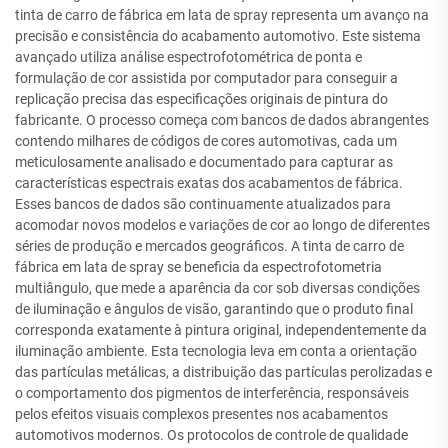
tinta de carro de fábrica em lata de spray representa um avanço na
precisão e consistência do acabamento automotivo. Este sistema
avançado utiliza análise espectrofotométrica de ponta e
formulação de cor assistida por computador para conseguir a
replicação precisa das especificações originais de pintura do
fabricante. O processo começa com bancos de dados abrangentes
contendo milhares de códigos de cores automotivas, cada um
meticulosamente analisado e documentado para capturar as
características espectrais exatas dos acabamentos de fábrica.
Esses bancos de dados são continuamente atualizados para
acomodar novos modelos e variações de cor ao longo de diferentes
séries de produção e mercados geográficos. A tinta de carro de
fábrica em lata de spray se beneficia da espectrofotometria
multiângulo, que mede a aparência da cor sob diversas condições
de iluminação e ângulos de visão, garantindo que o produto final
corresponda exatamente à pintura original, independentemente da
iluminação ambiente. Esta tecnologia leva em conta a orientação
das partículas metálicas, a distribuição das partículas perolizadas e
o comportamento dos pigmentos de interferência, responsáveis
pelos efeitos visuais complexos presentes nos acabamentos
automotivos modernos. Os protocolos de controle de qualidade