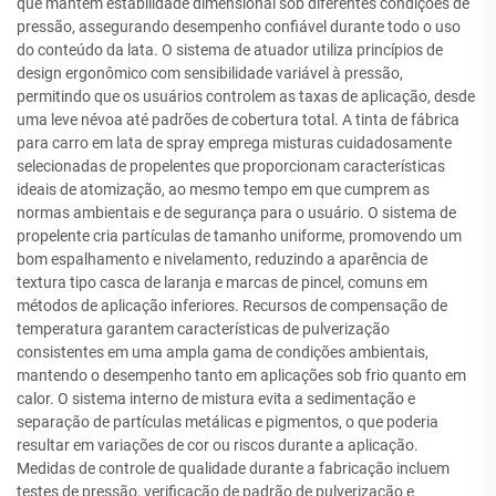
que mantêm estabilidade dimensional sob diferentes condições de
pressão, assegurando desempenho confiável durante todo o uso
do conteúdo da lata. O sistema de atuador utiliza princípios de
design ergonômico com sensibilidade variável à pressão,
permitindo que os usuários controlem as taxas de aplicação, desde
uma leve névoa até padrões de cobertura total. A tinta de fábrica
para carro em lata de spray emprega misturas cuidadosamente
selecionadas de propelentes que proporcionam características
ideais de atomização, ao mesmo tempo em que cumprem as
normas ambientais e de segurança para o usuário. O sistema de
propelente cria partículas de tamanho uniforme, promovendo um
bom espalhamento e nivelamento, reduzindo a aparência de
textura tipo casca de laranja e marcas de pincel, comuns em
métodos de aplicação inferiores. Recursos de compensação de
temperatura garantem características de pulverização
consistentes em uma ampla gama de condições ambientais,
mantendo o desempenho tanto em aplicações sob frio quanto em
calor. O sistema interno de mistura evita a sedimentação e
separação de partículas metálicas e pigmentos, o que poderia
resultar em variações de cor ou riscos durante a aplicação.
Medidas de controle de qualidade durante a fabricação incluem
testes de pressão, verificação de padrão de pulverização e