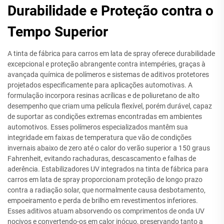
Durabilidade e Proteção contra o
Tempo Superior
A tinta de fábrica para carros em lata de spray oferece durabilidade
excepcional e proteção abrangente contra intempéries, graças à
avançada química de polímeros e sistemas de aditivos protetores
projetados especificamente para aplicações automotivas. A
formulação incorpora resinas acrílicas e de poliuretano de alto
desempenho que criam uma película flexível, porém durável, capaz
de suportar as condições extremas encontradas em ambientes
automotivos. Esses polímeros especializados mantêm sua
integridade em faixas de temperatura que vão de condições
invernais abaixo de zero até o calor do verão superior a 150 graus
Fahrenheit, evitando rachaduras, descascamento e falhas de
aderência. Estabilizadores UV integrados na tinta de fábrica para
carros em lata de spray proporcionam proteção de longo prazo
contra a radiação solar, que normalmente causa desbotamento,
empoeiramento e perda de brilho em revestimentos inferiores.
Esses aditivos atuam absorvendo os comprimentos de onda UV
nocivos e convertendo-os em calor inócuo, preservando tanto a