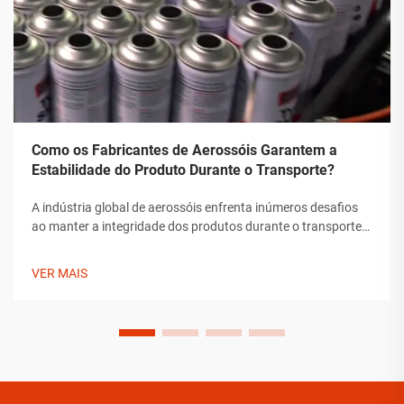
Como os Fabricantes de Aerossóis Garantem a
Estabilidade do Produto Durante o Transporte?
A indústria global de aerossóis enfrenta inúmeros desafios
ao manter a integridade dos produtos durante o transporte.
Desde flutuações de temperatura até mudanças de pressão
e preocupações com manipulação, os fabricantes de
VER MAIS
aerossóis devem implementar soluções abrangentes para
assegurar a estabilidade do produto.