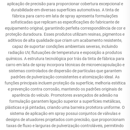
aplicação de precisão para proporcionar cobertura excepcional e
durabilidade em diversas superfícies automotivas. A tinta de
fábrica para carro em lata de spray apresenta formulações
sofisticadas que replicam as especificações do fabricante de
equipamento original, garantindo perfeita correspondência de cor e
proteção duradoura. Esses produtos utilizam resinas, pigmentos e
aditivos de alta qualidade que criam um acabamento resistente,
capaz de suportar condições ambientais severas, incluindo
radiação UV, flutuações de temperatura e exposição a produtos
químicos. A estrutura tecnológica por trás da tinta de fábrica para
carro em lata de spray incorpora técnicas de microencapsulação e
sistemas controlados de dispersão de partículas que garantem
padrões de pulverização consistentes e atomização ideal. As
funções principais incluem proteção da superfície, melhoria estética
e prevenção contra corrosão, mantendo os padrões originais de
aparência do veículo. Promotores avançados de adesão na
formulação garantem ligação superior a superfícies metálicas,
plásticas e já pintadas, criando uma barreira protetora uniforme. O
sistema de aplicação em spray possui conjuntos de válvulas e
designs de atuadores projetados com precisão, que proporcionam
taxas de fluxo e larguras de pulverização controláveis, permitindo