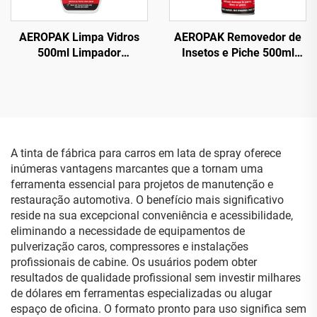
AEROPAK Limpa Vidros
AEROPAK Removedor de
500ml Limpador
Insetos e Piche 500ml
Instantâneo para Várias
Limpa Asfalto, Fezes de
Superfícies para Carro e
Pássaros e Sujeira de
Uso Doméstico
Estrada
A tinta de fábrica para carros em lata de spray oferece
inúmeras vantagens marcantes que a tornam uma
ferramenta essencial para projetos de manutenção e
restauração automotiva. O benefício mais significativo
reside na sua excepcional conveniência e acessibilidade,
eliminando a necessidade de equipamentos de
pulverização caros, compressores e instalações
profissionais de cabine. Os usuários podem obter
resultados de qualidade profissional sem investir milhares
de dólares em ferramentas especializadas ou alugar
espaço de oficina. O formato pronto para uso significa sem