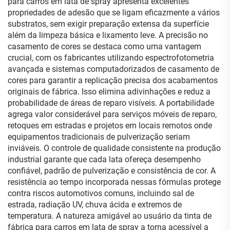
para carros em lata de spray apresenta excelentes
propriedades de adesão que se ligam eficazmente a vários
substratos, sem exigir preparação extensa da superfície
além da limpeza básica e lixamento leve. A precisão no
casamento de cores se destaca como uma vantagem
crucial, com os fabricantes utilizando espectrofotometria
avançada e sistemas computadorizados de casamento de
cores para garantir a replicação precisa dos acabamentos
originais de fábrica. Isso elimina adivinhações e reduz a
probabilidade de áreas de reparo visíveis. A portabilidade
agrega valor considerável para serviços móveis de reparo,
retoques em estradas e projetos em locais remotos onde
equipamentos tradicionais de pulverização seriam
inviáveis. O controle de qualidade consistente na produção
industrial garante que cada lata ofereça desempenho
confiável, padrão de pulverização e consistência de cor. A
resistência ao tempo incorporada nessas fórmulas protege
contra riscos automotivos comuns, incluindo sal de
estrada, radiação UV, chuva ácida e extremos de
temperatura. A natureza amigável ao usuário da tinta de
fábrica para carros em lata de spray a torna acessível a