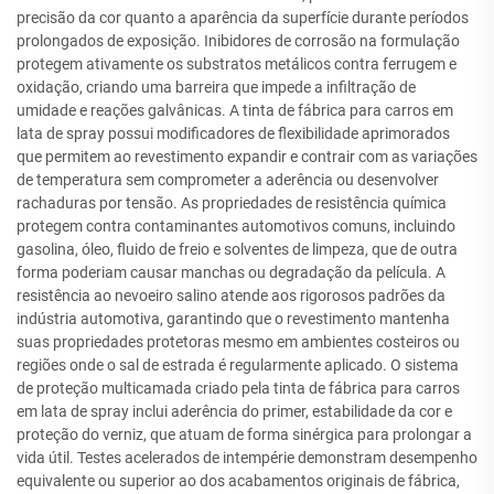
precisão da cor quanto a aparência da superfície durante períodos
prolongados de exposição. Inibidores de corrosão na formulação
protegem ativamente os substratos metálicos contra ferrugem e
oxidação, criando uma barreira que impede a infiltração de
umidade e reações galvânicas. A tinta de fábrica para carros em
lata de spray possui modificadores de flexibilidade aprimorados
que permitem ao revestimento expandir e contrair com as variações
de temperatura sem comprometer a aderência ou desenvolver
rachaduras por tensão. As propriedades de resistência química
protegem contra contaminantes automotivos comuns, incluindo
gasolina, óleo, fluido de freio e solventes de limpeza, que de outra
forma poderiam causar manchas ou degradação da película. A
resistência ao nevoeiro salino atende aos rigorosos padrões da
indústria automotiva, garantindo que o revestimento mantenha
suas propriedades protetoras mesmo em ambientes costeiros ou
regiões onde o sal de estrada é regularmente aplicado. O sistema
de proteção multicamada criado pela tinta de fábrica para carros
em lata de spray inclui aderência do primer, estabilidade da cor e
proteção do verniz, que atuam de forma sinérgica para prolongar a
vida útil. Testes acelerados de intempérie demonstram desempenho
equivalente ou superior ao dos acabamentos originais de fábrica,