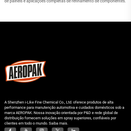
de painéis e aplicações completas de refinamento de componentes.
A Shenzhen i-Like Fine Chemical Co., Ltd. oferece produtos de alta
performance para manutenção automotiva e cuidados domésticos sob a
marca AEROPAK. Nossa inovação orientada por P&D e rede global de
distribuição fornecem soluções em spray superiores, confiáveis por
clientes em todo o mundo. Saiba mais.