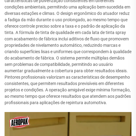
características de pulverização consistentes em diferentes
condições ambientais, permitindo uma aplicação bem-sucedida em
diversas estações e climas. O design ergonômico do atuador reduz
a fadiga da mão durante o uso prolongado, ao mesmo tempo que
oferece controle preciso sobre a taxa e o padrão de aplicação da
tinta. A fórmula de tinta de qualidade em cada lata de tinta spray
com acabamento de fábrica inclui aditivos de fluxo que promovem
propriedades de nivelamento automático, reduzindo marcas e
criando superfícies lisas e uniformes que correspondem à qualidade
do acabamento de fábrica. O sistema permite múltiplas demãos
sem problemas de compatibilidade, permitindo ao usuário
aumentar gradualmente a cobertura para obter resultados ideais.
Pintores profissionais valorizam as características de desempenho
consistentes, que permitem resultados previsíveis em diferentes
projetos e condições. A operação amigável exige mínima formação,
ao mesmo tempo que oferece resultados que atendem aos padrões
profissionais para aplicações de repintura automotiva.