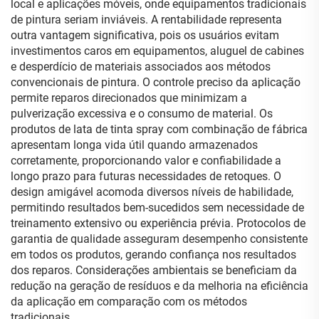
local e aplicações móveis, onde equipamentos tradicionais
de pintura seriam inviáveis. A rentabilidade representa
outra vantagem significativa, pois os usuários evitam
investimentos caros em equipamentos, aluguel de cabines
e desperdício de materiais associados aos métodos
convencionais de pintura. O controle preciso da aplicação
permite reparos direcionados que minimizam a
pulverização excessiva e o consumo de material. Os
produtos de lata de tinta spray com combinação de fábrica
apresentam longa vida útil quando armazenados
corretamente, proporcionando valor e confiabilidade a
longo prazo para futuras necessidades de retoques. O
design amigável acomoda diversos níveis de habilidade,
permitindo resultados bem-sucedidos sem necessidade de
treinamento extensivo ou experiência prévia. Protocolos de
garantia de qualidade asseguram desempenho consistente
em todos os produtos, gerando confiança nos resultados
dos reparos. Considerações ambientais se beneficiam da
redução na geração de resíduos e da melhoria na eficiência
da aplicação em comparação com os métodos
tradicionais.