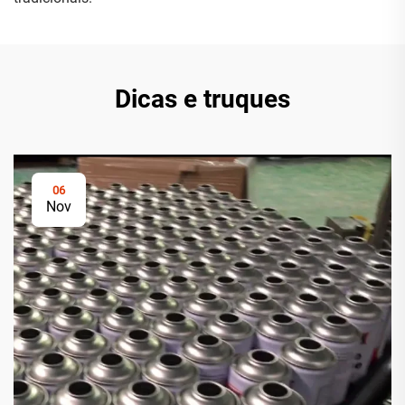
Dicas e truques
06
Nov