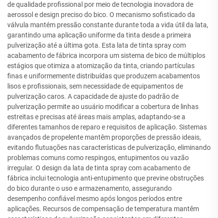
de qualidade profissional por meio de tecnologia inovadora de
aerossol e design preciso do bico. O mecanismo sofisticado da
válvula mantém pressão constante durante toda a vida útil da lata,
garantindo uma aplicação uniforme da tinta desde a primeira
pulverização até a última gota. Esta lata de tinta spray com
acabamento de fábrica incorpora um sistema de bico de múltiplos
estágios que otimiza a atomização da tinta, criando partículas
finas e uniformemente distribuídas que produzem acabamentos
lisos e profissionais, sem necessidade de equipamentos de
pulverização caros. A capacidade de ajuste do padrão de
pulverização permite ao usuário modificar a cobertura de linhas
estreitas e precisas até áreas mais amplas, adaptando-se a
diferentes tamanhos de reparo e requisitos de aplicação. Sistemas
avançados de propelente mantêm proporções de pressão ideais,
evitando flutuações nas características de pulverização, eliminando
problemas comuns como respingos, entupimentos ou vazão
irregular. O design da lata de tinta spray com acabamento de
fábrica inclui tecnologia anti-entupimento que previne obstruções
do bico durante o uso e armazenamento, assegurando
desempenho confiável mesmo após longos períodos entre
aplicações. Recursos de compensação de temperatura mantêm