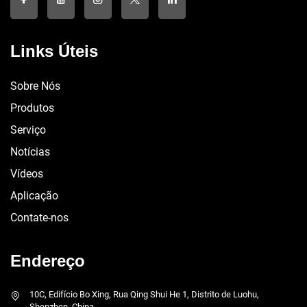
Links Úteis
Sobre Nós
Produtos
Serviço
Notícias
Vídeos
Aplicação
Contate-nos
Endereço
10C, Edifício Bo Xing, Rua Qing Shui He 1, Distrito de Luohu,
Shenzhen, China