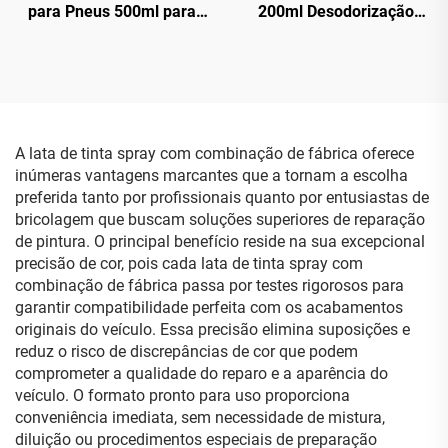
para Pneus 500ml para
200ml Desodorização
Pneus Sem Câmara Deve
Automotiva e Renovador
Ser Usado com
de Ar
Compressor de Ar
A lata de tinta spray com combinação de fábrica oferece
inúmeras vantagens marcantes que a tornam a escolha
preferida tanto por profissionais quanto por entusiastas de
bricolagem que buscam soluções superiores de reparação
de pintura. O principal benefício reside na sua excepcional
precisão de cor, pois cada lata de tinta spray com
combinação de fábrica passa por testes rigorosos para
garantir compatibilidade perfeita com os acabamentos
originais do veículo. Essa precisão elimina suposições e
reduz o risco de discrepâncias de cor que podem
comprometer a qualidade do reparo e a aparência do
veículo. O formato pronto para uso proporciona
conveniência imediata, sem necessidade de mistura,
diluição ou procedimentos especiais de preparação