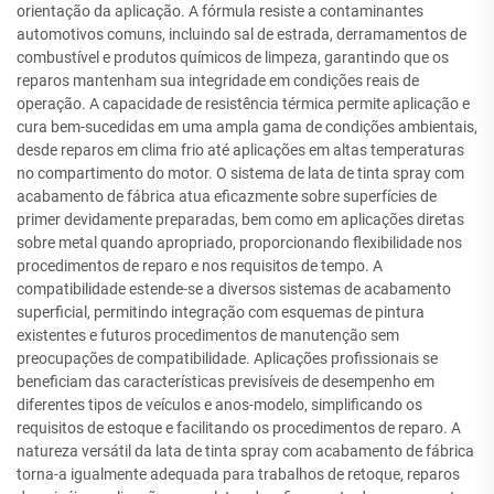
orientação da aplicação. A fórmula resiste a contaminantes
automotivos comuns, incluindo sal de estrada, derramamentos de
combustível e produtos químicos de limpeza, garantindo que os
reparos mantenham sua integridade em condições reais de
operação. A capacidade de resistência térmica permite aplicação e
cura bem-sucedidas em uma ampla gama de condições ambientais,
desde reparos em clima frio até aplicações em altas temperaturas
no compartimento do motor. O sistema de lata de tinta spray com
acabamento de fábrica atua eficazmente sobre superfícies de
primer devidamente preparadas, bem como em aplicações diretas
sobre metal quando apropriado, proporcionando flexibilidade nos
procedimentos de reparo e nos requisitos de tempo. A
compatibilidade estende-se a diversos sistemas de acabamento
superficial, permitindo integração com esquemas de pintura
existentes e futuros procedimentos de manutenção sem
preocupações de compatibilidade. Aplicações profissionais se
beneficiam das características previsíveis de desempenho em
diferentes tipos de veículos e anos-modelo, simplificando os
requisitos de estoque e facilitando os procedimentos de reparo. A
natureza versátil da lata de tinta spray com acabamento de fábrica
torna-a igualmente adequada para trabalhos de retoque, reparos