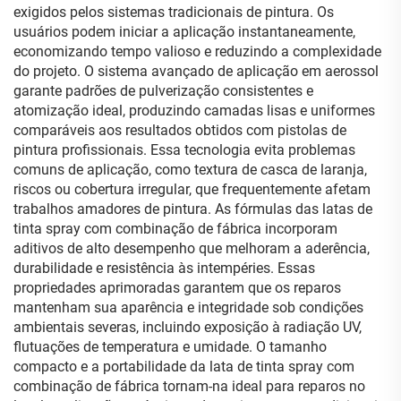
exigidos pelos sistemas tradicionais de pintura. Os
usuários podem iniciar a aplicação instantaneamente,
economizando tempo valioso e reduzindo a complexidade
do projeto. O sistema avançado de aplicação em aerossol
garante padrões de pulverização consistentes e
atomização ideal, produzindo camadas lisas e uniformes
comparáveis aos resultados obtidos com pistolas de
pintura profissionais. Essa tecnologia evita problemas
comuns de aplicação, como textura de casca de laranja,
riscos ou cobertura irregular, que frequentemente afetam
trabalhos amadores de pintura. As fórmulas das latas de
tinta spray com combinação de fábrica incorporam
aditivos de alto desempenho que melhoram a aderência,
durabilidade e resistência às intempéries. Essas
propriedades aprimoradas garantem que os reparos
mantenham sua aparência e integridade sob condições
ambientais severas, incluindo exposição à radiação UV,
flutuações de temperatura e umidade. O tamanho
compacto e a portabilidade da lata de tinta spray com
combinação de fábrica tornam-na ideal para reparos no