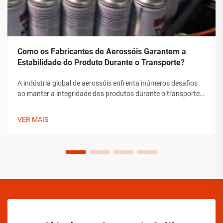
Como os Fabricantes de Aerossóis Garantem a
Estabilidade do Produto Durante o Transporte?
A indústria global de aerossóis enfrenta inúmeros desafios
ao manter a integridade dos produtos durante o transporte.
Desde flutuações de temperatura até mudanças de pressão
e preocupações com manipulação, os fabricantes de
VER MAIS
aerossóis devem implementar soluções abrangentes para
assegurar a estabilidade do produto.