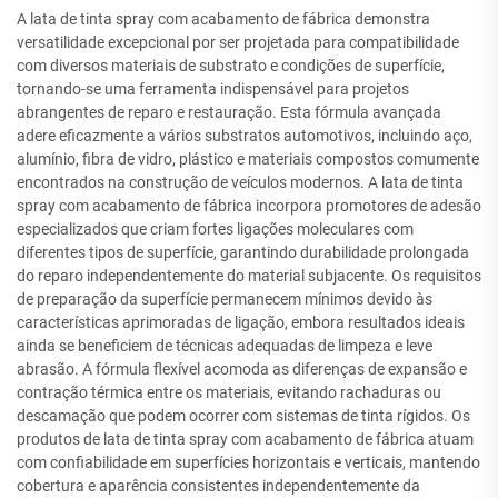
A lata de tinta spray com acabamento de fábrica demonstra
versatilidade excepcional por ser projetada para compatibilidade
com diversos materiais de substrato e condições de superfície,
tornando-se uma ferramenta indispensável para projetos
abrangentes de reparo e restauração. Esta fórmula avançada
adere eficazmente a vários substratos automotivos, incluindo aço,
alumínio, fibra de vidro, plástico e materiais compostos comumente
encontrados na construção de veículos modernos. A lata de tinta
spray com acabamento de fábrica incorpora promotores de adesão
especializados que criam fortes ligações moleculares com
diferentes tipos de superfície, garantindo durabilidade prolongada
do reparo independentemente do material subjacente. Os requisitos
de preparação da superfície permanecem mínimos devido às
características aprimoradas de ligação, embora resultados ideais
ainda se beneficiem de técnicas adequadas de limpeza e leve
abrasão. A fórmula flexível acomoda as diferenças de expansão e
contração térmica entre os materiais, evitando rachaduras ou
descamação que podem ocorrer com sistemas de tinta rígidos. Os
produtos de lata de tinta spray com acabamento de fábrica atuam
com confiabilidade em superfícies horizontais e verticais, mantendo
cobertura e aparência consistentes independentemente da