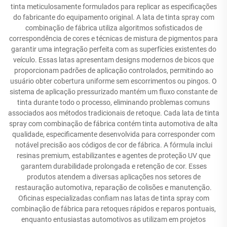
tinta meticulosamente formulados para replicar as especificações
do fabricante do equipamento original. A lata de tinta spray com
combinação de fábrica utiliza algoritmos sofisticados de
correspondência de cores e técnicas de mistura de pigmentos para
garantir uma integração perfeita com as superfícies existentes do
veículo. Essas latas apresentam designs modernos de bicos que
proporcionam padrões de aplicação controlados, permitindo ao
usuário obter cobertura uniforme sem escorrimentos ou pingos. O
sistema de aplicação pressurizado mantém um fluxo constante de
tinta durante todo o processo, eliminando problemas comuns
associados aos métodos tradicionais de retoque. Cada lata de tinta
spray com combinação de fábrica contém tinta automotiva de alta
qualidade, especificamente desenvolvida para corresponder com
notável precisão aos códigos de cor de fábrica. A fórmula inclui
resinas premium, estabilizantes e agentes de proteção UV que
garantem durabilidade prolongada e retenção de cor. Esses
produtos atendem a diversas aplicações nos setores de
restauração automotiva, reparação de colisões e manutenção.
Oficinas especializadas confiam nas latas de tinta spray com
combinação de fábrica para retoques rápidos e reparos pontuais,
enquanto entusiastas automotivos as utilizam em projetos