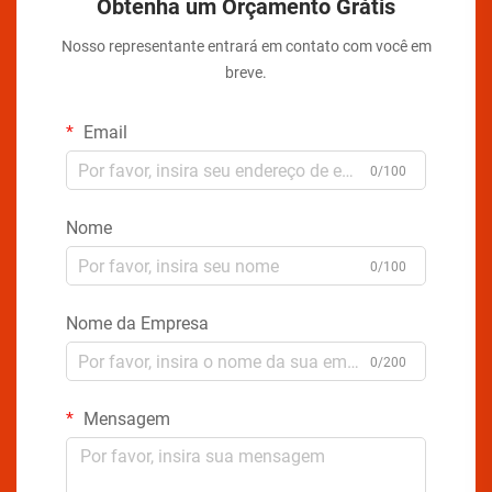
Obtenha um Orçamento Grátis
Nosso representante entrará em contato com você em
breve.
Email
0/100
Nome
0/100
Nome da Empresa
0/200
Mensagem