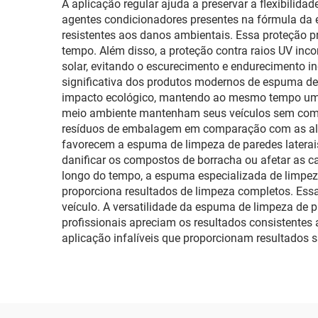
A aplicação regular ajuda a preservar a flexibilid
agentes condicionadores presentes na fórmula da 
resistentes aos danos ambientais. Essa proteção p
tempo. Além disso, a proteção contra raios UV inc
solar, evitando o escurecimento e endurecimento i
significativa dos produtos modernos de espuma de
impacto ecológico, mantendo ao mesmo tempo um d
meio ambiente mantenham seus veículos sem comp
resíduos de embalagem em comparação com as alte
favorecem a espuma de limpeza de paredes laterai
danificar os compostos de borracha ou afetar as 
longo do tempo, a espuma especializada de limpeza
proporciona resultados de limpeza completos. Es
veículo. A versatilidade da espuma de limpeza de pa
profissionais apreciam os resultados consistentes
aplicação infalíveis que proporcionam resultados s