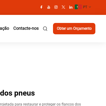
PT
cação
Contacte-nos
Obter um Orçamento
 dos pneus
jetada para restaurar e proteger os flancos dos