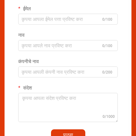
ईमेल
0/100
नाव
0/100
कंपनीचे नाव
0/200
संदेश
0/1000
पाठवा