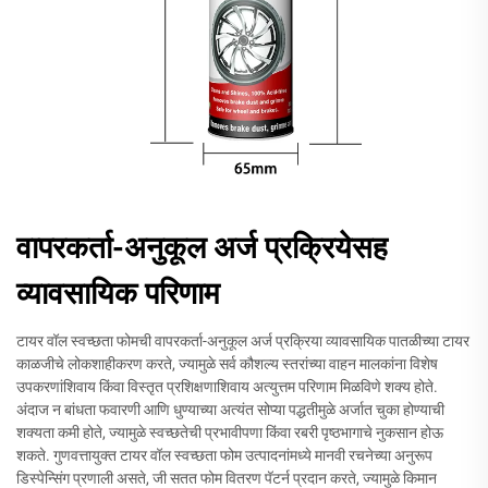
वापरकर्ता-अनुकूल अर्ज प्रक्रियेसह
व्यावसायिक परिणाम
टायर वॉल स्वच्छता फोमची वापरकर्ता-अनुकूल अर्ज प्रक्रिया व्यावसायिक पातळीच्या टायर
काळजीचे लोकशाहीकरण करते, ज्यामुळे सर्व कौशल्य स्तरांच्या वाहन मालकांना विशेष
उपकरणांशिवाय किंवा विस्तृत प्रशिक्षणाशिवाय अत्युत्तम परिणाम मिळविणे शक्य होते.
अंदाज न बांधता फवारणी आणि धुण्याच्या अत्यंत सोप्या पद्धतीमुळे अर्जात चुका होण्याची
शक्यता कमी होते, ज्यामुळे स्वच्छतेची प्रभावीपणा किंवा रबरी पृष्ठभागाचे नुकसान होऊ
शकते. गुणवत्तायुक्त टायर वॉल स्वच्छता फोम उत्पादनांमध्ये मानवी रचनेच्या अनुरूप
डिस्पेन्सिंग प्रणाली असते, जी सतत फोम वितरण पॅटर्न प्रदान करते, ज्यामुळे किमान