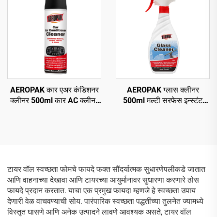
AEROPAK कार एअर कंडिशनर
AEROPAK ग्लास क्लीनर
क्लीनर 500ml कार AC क्लीनर
500ml मल्टी सरफेस इन्स्टंट
नो हार्म
ग्लास क्लीनर फॉर कार अँड
हाऊसहोल्ड
टायर वॉल स्वच्छता फोमचे फायदे फक्त सौंदर्यात्मक सुधारणेपलीकडे जातात
आणि वाहनाच्या देखावा आणि टायरच्या आयुर्मानावर सुधारणा करणारे ठोस
फायदे प्रदान करतात. याचा एक प्रमुख फायदा म्हणजे हे स्वच्छता उपाय
देणारी वेळ वाचवण्याची सोय. पारंपारिक स्वच्छता पद्धतींच्या तुलनेत ज्यामध्ये
विस्तृत घासणे आणि अनेक उत्पादने लावणे आवश्यक असते, टायर वॉल