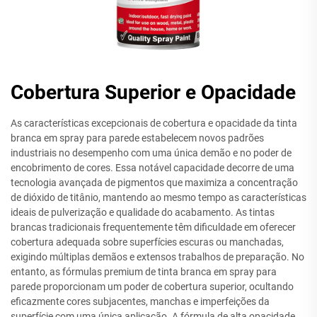
Cobertura Superior e Opacidade
As características excepcionais de cobertura e opacidade da tinta
branca em spray para parede estabelecem novos padrões
industriais no desempenho com uma única demão e no poder de
encobrimento de cores. Essa notável capacidade decorre de uma
tecnologia avançada de pigmentos que maximiza a concentração
de dióxido de titânio, mantendo ao mesmo tempo as características
ideais de pulverização e qualidade do acabamento. As tintas
brancas tradicionais frequentemente têm dificuldade em oferecer
cobertura adequada sobre superfícies escuras ou manchadas,
exigindo múltiplas demãos e extensos trabalhos de preparação. No
entanto, as fórmulas premium de tinta branca em spray para
parede proporcionam um poder de cobertura superior, ocultando
eficazmente cores subjacentes, manchas e imperfeições da
superfície com uma única aplicação. A fórmula de alta opacidade