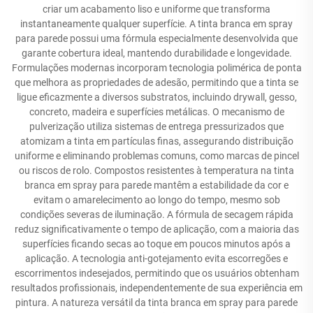
criar um acabamento liso e uniforme que transforma
instantaneamente qualquer superfície. A tinta branca em spray
para parede possui uma fórmula especialmente desenvolvida que
garante cobertura ideal, mantendo durabilidade e longevidade.
Formulações modernas incorporam tecnologia polimérica de ponta
que melhora as propriedades de adesão, permitindo que a tinta se
ligue eficazmente a diversos substratos, incluindo drywall, gesso,
concreto, madeira e superfícies metálicas. O mecanismo de
pulverização utiliza sistemas de entrega pressurizados que
atomizam a tinta em partículas finas, assegurando distribuição
uniforme e eliminando problemas comuns, como marcas de pincel
ou riscos de rolo. Compostos resistentes à temperatura na tinta
branca em spray para parede mantêm a estabilidade da cor e
evitam o amarelecimento ao longo do tempo, mesmo sob
condições severas de iluminação. A fórmula de secagem rápida
reduz significativamente o tempo de aplicação, com a maioria das
superfícies ficando secas ao toque em poucos minutos após a
aplicação. A tecnologia anti-gotejamento evita escorregões e
escorrimentos indesejados, permitindo que os usuários obtenham
resultados profissionais, independentemente de sua experiência em
pintura. A natureza versátil da tinta branca em spray para parede