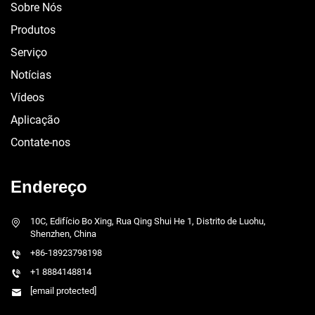
Sobre Nós
Produtos
Serviço
Notícias
Vídeos
Aplicação
Contate-nos
Endereço
10C, Edifício Bo Xing, Rua Qing Shui He 1, Distrito de Luohu,
Shenzhen, China
+86-18923798198
+1 8884148814
[email protected]