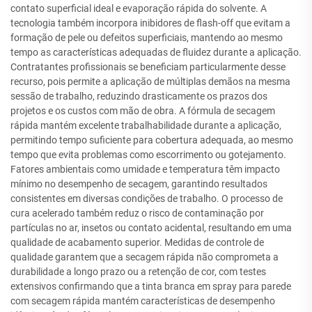
contato superficial ideal e evaporação rápida do solvente. A
tecnologia também incorpora inibidores de flash-off que evitam a
formação de pele ou defeitos superficiais, mantendo ao mesmo
tempo as características adequadas de fluidez durante a aplicação.
Contratantes profissionais se beneficiam particularmente desse
recurso, pois permite a aplicação de múltiplas demãos na mesma
sessão de trabalho, reduzindo drasticamente os prazos dos
projetos e os custos com mão de obra. A fórmula de secagem
rápida mantém excelente trabalhabilidade durante a aplicação,
permitindo tempo suficiente para cobertura adequada, ao mesmo
tempo que evita problemas como escorrimento ou gotejamento.
Fatores ambientais como umidade e temperatura têm impacto
mínimo no desempenho de secagem, garantindo resultados
consistentes em diversas condições de trabalho. O processo de
cura acelerado também reduz o risco de contaminação por
partículas no ar, insetos ou contato acidental, resultando em uma
qualidade de acabamento superior. Medidas de controle de
qualidade garantem que a secagem rápida não comprometa a
durabilidade a longo prazo ou a retenção de cor, com testes
extensivos confirmando que a tinta branca em spray para parede
com secagem rápida mantém características de desempenho