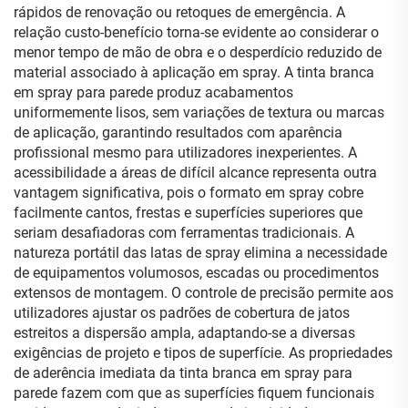
rápidos de renovação ou retoques de emergência. A
relação custo-benefício torna-se evidente ao considerar o
menor tempo de mão de obra e o desperdício reduzido de
material associado à aplicação em spray. A tinta branca
em spray para parede produz acabamentos
uniformemente lisos, sem variações de textura ou marcas
de aplicação, garantindo resultados com aparência
profissional mesmo para utilizadores inexperientes. A
acessibilidade a áreas de difícil alcance representa outra
vantagem significativa, pois o formato em spray cobre
facilmente cantos, frestas e superfícies superiores que
seriam desafiadoras com ferramentas tradicionais. A
natureza portátil das latas de spray elimina a necessidade
de equipamentos volumosos, escadas ou procedimentos
extensos de montagem. O controle de precisão permite aos
utilizadores ajustar os padrões de cobertura de jatos
estreitos a dispersão ampla, adaptando-se a diversas
exigências de projeto e tipos de superfície. As propriedades
de aderência imediata da tinta branca em spray para
parede fazem com que as superfícies fiquem funcionais