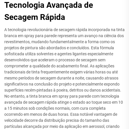
Tecnologia Avançada de
Secagem Rápida
A tecnologia revolucionária de secagem rápida incorporada na tinta
branca em spray para parede representa um avanço na ciência dos
revestimentos, mudando fundamentalmente a forma como os
projetos de pintura são abordados e concluídos. Esta fórmula
sofisticada utiliza solventes e agentes ligantes especialmente
desenvolvidos que aceleram o processo de secagem sem
comprometer a qualidade do acabamento final. As aplicações
tradicionais de tinta frequentemente exigem várias horas ou até
mesmo períodos de secagem durante a noite, causando atrasos
significativos na conclusão do projeto e potencialmente expondo
superfícies recém-pintadas à poeira, detritos ou danos acidentais.
No entanto, a tinta branca em spray para parede com tecnologia
avançada de secagem rápida atinge o estado ao toque seco em 10
a 15 minutos sob condições normais, com cura completa
ocorrendo em menos de duas horas. Essa notável vantagem de
velocidade decorre da distribuição precisa do tamanho das
partículas alcançada por meio da aplicação em aerossol, criando