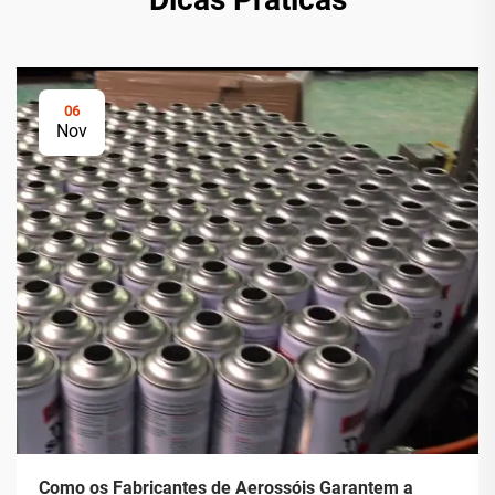
06
Nov
Como os Fabricantes de Aerossóis Garantem a