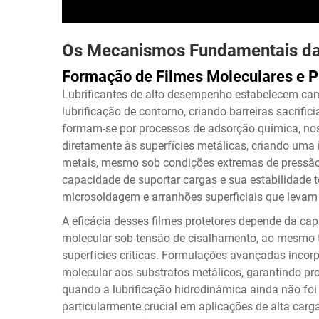
Os Mecanismos Fundamentais da 
Formação de Filmes Moleculares e P
Lubrificantes de alto desempenho estabelecem cam
lubrificação de contorno, criando barreiras sacrifici
formam-se por processos de adsorção química, nos 
diretamente às superfícies metálicas, criando uma i
metais, mesmo sob condições extremas de pressão.
capacidade de suportar cargas e sua estabilidade t
microsoldagem e arranhões superficiais que levam
A eficácia desses filmes protetores depende da cap
molecular sob tensão de cisalhamento, ao mesmo 
superfícies críticas. Formulações avançadas inco
molecular aos substratos metálicos, garantindo p
quando a lubrificação hidrodinâmica ainda não foi
particularmente crucial em aplicações de alta car