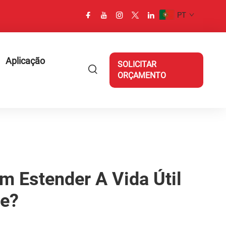
PT
Aplicação
SOLICITAR
ORÇAMENTO
 Estender A Vida Útil
te?