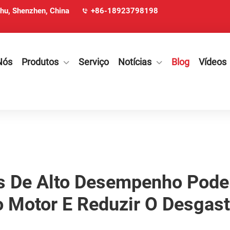
ohu, Shenzhen, China
+86-18923798198
Nós
Produtos
Serviço
Notícias
Blog
Vídeos
s De Alto Desempenho Podem
 Motor E Reduzir O Desgas