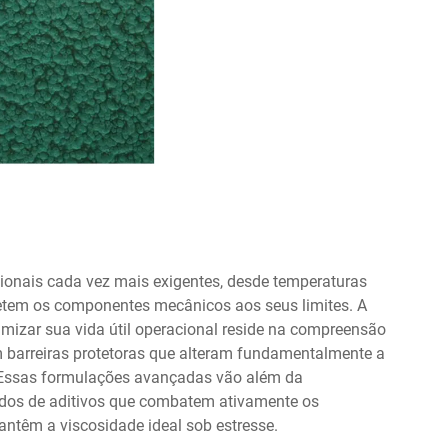
onais cada vez mais exigentes, desde temperaturas
etem os componentes mecânicos aos seus limites. A
imizar sua vida útil operacional reside na compreensão
m barreiras protetoras que alteram fundamentalmente a
r. Essas formulações avançadas vão além da
cados de aditivos que combatem ativamente os
têm a viscosidade ideal sob estresse.