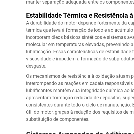
manter separação adequada entre os componentes
Estabilidade Térmica e Resistência 
A durabilidade do motor depende fortemente da cap
térmica que leva à formação de lodo e ao acúmulo
incorporam óleos básicos sintéticos e sistemas a
molecular em temperaturas elevadas, prevenindo 
lubrificação. Essas características de estabilida
viscosidade e impedem a formação de subprodutos
desgaste.
Os mecanismos de resistência à oxidação atuam por
interrompendo as reações em cadeia responsáveis 
lubrificantes mantêm sua integridade química ao l
apresentam formação reduzida de depósitos, superf
consistentes durante todo o ciclo de manutenção. 
útil do motor, graças à redução dos requisitos de
substituição de componentes.