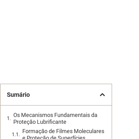
Sumário
Os Mecanismos Fundamentais da
Proteção Lubrificante
Formação de Filmes Moleculares
e Proteção de Superfícies