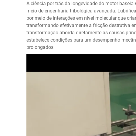
A ciência por trás da longevidade do motor baseia
meio de engenharia tribológica avançada. Lubrifi
por meio de interações em nível molecular que cri
transformando efetivamente a fricção destrutiva em
transformação aborda diretamente as causas prin
estabelece condições para um desempenho mecânic
prolongados.