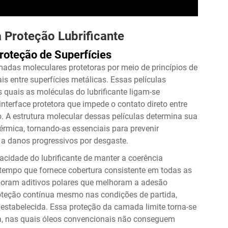
Proteção Lubrificante
roteção de Superfícies
adas moleculares protetoras por meio de princípios de
ais entre superfícies metálicas. Essas películas
quais as moléculas do lubrificante ligam-se
nterface protetora que impede o contato direto entre
 A estrutura molecular dessas películas determina sua
érmica, tornando-as essenciais para prevenir
 a danos progressivos por desgaste.
acidade do lubrificante de manter a coerência
tempo que fornece cobertura consistente em todas as
rporam aditivos polares que melhoram a adesão
roteção contínua mesmo nas condições de partida,
 estabelecida. Essa proteção da camada limite torna-se
ga, nas quais óleos convencionais não conseguem