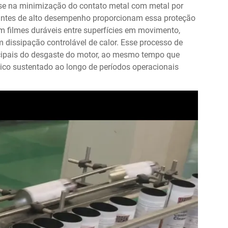
-se na minimização do contato metal com metal por
cantes de alto desempenho proporcionam essa proteção
am filmes duráveis entre superfícies em movimento,
 dissipação controlável de calor. Esse processo de
cipais do desgaste do motor, ao mesmo tempo que
o sustentado ao longo de períodos operacionais