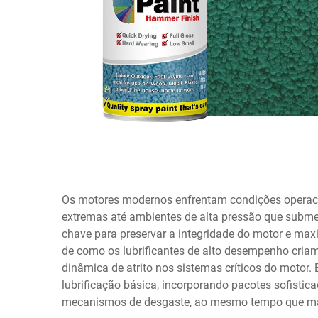
Os motores modernos enfrentam condições operaci
extremas até ambientes de alta pressão que subm
chave para preservar a integridade do motor e max
de como os lubrificantes de alto desempenho cria
dinâmica de atrito nos sistemas críticos do moto
lubrificação básica, incorporando pacotes sofisti
mecanismos de desgaste, ao mesmo tempo que man