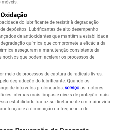
 móveis.
à Oxidação
acidade do lubrificante de resistir à degradação
 de depósitos.
Lubrificantes de alto desempenho
vançados de antioxidantes que mantêm a estabilidade
a degradação química que compromete a eficácia da
de térmica asseguram a manutenção consistente da
 nocivos que podem acelerar os processos de
 meio de processos de captura de radicais livres,
pela degradação do lubrificante. Quando os
ongo de intervalos prolongados,
serviço
os motores
ícies internas mais limpas e níveis de proteção mais
Essa estabilidade traduz-se diretamente em maior vida
 manutenção e à diminuição da frequência de