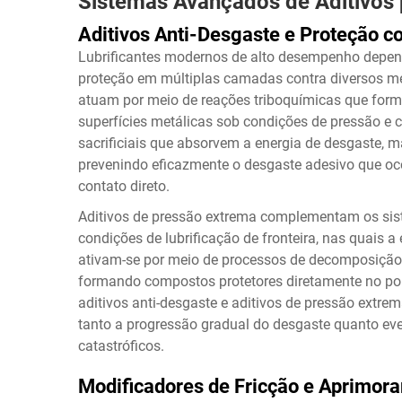
Sistemas Avançados de Aditivos
Aditivos Anti-Desgaste e Proteção c
Lubrificantes modernos de alto desempenho depend
proteção em múltiplas camadas contra diversos me
atuam por meio de reações triboquímicas que forma
superfícies metálicas sob condições de pressão e 
sacrificiais que absorvem a energia de desgaste, 
prevenindo eficazmente o desgaste adesivo que oc
contato direto.
Aditivos de pressão extrema complementam os sist
condições de lubrificação de fronteira, nas quais a
ativam-se por meio de processos de decomposição 
formando compostos protetores diretamente no pont
aditivos anti-desgaste e aditivos de pressão extr
tanto a progressão gradual do desgaste quanto ev
catastróficos.
Modificadores de Fricção e Aprimora