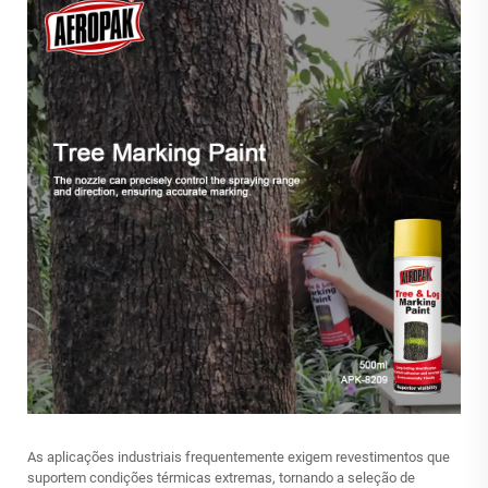
As aplicações industriais frequentemente exigem revestimentos que
suportem condições térmicas extremas, tornando a seleção de