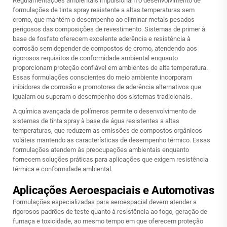
Regulamentações ambientais impulsionam o desenvolvimento de
formulações de tinta spray resistente a altas temperaturas sem
cromo, que mantêm o desempenho ao eliminar metais pesados
perigosos das composições de revestimento. Sistemas de primer à
base de fosfato oferecem excelente aderência e resistência à
corrosão sem depender de compostos de cromo, atendendo aos
rigorosos requisitos de conformidade ambiental enquanto
proporcionam proteção confiável em ambientes de alta temperatura.
Essas formulações conscientes do meio ambiente incorporam
inibidores de corrosão e promotores de aderência alternativos que
igualam ou superam o desempenho dos sistemas tradicionais.
A química avançada de polímeros permite o desenvolvimento de
sistemas de tinta spray à base de água resistentes a altas
temperaturas, que reduzem as emissões de compostos orgânicos
voláteis mantendo as características de desempenho térmico. Essas
formulações atendem às preocupações ambientais enquanto
fornecem soluções práticas para aplicações que exigem resistência
térmica e conformidade ambiental.
Aplicações Aeroespaciais e Automotivas
Formulações especializadas para aeroespacial devem atender a
rigorosos padrões de teste quanto à resistência ao fogo, geração de
fumaça e toxicidade, ao mesmo tempo em que oferecem proteção