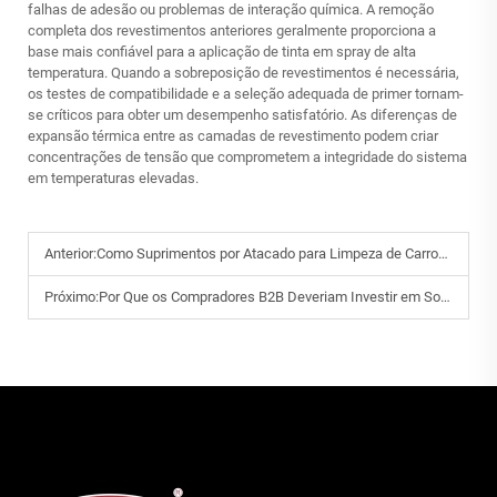
falhas de adesão ou problemas de interação química. A remoção
completa dos revestimentos anteriores geralmente proporciona a
base mais confiável para a aplicação de tinta em spray de alta
temperatura. Quando a sobreposição de revestimentos é necessária,
os testes de compatibilidade e a seleção adequada de primer tornam-
se críticos para obter um desempenho satisfatório. As diferenças de
expansão térmica entre as camadas de revestimento podem criar
concentrações de tensão que comprometem a integridade do sistema
em temperaturas elevadas.
Anterior:
Como Suprimentos por Atacado para Limpeza de Carros Podem Reduzir os Custos Operacionais de Oficinas?
Próximo:
Por Que os Compradores B2B Deveriam Investir em Soluções de Limpeza Automotiva de Alta Qualidade?