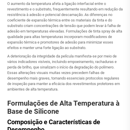
O aumento da temperatura afeta a ligação interfacial entre o
revestimento e o substrato, frequentemente resultando em redução da
resistência à adesão e potencial descamação. As diferenças no
coeficiente de expansão térmica entre os materiais da tinta e do
substrato criam concentrações de tensão que podem levar à falha de
adesão em temperaturas elevadas. Formulações de tinta spray de alta
qualidade para altas temperaturas incorporam modificadores de
expansão térmica e promotores de adesão para minimizar esses
efeitos e manter uma forte ligação ao substrato.
A deterioração da integridade da película manifesta-se por meio de
vários indicadores visíveis, incluindo empoeiramento, rachaduras e
perda de brilho, que sinalizam o início da degradação do polímero.
Essas alterações visuais muitas vezes precedem falhas de
desempenho mais graves, tornando essenciais protocolos regulares
de inspeção para manter a eficácia dos revestimentos protetores em
ambientes de alta temperatura.
Formulações de Alta Temperatura à
Base de Silicone
Composição e Características de
Desempenho