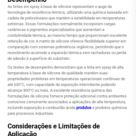
As tintas em spray à base de silicone representam o auge da
tecnologia de resistência térmica, utilizando uma química baseada em
cadeia de polissiloxano que mantém a estabilidade em temperaturas
extremas. Essas formulações normalmente incorporam cargas
cerâmicas e pigmentos especializados que aumentam a
condutividade térmica, ao mesmo tempo que proporcionam excelente
retenção de cor. A matriz de silicone oferece flexibilidade superior em
comparação com sistemas poliméricos orgânicos, permitindo que o
revestimento acomode a expansão térmica sem rachaduras ou perda
de adesão à superfície do substrato.
Os testes de desempenho demonstram que a tinta em spray de alta
temperatura à base de silicone de qualidade mantém suas
propriedades protetoras em temperaturas operacionais contínuas de
até 650°C, com capacidade de exposição intermitente podendo
alcançar 800°C ou mais. A excelente resistência química das
formulações de silicone fornece proteção adicional contra ambientes
corrosivos comumente associados a aplicações de alta temperatura,
incluindo exposição à combustão ácida
produtos
e produtos químicos
para processos industriais.
Considerações e Limitações de
Aplicação