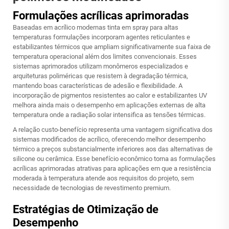
Formulações acrílicas aprimoradas
Baseadas em acrílico modernas
tinta em spray para altas
temperaturas
formulações incorporam agentes reticulantes e
estabilizantes térmicos que ampliam significativamente sua faixa de
temperatura operacional além dos limites convencionais. Esses
sistemas aprimorados utilizam monômeros especializados e
arquiteturas poliméricas que resistem à degradação térmica,
mantendo boas características de adesão e flexibilidade. A
incorporação de pigmentos resistentes ao calor e estabilizantes UV
melhora ainda mais o desempenho em aplicações externas de alta
temperatura onde a radiação solar intensifica as tensões térmicas.
A relação custo-benefício representa uma vantagem significativa dos
sistemas modificados de acrílico, oferecendo melhor desempenho
térmico a preços substancialmente inferiores aos das alternativas de
silicone ou cerâmica. Esse benefício econômico torna as formulações
acrílicas aprimoradas atrativas para aplicações em que a resistência
moderada à temperatura atende aos requisitos do projeto, sem
necessidade de tecnologias de revestimento premium.
Estratégias de Otimização de
Desempenho