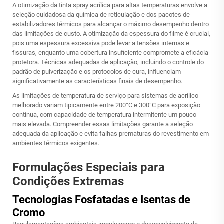
A otimização da tinta spray acrílica para altas temperaturas envolve a
seleção cuidadosa da química de reticulação e dos pacotes de
estabilizadores térmicos para alcançar o máximo desempenho dentro
das limitações de custo. A otimização da espessura do filme é crucial,
pois uma espessura excessiva pode levar a tensões internas e
fissuras, enquanto uma cobertura insuficiente compromete a eficácia
protetora. Técnicas adequadas de aplicação, incluindo o controle do
padrão de pulverização e os protocolos de cura, influenciam
significativamente as características finais de desempenho.
As limitações de temperatura de serviço para sistemas de acrílico
melhorado variam tipicamente entre 200°C e 300°C para exposição
contínua, com capacidade de temperatura intermitente um pouco
mais elevada. Compreender essas limitações garante a seleção
adequada da aplicação e evita falhas prematuras do revestimento em
ambientes térmicos exigentes.
Formulações Especiais para
Condições Extremas
Tecnologias Fosfatadas e Isentas de
Cromo