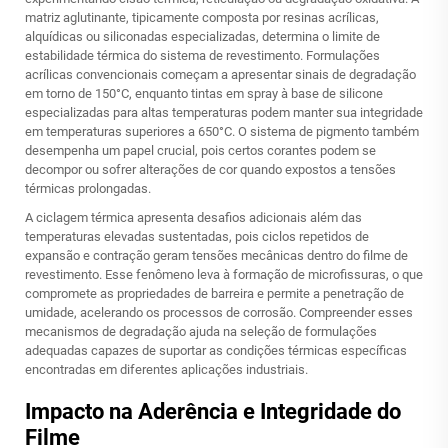
matriz aglutinante, tipicamente composta por resinas acrílicas,
alquídicas ou siliconadas especializadas, determina o limite de
estabilidade térmica do sistema de revestimento. Formulações
acrílicas convencionais começam a apresentar sinais de degradação
em torno de 150°C, enquanto tintas em spray à base de silicone
especializadas para altas temperaturas podem manter sua integridade
em temperaturas superiores a 650°C. O sistema de pigmento também
desempenha um papel crucial, pois certos corantes podem se
decompor ou sofrer alterações de cor quando expostos a tensões
térmicas prolongadas.
A ciclagem térmica apresenta desafios adicionais além das
temperaturas elevadas sustentadas, pois ciclos repetidos de
expansão e contração geram tensões mecânicas dentro do filme de
revestimento. Esse fenômeno leva à formação de microfissuras, o que
compromete as propriedades de barreira e permite a penetração de
umidade, acelerando os processos de corrosão. Compreender esses
mecanismos de degradação ajuda na seleção de formulações
adequadas capazes de suportar as condições térmicas específicas
encontradas em diferentes aplicações industriais.
Impacto na Aderência e Integridade do
Filme