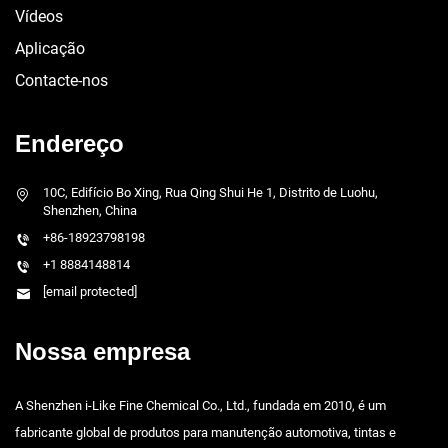
Vídeos
Aplicação
Contacte-nos
Endereço
10C, Edifício Bo Xing, Rua Qing Shui He 1, Distrito de Luohu,
Shenzhen, China
+86-18923798198
+1 8884148814
[email protected]
Nossa empresa
A Shenzhen i-Like Fine Chemical Co., Ltd., fundada em 2010, é um
fabricante global de produtos para manutenção automotiva, tintas e