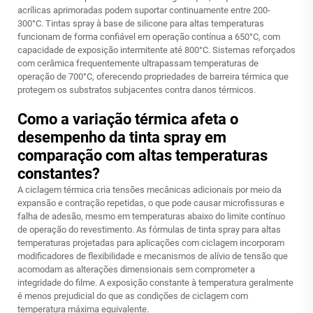
acrílicas aprimoradas podem suportar continuamente entre 200-
300°C. Tintas spray à base de silicone para altas temperaturas
funcionam de forma confiável em operação contínua a 650°C, com
capacidade de exposição intermitente até 800°C. Sistemas reforçados
com cerâmica frequentemente ultrapassam temperaturas de
operação de 700°C, oferecendo propriedades de barreira térmica que
protegem os substratos subjacentes contra danos térmicos.
Como a variação térmica afeta o
desempenho da tinta spray em
comparação com altas temperaturas
constantes?
A ciclagem térmica cria tensões mecânicas adicionais por meio da
expansão e contração repetidas, o que pode causar microfissuras e
falha de adesão, mesmo em temperaturas abaixo do limite contínuo
de operação do revestimento. As fórmulas de tinta spray para altas
temperaturas projetadas para aplicações com ciclagem incorporam
modificadores de flexibilidade e mecanismos de alívio de tensão que
acomodam as alterações dimensionais sem comprometer a
integridade do filme. A exposição constante à temperatura geralmente
é menos prejudicial do que as condições de ciclagem com
temperatura máxima equivalente.