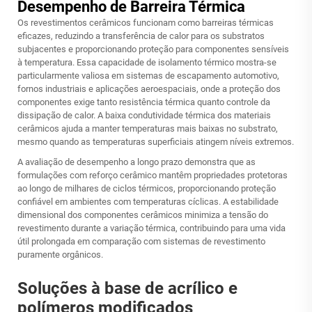
Desempenho de Barreira Térmica
Os revestimentos cerâmicos funcionam como barreiras térmicas
eficazes, reduzindo a transferência de calor para os substratos
subjacentes e proporcionando proteção para componentes sensíveis
à temperatura. Essa capacidade de isolamento térmico mostra-se
particularmente valiosa em sistemas de escapamento automotivo,
fornos industriais e aplicações aeroespaciais, onde a proteção dos
componentes exige tanto resistência térmica quanto controle da
dissipação de calor. A baixa condutividade térmica dos materiais
cerâmicos ajuda a manter temperaturas mais baixas no substrato,
mesmo quando as temperaturas superficiais atingem níveis extremos.
A avaliação de desempenho a longo prazo demonstra que as
formulações com reforço cerâmico mantêm propriedades protetoras
ao longo de milhares de ciclos térmicos, proporcionando proteção
confiável em ambientes com temperaturas cíclicas. A estabilidade
dimensional dos componentes cerâmicos minimiza a tensão do
revestimento durante a variação térmica, contribuindo para uma vida
útil prolongada em comparação com sistemas de revestimento
puramente orgânicos.
Soluções à base de acrílico e
polímeros modificados