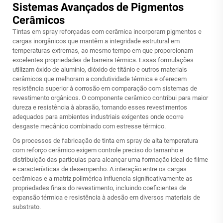
Sistemas Avançados de Pigmentos
Cerâmicos
Tintas em spray reforçadas com cerâmica incorporam pigmentos e
cargas inorgânicos que mantêm a integridade estrutural em
temperaturas extremas, ao mesmo tempo em que proporcionam
excelentes propriedades de barreira térmica. Essas formulações
utilizam óxido de alumínio, dióxido de titânio e outros materiais
cerâmicos que melhoram a condutividade térmica e oferecem
resistência superior à corrosão em comparação com sistemas de
revestimento orgânicos. O componente cerâmico contribui para maior
dureza e resistência à abrasão, tornando esses revestimentos
adequados para ambientes industriais exigentes onde ocorre
desgaste mecânico combinado com estresse térmico.
Os processos de fabricação de tinta em spray de alta temperatura
com reforço cerâmico exigem controle preciso do tamanho e
distribuição das partículas para alcançar uma formação ideal de filme
e características de desempenho. A interação entre os cargas
cerâmicas e a matriz polimérica influencia significativamente as
propriedades finais do revestimento, incluindo coeficientes de
expansão térmica e resistência à adesão em diversos materiais de
substrato.