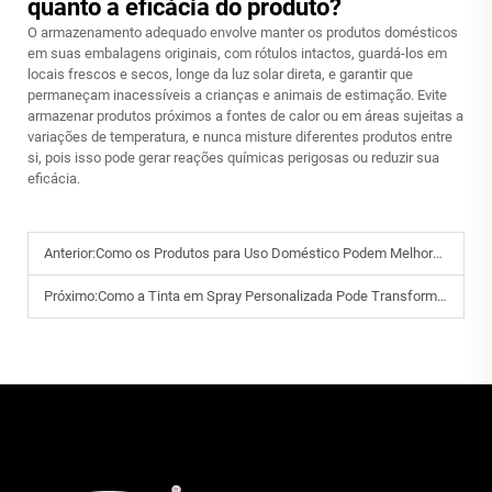
quanto a eficácia do produto?
O armazenamento adequado envolve manter os produtos domésticos
em suas embalagens originais, com rótulos intactos, guardá-los em
locais frescos e secos, longe da luz solar direta, e garantir que
permaneçam inacessíveis a crianças e animais de estimação. Evite
armazenar produtos próximos a fontes de calor ou em áreas sujeitas a
variações de temperatura, e nunca misture diferentes produtos entre
si, pois isso pode gerar reações químicas perigosas ou reduzir sua
eficácia.
Anterior:
Como os Produtos para Uso Doméstico Podem Melhorar a Eficiência da Limpeza Diária em Casa?
Próximo:
Como a Tinta em Spray Personalizada Pode Transformar Seus Projetos DIY em Casa?