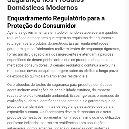
Domésticos Modernos
Enquadramento Regulatório para a
Proteção do Consumidor
Agências governamentais em todo o mundo estabeleceram quadros
regulatórios abrangentes que regem os requisitos de segurança e
rotulagem para produtos domésticos. Essas regulamentações
garantem que os fabricantes realizem testes de segurança rigorosos,
forneçam divulgação clara dos ingredientes e atendam a padrões
específicos de desempenho antes que os produtos cheguem aos
mercados consumidores. O cenário regulatório continua a evoluir à
medida que novas pesquisas surgem sobre os efeitos a longo prazo
da exposição química em ambientes residenciais.
Os protocolos de testes de segurança para produtos domésticos
agora incluem avaliações da sensibilidade cutânea, do impacto
respiratório e da toxicidade ambiental. Esses rigorosos processos de
avaliação ajudam a identificar riscos potenciais e garantem que os
produtos atendam aos limites de segurança estabelecidos para a
exposição humana. Os fabricantes devem demonstrar que seus
produtos domésticos representam um risco mínimo quando utilizados
conforme indicado, mesmo em residências com populações
vulneráveis, como lactentes, idosos ou pessoas com sistemas