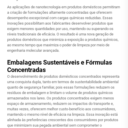
As aplicações de nanotecnologia em produtos domésticos permitiram
a criação de formulações altamente concentradas que oferecem
desempenho excepcional com cargas químicas reduzidas. Essas
inovações possibilitam aos fabricantes desenvolver produtos que
exigem menores quantidades por uso, mantendo ou superando os
níveis tradicionais de eficácia. O resultado é uma nova geração de
produtos domésticos que minimiza a exposição a produtos químicos,
ao mesmo tempo que maximiza o poder de limpeza por meio de
engenharia molecular avançada.
Embalagens Sustentáveis e Fórmulas
Concentradas
O desenvolvimento de produtos domésticos concentrados representa
uma conquista dupla, tanto em termos de sustentabilidade ambiental
quanto de segurança familiar, pois essas formulações reduzem os
resíduos de embalagem e limitam o volume de produtos químicos
armazenados nos lares. Os produtos concentrados exigem menos
espaço de armazenamento, reduzem os impactos do transporte e,
muitas vezes, oferecem melhor custo-benefício aos consumidores,
mantendo o mesmo nível de eficácia na limpeza. Essa inovação está
alinhada às preferências crescentes dos consumidores por produtos
que minimizem sua pegada ambiental sem comprometer o