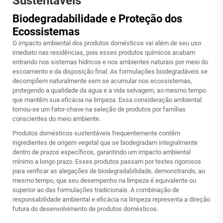
Sustentáveis
Biodegradabilidade e Proteção dos
Ecossistemas
O impacto ambiental dos produtos domésticos vai além de seu uso
imediato nas residências, pois esses produtos químicos acabam
entrando nos sistemas hídricos e nos ambientes naturais por meio do
escoamento e da disposição final. As formulações biodegradáveis se
decompõem naturalmente sem se acumular nos ecossistemas,
protegendo a qualidade da água e a vida selvagem, ao mesmo tempo
que mantêm sua eficácia na limpeza. Essa consideração ambiental
tornou-se um fator-chave na seleção de produtos por famílias
conscientes do meio ambiente.
Produtos domésticos sustentáveis frequentemente contêm
ingredientes de origem vegetal que se biodegradam integralmente
dentro de prazos específicos, garantindo um impacto ambiental
mínimo a longo prazo. Esses produtos passam por testes rigorosos
para verificar as alegações de biodegradabilidade, demonstrando, ao
mesmo tempo, que seu desempenho na limpeza é equivalente ou
superior ao das formulações tradicionais. A combinação de
responsabilidade ambiental e eficácia na limpeza representa a direção
futura do desenvolvimento de produtos domésticos.