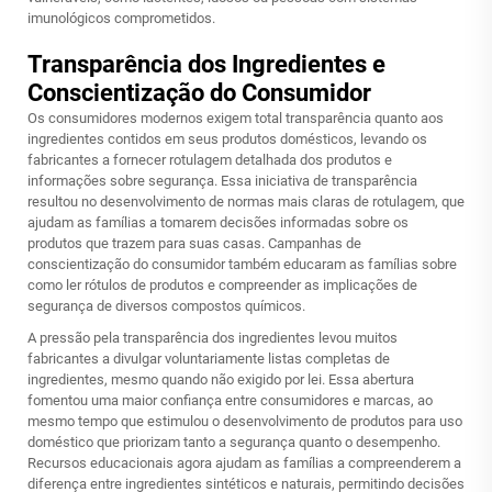
imunológicos comprometidos.
Transparência dos Ingredientes e
Conscientização do Consumidor
Os consumidores modernos exigem total transparência quanto aos
ingredientes contidos em seus produtos domésticos, levando os
fabricantes a fornecer rotulagem detalhada dos produtos e
informações sobre segurança. Essa iniciativa de transparência
resultou no desenvolvimento de normas mais claras de rotulagem, que
ajudam as famílias a tomarem decisões informadas sobre os
produtos que trazem para suas casas. Campanhas de
conscientização do consumidor também educaram as famílias sobre
como ler rótulos de produtos e compreender as implicações de
segurança de diversos compostos químicos.
A pressão pela transparência dos ingredientes levou muitos
fabricantes a divulgar voluntariamente listas completas de
ingredientes, mesmo quando não exigido por lei. Essa abertura
fomentou uma maior confiança entre consumidores e marcas, ao
mesmo tempo que estimulou o desenvolvimento de produtos para uso
doméstico que priorizam tanto a segurança quanto o desempenho.
Recursos educacionais agora ajudam as famílias a compreenderem a
diferença entre ingredientes sintéticos e naturais, permitindo decisões