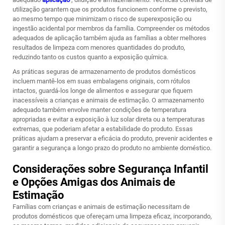
utilização garantem que os produtos funcionem conforme o previsto,
ao mesmo tempo que minimizam o risco de superexposição ou
ingestão acidental por membros da família. Compreender os métodos
adequados de aplicação também ajuda as famílias a obter melhores
resultados de limpeza com menores quantidades do produto,
reduzindo tanto os custos quanto a exposição química.
As práticas seguras de armazenamento de produtos domésticos
incluem mantê-los em suas embalagens originais, com rótulos
intactos, guardá-los longe de alimentos e assegurar que fiquem
inacessíveis a crianças e animais de estimação. O armazenamento
adequado também envolve manter condições de temperatura
apropriadas e evitar a exposição à luz solar direta ou a temperaturas
extremas, que poderiam afetar a estabilidade do produto. Essas
práticas ajudam a preservar a eficácia do produto, prevenir acidentes e
garantir a segurança a longo prazo do produto no ambiente doméstico.
Considerações sobre Segurança Infantil
e Opções Amigas dos Animais de
Estimação
Famílias com crianças e animais de estimação necessitam de
produtos domésticos que ofereçam uma limpeza eficaz, incorporando,