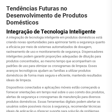
Tendências Futuras no
Desenvolvimento de Produtos
Domésticos
Integração de Tecnologia Inteligente
A integração de tecnologia inteligente em produtos domésticos está
criando novas oportunidades para aprimorar tanto a segurança quanto
a eficácia por meio de sistemas automatizados de dosagem,
rastreamento de uso e monitoramento de segurança. Dispensadores
inteligentes podem garantir proporções adequadas de diluição para
produtos concentrados, ao mesmo tempo que acompanham os
padrões de uso para otimizar os cronogramas de limpeza. Esses
avanços tecnológicos ajudam as famílias a utilizar produtos
domésticos de forma mais segura e eficiente, mantendo resultados
ideais de limpeza.
Dispositivos conectados e aplicações móveis estão começando a
fornecer orientações em tempo real sobre o uso correto dos produtos,
alertas de segurança e cronogramas de manutenção para diversos
produtos domésticos. Essas ferramentas digitais podem alertar os
usuários sobre possíveis riscos à segurança, recomendar técnicas
ideais de aplicação e oferecer suporte para solução de problemas