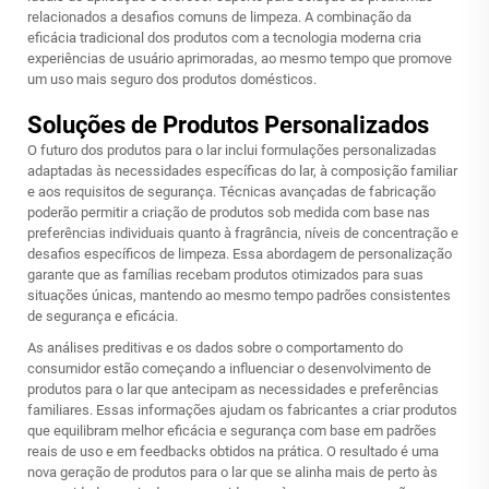
relacionados a desafios comuns de limpeza. A combinação da
eficácia tradicional dos produtos com a tecnologia moderna cria
experiências de usuário aprimoradas, ao mesmo tempo que promove
um uso mais seguro dos produtos domésticos.
Soluções de Produtos Personalizados
O futuro dos produtos para o lar inclui formulações personalizadas
adaptadas às necessidades específicas do lar, à composição familiar
e aos requisitos de segurança. Técnicas avançadas de fabricação
poderão permitir a criação de produtos sob medida com base nas
preferências individuais quanto à fragrância, níveis de concentração e
desafios específicos de limpeza. Essa abordagem de personalização
garante que as famílias recebam produtos otimizados para suas
situações únicas, mantendo ao mesmo tempo padrões consistentes
de segurança e eficácia.
As análises preditivas e os dados sobre o comportamento do
consumidor estão começando a influenciar o desenvolvimento de
produtos para o lar que antecipam as necessidades e preferências
familiares. Essas informações ajudam os fabricantes a criar produtos
que equilibram melhor eficácia e segurança com base em padrões
reais de uso e em feedbacks obtidos na prática. O resultado é uma
nova geração de produtos para o lar que se alinha mais de perto às