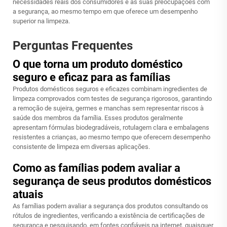
necessidades reais dos consumidores e às suas preocupações com
a segurança, ao mesmo tempo em que oferece um desempenho
superior na limpeza.
Perguntas Frequentes
O que torna um produto doméstico
seguro e eficaz para as famílias
Produtos domésticos seguros e eficazes combinam ingredientes de
limpeza comprovados com testes de segurança rigorosos, garantindo
a remoção de sujeira, germes e manchas sem representar riscos à
saúde dos membros da família. Esses produtos geralmente
apresentam fórmulas biodegradáveis, rotulagem clara e embalagens
resistentes a crianças, ao mesmo tempo que oferecem desempenho
consistente de limpeza em diversas aplicações.
Como as famílias podem avaliar a
segurança de seus produtos domésticos
atuais
As famílias podem avaliar a segurança dos produtos consultando os
rótulos de ingredientes, verificando a existência de certificações de
segurança e pesquisando, em fontes confiáveis na internet, quaisquer