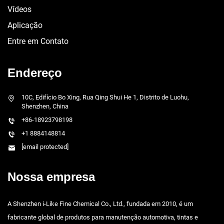
Vídeos
Aplicação
Entre em Contato
Endereço
10C, Edifício Bo Xing, Rua Qing Shui He 1, Distrito de Luohu,
Shenzhen, China
+86-18923798198
+1 8884148814
[email protected]
Nossa empresa
A Shenzhen i-Like Fine Chemical Co., Ltd., fundada em 2010, é um
fabricante global de produtos para manutenção automotiva, tintas e