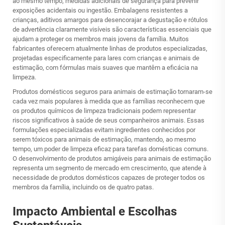
ao mesmo tempo, medidas adicionais de segurança para prevenir
exposições acidentais ou ingestão. Embalagens resistentes a
crianças, aditivos amargos para desencorajar a degustação e rótulos
de advertência claramente visíveis são características essenciais que
ajudam a proteger os membros mais jovens da família. Muitos
fabricantes oferecem atualmente linhas de produtos especializadas,
projetadas especificamente para lares com crianças e animais de
estimação, com fórmulas mais suaves que mantêm a eficácia na
limpeza.
Produtos domésticos seguros para animais de estimação tornaram-se
cada vez mais populares à medida que as famílias reconhecem que
os produtos químicos de limpeza tradicionais podem representar
riscos significativos à saúde de seus companheiros animais. Essas
formulações especializadas evitam ingredientes conhecidos por
serem tóxicos para animais de estimação, mantendo, ao mesmo
tempo, um poder de limpeza eficaz para tarefas domésticas comuns.
O desenvolvimento de produtos amigáveis para animais de estimação
representa um segmento de mercado em crescimento, que atende à
necessidade de produtos domésticos capazes de proteger todos os
membros da família, incluindo os de quatro patas.
Impacto Ambiental e Escolhas