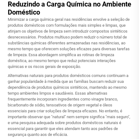
Reduzindo a Carga Química no Ambiente
Doméstico
Minimizar a carga química geral nas residências envolve a seleção de
produtos domésticos com formulações mais simples e limpas, que
atinjam os objetivos de limpeza sem introduzir compostos sintéticos
desnecessários. Produtos multiuso podem reduzir o número total de
substâncias químicas diferentes armazenadas nas residências, ao
mesmo tempo que oferecem soluções eficazes para diversas tarefas
de limpeza. Essa abordagem simplifica as rotinas de limpeza
doméstica, ao mesmo tempo que reduz potenciais interações
químicas e os riscos gerais de exposição.
Alternativas naturais para produtos domésticos comuns continuam a
ganhar popularidade à medida que as famílias buscam reduzir sua
dependência de produtos químicos sintéticos, mantendo ao mesmo
tempo ambientes limpos e saudáveis. Essas alternativas
frequentemente incorporam ingredientes como vinagre branco,
bicarbonato de sódio, tensoativos de origem vegetal e óleos
essenciais para criar soluções de limpeza eficazes. No entanto, é
importante observar que "natural" nem sempre significa "mais seguro",
e uma pesquisa adequada sobre produtos domésticos naturais é
essencial para garantir que eles atendam tanto aos padrões de
segurança quanto aos de eficácia.