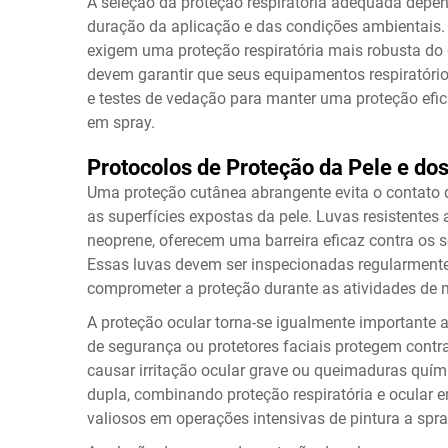
A seleção da proteção respiratória adequada depen
duração da aplicação e das condições ambientais.
exigem uma proteção respiratória mais robusta do
devem garantir que seus equipamentos respiratório
e testes de vedação para manter uma proteção efic
em spray.
Protocolos de Proteção da Pele e do
Uma proteção cutânea abrangente evita o contato d
as superfícies expostas da pele. Luvas resistentes 
neoprene, oferecem uma barreira eficaz contra os s
Essas luvas devem ser inspecionadas regularmen
comprometer a proteção durante as atividades de 
A proteção ocular torna-se igualmente importante 
de segurança ou protetores faciais protegem contr
causar irritação ocular grave ou queimaduras quími
dupla, combinando proteção respiratória e ocular 
valiosos em operações intensivas de pintura a spra