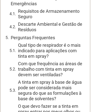
Emergências
Requisitos de Armazenamento
Seguro
Descarte Ambiental e Gestão de
Resíduos
Perguntas Frequentes
Qual tipo de respirador é o mais
indicado para aplicações com
tinta em spray?
Com que frequência as áreas de
trabalho com tinta em spray
devem ser ventiladas?
A tinta em spray à base de água
pode ser considerada mais
segura do que as formulações à
base de solventes?
O que devo fazer se a tinta em
spray entrar nos meus olhos ou