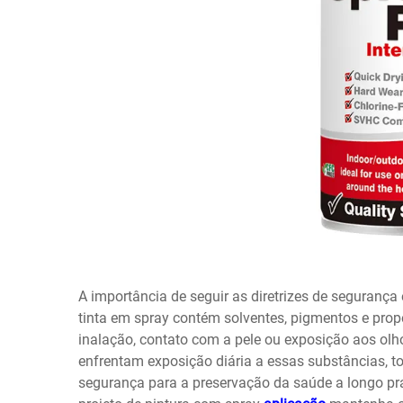
A importância de seguir as diretrizes de segurança
tinta em spray contém solventes, pigmentos e prope
inalação, contato com a pele ou exposição aos olhos
enfrentam exposição diária a essas substâncias, t
segurança para a preservação da saúde a longo pra