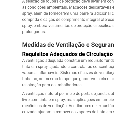
A seleção de roupas de proteção deve levar em con
as condições ambientais. Macacões descartáveis 
spray, além de fornecerem uma barreira adicional
comprida e calças de comprimento integral oferece
spray, embora vestimentas de proteção específicas
prolongadas.
Medidas de Ventilação e Segura
Requisitos Adequados de Circulação
A ventilação adequada constitui um requisito fun
tinta em spray, ajudando a controlar as concentra
vapores inflamáveis. Sistemas eficazes de ventila
trabalho, ao mesmo tempo que garantem a circulaç
respiração para os trabalhadores.
A ventilação natural por meio de portas e janelas a
livre com tinta em spray, mas aplicações em amb
mecânicos de ventilação. Ventiladores de exaustão
cruzada ajudam a remover os vapores de tinta em 