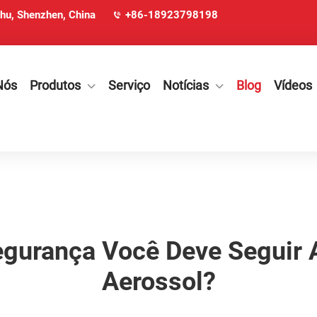
ohu, Shenzhen, China
+86-18923798198
Nós
Produtos
Serviço
Notícias
Blog
Vídeos
Segurança Você Deve Seguir 
Aerossol?