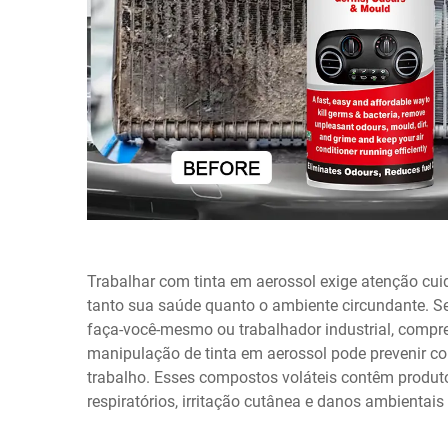
Trabalhar com tinta em aerossol exige atenção cu
tanto sua saúde quanto o ambiente circundante. Sej
faça-você-mesmo ou trabalhador industrial, compr
manipulação de tinta em aerossol pode prevenir co
trabalho. Esses compostos voláteis contêm produ
respiratórios, irritação cutânea e danos ambienta