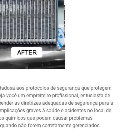
idadosa aos protocolos de segurança que protegem
a você um empreiteiro profissional, entusiasta de
eender as diretrizes adequadas de segurança para a
mplicações graves à saúde e acidentes no local de
tos químicos que podem causar problemas
is quando não forem corretamente gerenciados.