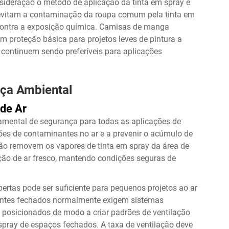
sideração o método de aplicação da tinta em spray e
evitam a contaminação da roupa comum pela tinta em
 contra a exposição química. Camisas de manga
m proteção básica para projetos leves de pintura a
 continuem sendo preferíveis para aplicações
nça Ambiental
 de Ar
damental de segurança para todas as aplicações de
ções de contaminantes no ar e a prevenir o acúmulo de
ção removem os vapores de tinta em spray da área de
ão de ar fresco, mantendo condições seguras de
bertas pode ser suficiente para pequenos projetos ao ar
ientes fechados normalmente exigem sistemas
 posicionados de modo a criar padrões de ventilação
spray de espaços fechados. A taxa de ventilação deve