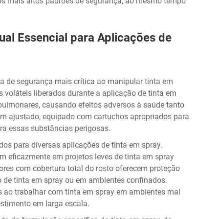
s mais altos padrões de segurança, ao mesmo tempo
ual Essencial para Aplicações de
da de segurança mais crítica ao manipular tinta em
 voláteis liberados durante a aplicação de tinta em
pulmonares, causando efeitos adversos à saúde tanto
em ajustado, equipado com cartuchos apropriados para
tra essas substâncias perigosas.
ados para diversas aplicações de tinta em spray.
m eficazmente em projetos leves de tinta em spray
res com cobertura total do rosto oferecem proteção
 de tinta em spray ou em ambientes confinados.
os ao trabalhar com tinta em spray em ambientes mal
estimento em larga escala.