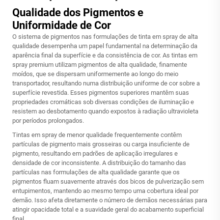
Qualidade dos Pigmentos e
Uniformidade de Cor
O sistema de pigmentos nas formulações de tinta em spray de alta
qualidade desempenha um papel fundamental na determinação da
aparência final da superfície e da consistência de cor. As tintas em
spray premium utilizam pigmentos de alta qualidade, finamente
moídos, que se dispersam uniformemente ao longo do meio
transportador, resultando numa distribuição uniforme de cor sobre a
superfície revestida. Esses pigmentos superiores mantêm suas
propriedades cromáticas sob diversas condições de iluminação e
resistem ao desbotamento quando expostos à radiação ultravioleta
por períodos prolongados.
Tintas em spray de menor qualidade frequentemente contêm
partículas de pigmento mais grosseiras ou carga insuficiente de
pigmento, resultando em padrões de aplicação irregulares e
densidade de cor inconsistente. A distribuição do tamanho das
partículas nas formulações de alta qualidade garante que os
pigmentos fluam suavemente através dos bicos de pulverização sem
entupimentos, mantendo ao mesmo tempo uma cobertura ideal por
demão. Isso afeta diretamente o número de demãos necessárias para
atingir opacidade total e a suavidade geral do acabamento superficial
final.