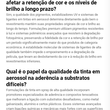
afetar a retenção de cor e os níveis de
brilho a longo prazo?
Sim, a qualidade dos pigmentos, estabilizadores UV e sistemas de
ligantes em tintas em aerossol determina diretamente quão bem o
revestimento mantém suas propriedades originais de cor e brilho ao
longo do tempo. Formulações premium utilizam pigmentos resistentes
à luz e sistemas poliméricos avançados que resistem à degradação
fotoquímica, preservando a fidelidade da cor e a retenção de brilho por
um período significativamente maior do que produtos de categoria
econômica. A estabilidade molecular de sistemas de ligantes de alta
qualidade também impede o empoeiramento e a degradação da
película, que levam ao desbotamento da cor e à redução do brilho em
revestimentos inferiores.
Qual é o papel da qualidade da tinta em
aerossol na aderência a substratos
difíceis?
Formulações de tinta em spray de alta qualidade incorporam
promotores especializados de aderência e compostos tensoativos
que melhoram a ligação com substratos desafiadores, como metal
galvanizado, alumínio e certos plásticos. Esses sistemas avançados
criam ligações químicas e mecânicas mais fortes com as superfícies