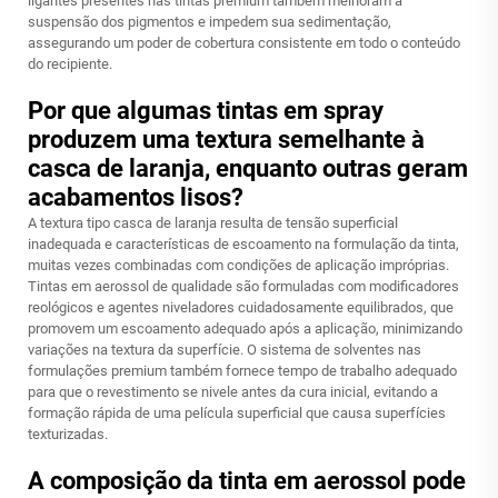
ligantes presentes nas tintas premium também melhoram a
suspensão dos pigmentos e impedem sua sedimentação,
assegurando um poder de cobertura consistente em todo o conteúdo
do recipiente.
Por que algumas tintas em spray
produzem uma textura semelhante à
casca de laranja, enquanto outras geram
acabamentos lisos?
A textura tipo casca de laranja resulta de tensão superficial
inadequada e características de escoamento na formulação da tinta,
muitas vezes combinadas com condições de aplicação impróprias.
Tintas em aerossol de qualidade são formuladas com modificadores
reológicos e agentes niveladores cuidadosamente equilibrados, que
promovem um escoamento adequado após a aplicação, minimizando
variações na textura da superfície. O sistema de solventes nas
formulações premium também fornece tempo de trabalho adequado
para que o revestimento se nivele antes da cura inicial, evitando a
formação rápida de uma película superficial que causa superfícies
texturizadas.
A composição da tinta em aerossol pode