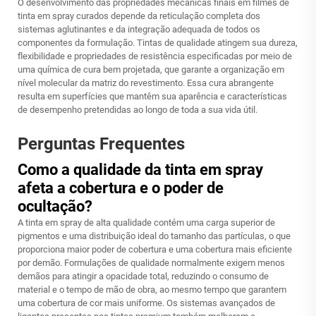
O desenvolvimento das propriedades mecânicas finais em filmes de
tinta em spray curados depende da reticulação completa dos
sistemas aglutinantes e da integração adequada de todos os
componentes da formulação. Tintas de qualidade atingem sua dureza,
flexibilidade e propriedades de resistência especificadas por meio de
uma química de cura bem projetada, que garante a organização em
nível molecular da matriz do revestimento. Essa cura abrangente
resulta em superfícies que mantêm sua aparência e características
de desempenho pretendidas ao longo de toda a sua vida útil.
Perguntas Frequentes
Como a qualidade da tinta em spray
afeta a cobertura e o poder de
ocultação?
A tinta em spray de alta qualidade contém uma carga superior de
pigmentos e uma distribuição ideal do tamanho das partículas, o que
proporciona maior poder de cobertura e uma cobertura mais eficiente
por demão. Formulações de qualidade normalmente exigem menos
demãos para atingir a opacidade total, reduzindo o consumo de
material e o tempo de mão de obra, ao mesmo tempo que garantem
uma cobertura de cor mais uniforme. Os sistemas avançados de