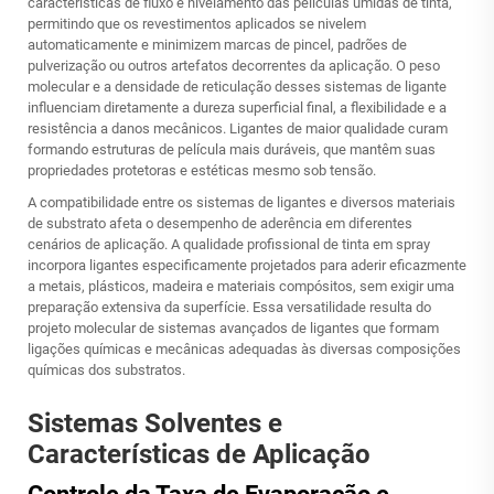
características de fluxo e nivelamento das películas úmidas de tinta,
permitindo que os revestimentos aplicados se nivelem
automaticamente e minimizem marcas de pincel, padrões de
pulverização ou outros artefatos decorrentes da aplicação. O peso
molecular e a densidade de reticulação desses sistemas de ligante
influenciam diretamente a dureza superficial final, a flexibilidade e a
resistência a danos mecânicos. Ligantes de maior qualidade curam
formando estruturas de película mais duráveis, que mantêm suas
propriedades protetoras e estéticas mesmo sob tensão.
A compatibilidade entre os sistemas de ligantes e diversos materiais
de substrato afeta o desempenho de aderência em diferentes
cenários de aplicação. A qualidade profissional de tinta em spray
incorpora ligantes especificamente projetados para aderir eficazmente
a metais, plásticos, madeira e materiais compósitos, sem exigir uma
preparação extensiva da superfície. Essa versatilidade resulta do
projeto molecular de sistemas avançados de ligantes que formam
ligações químicas e mecânicas adequadas às diversas composições
químicas dos substratos.
Sistemas Solventes e
Características de Aplicação