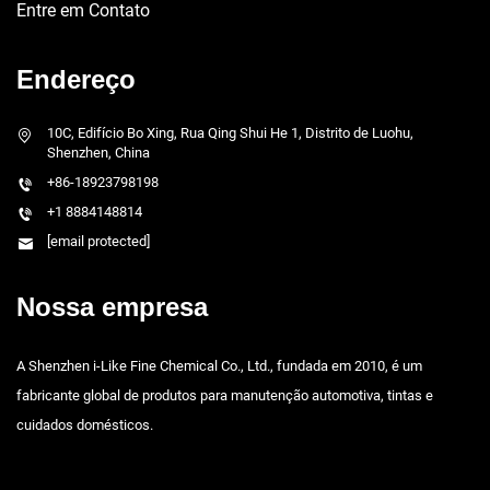
Entre em Contato
Endereço
10C, Edifício Bo Xing, Rua Qing Shui He 1, Distrito de Luohu,
Shenzhen, China
+86-18923798198
+1 8884148814
[email protected]
Nossa empresa
A Shenzhen i-Like Fine Chemical Co., Ltd., fundada em 2010, é um
fabricante global de produtos para manutenção automotiva, tintas e
cuidados domésticos.