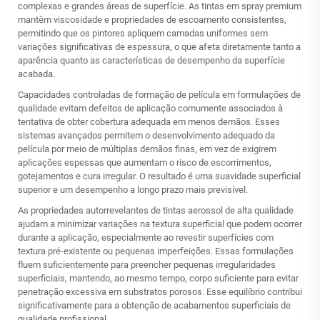
complexas e grandes áreas de superfície. As tintas em spray premium
mantêm viscosidade e propriedades de escoamento consistentes,
permitindo que os pintores apliquem camadas uniformes sem
variações significativas de espessura, o que afeta diretamente tanto a
aparência quanto as características de desempenho da superfície
acabada.
Capacidades controladas de formação de película em formulações de
qualidade evitam defeitos de aplicação comumente associados à
tentativa de obter cobertura adequada em menos demãos. Esses
sistemas avançados permitem o desenvolvimento adequado da
película por meio de múltiplas demãos finas, em vez de exigirem
aplicações espessas que aumentam o risco de escorrimentos,
gotejamentos e cura irregular. O resultado é uma suavidade superficial
superior e um desempenho a longo prazo mais previsível.
As propriedades autorrevelantes de tintas aerossol de alta qualidade
ajudam a minimizar variações na textura superficial que podem ocorrer
durante a aplicação, especialmente ao revestir superfícies com
textura pré-existente ou pequenas imperfeições. Essas formulações
fluem suficientemente para preencher pequenas irregularidades
superficiais, mantendo, ao mesmo tempo, corpo suficiente para evitar
penetração excessiva em substratos porosos. Esse equilíbrio contribui
significativamente para a obtenção de acabamentos superficiais de
qualidade profissional.