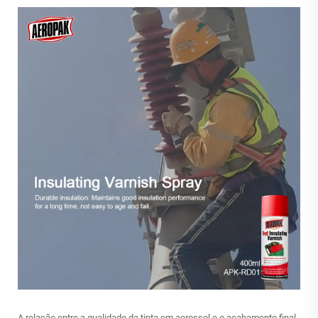
A relação entre a qualidade da tinta em aerossol e o acabamento final