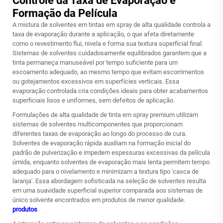
Controle da Taxa de Evaporação e
Formação da Película
A mistura de solventes em tintas em spray de alta qualidade controla a
taxa de evaporação durante a aplicação, o que afeta diretamente
como o revestimento flui, nivela e forma sua textura superficial final.
Sistemas de solventes cuidadosamente equilibrados garantem que a
tinta permaneça manuseável por tempo suficiente para um
escoamento adequado, ao mesmo tempo que evitam escorrimentos
ou gotejamentos excessivos em superfícies verticais. Essa
evaporação controlada cria condições ideais para obter acabamentos
superficiais lisos e uniformes, sem defeitos de aplicação.
Formulações de alta qualidade de tinta em spray premium utilizam
sistemas de solventes multicomponentes que proporcionam
diferentes taxas de evaporação ao longo do processo de cura.
Solventes de evaporação rápida auxiliam na formação inicial do
padrão de pulverização e impedem espessuras excessivas da película
úmida, enquanto solventes de evaporação mais lenta permitem tempo
adequado para o nivelamento e minimizam a textura tipo 'casca de
laranja'. Essa abordagem sofisticada na seleção de solventes resulta
em uma suavidade superficial superior comparada aos sistemas de
único solvente encontrados em produtos de menor qualidade.
produtos
.