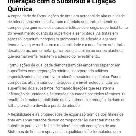
Interação com o Substrato e Ligação
Química
A capacidade de formulações de tinta em aerossol de alta qualidade
de aderir eficazmente a diversos materiais substrato depende da
composição química e das características de energia superficial tanto
do revestimento quanto da superfície a ser pintada. As tintas em
aerossol premium incorporam promotores de adesão e agentes
tensoativos que melhoram a molhabilidade e a adesão em substratos
desafiadores, como metal galvanizado, alumínio ou certos plásticos
que normalmente resistem à adesão do revestimento.
Formulações de qualidade demonstram desempenho superior em
superfícies com preparação mínima, incorporando aditivos
especializados que promovem adesão mecânica e química. Esses
compostos atuam criando interações em nível molecular com as
superfícies dos substratos, formando ligações que resistem à
infiltração de umidade e às tensões causadas por ciclos térmicos. O
resultado é maior durabilidade do revestimento e redução do risco de
falha prematura devido à perda de adesão.
A flexibilidade e as propriedades de expansão térmica dos filmes de
tinta em spray curados devem corresponder às características do
substrato para evitar falhas de aderência sob condições de uso.
Sistemas de tinta em spray de alta qualidade são formulados com