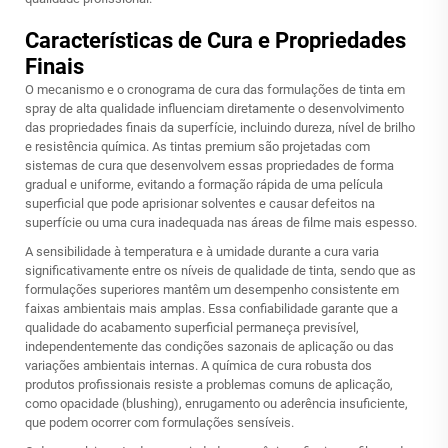
Características de Cura e Propriedades
Finais
O mecanismo e o cronograma de cura das formulações de tinta em
spray de alta qualidade influenciam diretamente o desenvolvimento
das propriedades finais da superfície, incluindo dureza, nível de brilho
e resistência química. As tintas premium são projetadas com
sistemas de cura que desenvolvem essas propriedades de forma
gradual e uniforme, evitando a formação rápida de uma película
superficial que pode aprisionar solventes e causar defeitos na
superfície ou uma cura inadequada nas áreas de filme mais espesso.
A sensibilidade à temperatura e à umidade durante a cura varia
significativamente entre os níveis de qualidade de tinta, sendo que as
formulações superiores mantêm um desempenho consistente em
faixas ambientais mais amplas. Essa confiabilidade garante que a
qualidade do acabamento superficial permaneça previsível,
independentemente das condições sazonais de aplicação ou das
variações ambientais internas. A química de cura robusta dos
produtos profissionais resiste a problemas comuns de aplicação,
como opacidade (blushing), enrugamento ou aderência insuficiente,
que podem ocorrer com formulações sensíveis.