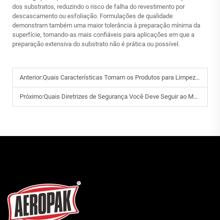
dos substratos, reduzindo o risco de falha do revestimento por
descascamento ou esfoliação. Formulações de qualidade
demonstram também uma maior tolerância à preparação mínima da
superfície, tornando-as mais confiáveis para aplicações em que a
preparação extensiva do substrato não é prática ou possível.
Anterior:
Quais Características Tornam os Produtos para Limpeza Automotiva em Atacado Adequados para Uso Profissional?
Próximo:
Quais Diretrizes de Segurança Você Deve Seguir ao Manipular Tinta em Aerossol?