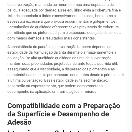
de pulverização, mantendo ao mesmo tempo uma espessura de
película adequada por demão. Esse equilíbrio evita a cobertura fina e
listrada associada a tintas excessivamente diluídas, bem como a
espessura excessiva que provoca escorrimentos e gotejamentos.
Formulações de qualidade oferecem taxas previsíveis de cobertura,
permitindo que os pintores atinjam a espessura desejada de película
com menos demãos e resultados mais consistentes.
A consistência do padrão de pulverização também depende da
estabilidade da formulação da tinta durante o armazenamento e a
aplicação. De alta qualidade
qualidade da tinta de pulverização
mantém suas propriedades projetadas durante toda a sua vida útil,
assegurando que a viscosidade, a dispersão dos pigmentos e as
características de fluxo permaneçam constantes desde a primeira até
a última pulverização. Essa estabilidade evita sedimentação,
separação ou espessamento, que podem comprometer o
desempenho na aplicação em formulações inferiores.
Compatibilidade com a Preparação
da Superfície e Desempenho de
Adesão