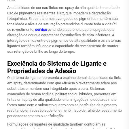
A estabilidade de cor nas tintas em spray de alta qualidade resulta do
uso de pigmentos resistentes à luz, que impedem a degradação
fotoquímica. Esses sistemas avançados de pigmentos mantêm sua
tonalidade e níveis de saturação pretendidos durante toda a vida útil
do revestimento,
serviço
evitando a aparência esbranquiçada ou a
alteração de cor que caracteriza formulações de tinta inferiores. A
interação química entre os pigmentos de alta qualidade e os sistemas
ligantes também influencia a capacidade do revestimento de manter
sua retenção de brilho ao longo do tempo.
Excelência do Sistema de Ligante e
Propriedades de Adesão
O sistema de ligante representa a espinha dorsal da qualidade da tinta
em spray, determinando com que eficácia o revestimento adere aos
substratos e mantém sua integridade após a cura. Sistemas
avançados de resina acrílica, poliuretano ou híbridos, presentes em
tintas em spray de alta qualidade, criam ligações moleculares mais
fortes tanto com o substrato quanto com as partículas de pigmento,
resultando em adesão superior e menor risco de falha do revestimento
por descascamento ou esfoliação.
Formulações de ligantes de qualidade também controlam as