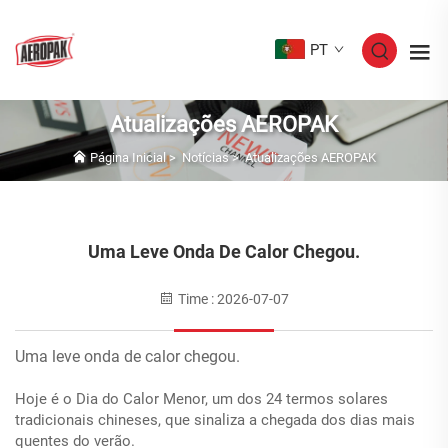
PT
Atualizações AEROPAK
Página Inicial
>
Notícias
>
Atualizações AEROPAK
Uma Leve Onda De Calor Chegou.
Time : 2026-07-07
Uma leve onda de calor chegou.
Hoje é o Dia do Calor Menor, um dos 24 termos solares
tradicionais chineses, que sinaliza a chegada dos dias mais
quentes do verão.