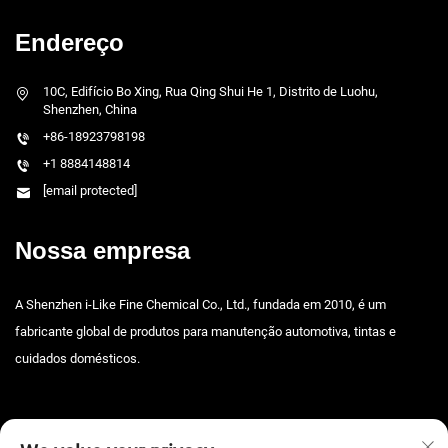
Endereço
10C, Edifício Bo Xing, Rua Qing Shui He 1, Distrito de Luohu,
Shenzhen, China
+86-18923798198
+1 8884148814
[email protected]
Nossa empresa
A Shenzhen i-Like Fine Chemical Co., Ltd., fundada em 2010, é um
fabricante global de produtos para manutenção automotiva, tintas e
cuidados domésticos.