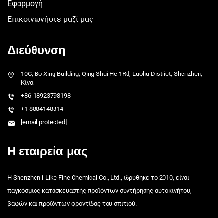
Εφαρμογή
Επικοινωνήστε μαζί μας
Διεύθυνση
10C, Bo Xing Building, Qing Shui He 1Rd, Luohu District, Shenzhen,
Κίνα
+86-18923798198
+1 8884148814
[email protected]
Η εταιρεία μας
Η Shenzhen i-Like Fine Chemical Co., Ltd., ιδρύθηκε το 2010, είναι
παγκόσμιος κατασκευαστής προϊόντων συντήρησης αυτοκινήτου,
βαφών και προϊόντων φροντίδας του σπιτιού.