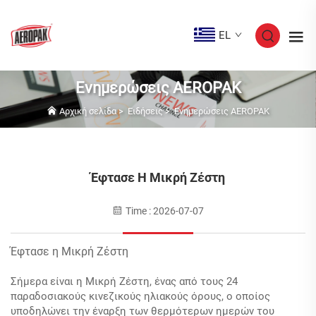
EL
Ενημερώσεις AEROPAK
Αρχική σελίδα
>
Ειδήσεις
>
Ενημερώσεις AEROPAK
Έφτασε Η Μικρή Ζέστη
Time : 2026-07-07
Έφτασε η Μικρή Ζέστη
Σήμερα είναι η Μικρή Ζέστη, ένας από τους 24
παραδοσιακούς κινεζικούς ηλιακούς όρους, ο οποίος
υποδηλώνει την έναρξη των θερμότερων ημερών του