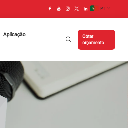
PT
Aplicação
Obter
orçamento