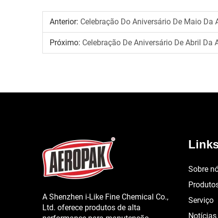
Anterior:
Celebração Do Aniversário De Maio Da
Próximo:
Celebração De Aniversário De Abril Da
Links
Sobre n
Produto
A Shenzhen i-Like Fine Chemical Co.,
Serviço
Ltd. oferece produtos de alta
Notícias