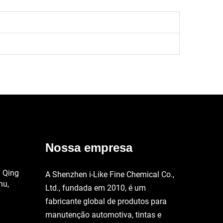
Nossa empresa
a Qing
A Shenzhen i-Like Fine Chemical Co.,
hu,
Ltd., fundada em 2010, é um
fabricante global de produtos para
manutenção automotiva, tintas e