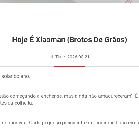
Hoje É Xiaoman (Brotos De Grãos)
Time : 2026-05-21
 solar do ano.
 estão começando a encher-se, mas ainda não amadureceram". É
es da colheita.
ma maneira. Cada pequeno passo à frente, cada melhoria em 