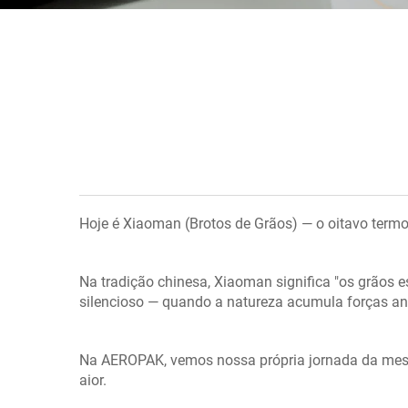
Hoje é Xiaoman (Brotos de Grãos) — o oitavo termo
Na tradição chinesa, Xiaoman significa "os grãos
silencioso — quando a natureza acumula forças ant
Na AEROPAK, vemos nossa própria jornada da mes
aior.