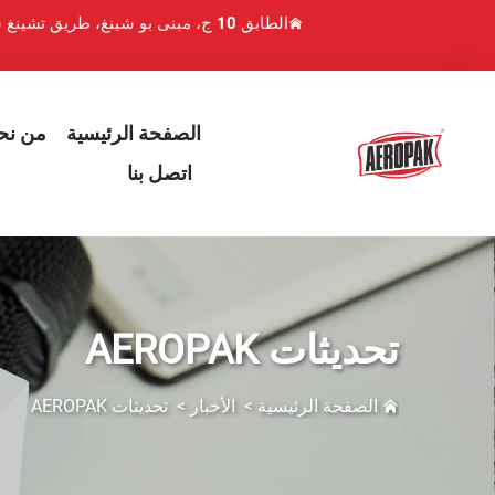
الطابق 10 ج، مبنى بو شينغ، طريق تشينغ شوي هو 1، منطقة لوهو، شنتشن، الصين
الصفحة الرئيسية
من نح
اتصل بنا
تحديثات AEROPAK
الصفحة الرئيسية
>
الأخبار
>
تحديثات AEROPAK