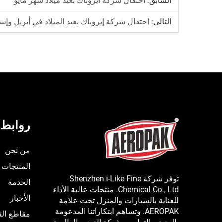
السابق:
احتفال شركة أيروباك بعيد ميلاد شهر مايو
التالي:
احتفال شركة إيروباك بعيد الميلاد في أبريل وإش
روابط 
من نحن
المنتجات
توفر شركة Shenzhen i-Like Fine
الخدمة
Chemical Co., Ltd. منتجات عالية الأداء
الأخبار
للعناية بالسيارات والمنزل تحت علامة
AEROPAK. وتساهم ابتكاراتنا المدعومة
مقاطع الف