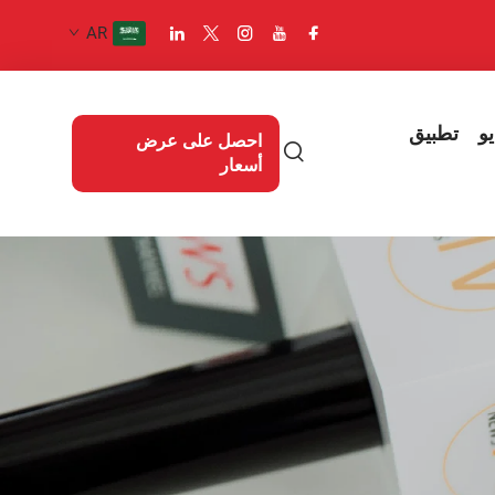
AR
و
تطبيق
احصل على عرض
أسعار