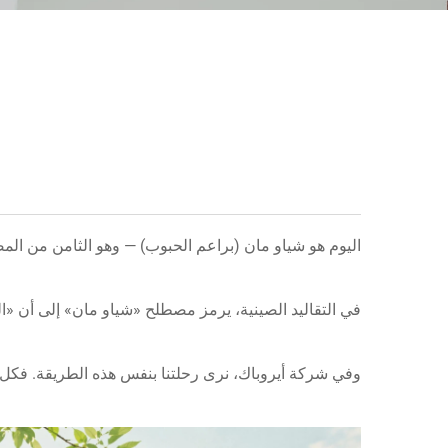
اليوم هو شياو مان (براعم الحبوب) — وهو الثامن من ال
في التقاليد الصينية، يرمز مصطلح «شياو مان» إلى أن «الحب
وفي شركة أيروباك، نرى رحلتنا بنفس هذه الطريقة. فكل