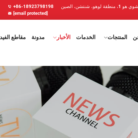
+86-18923798198
[email protected]
ن
المنتجات
الخدمات
الأخبار
مدونة
مقاطع الفيدي