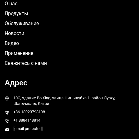
О нас
Продукты
Обслуживание
Новости
Видео
Применение
Свяжитесь с нами
Адрес
10C, здание Bo Xing, улица Циньшуйхэ 1, район Луоху,
Шэньчжэнь, Китай
+86-18923798198
+1 8884148814
[email protected]