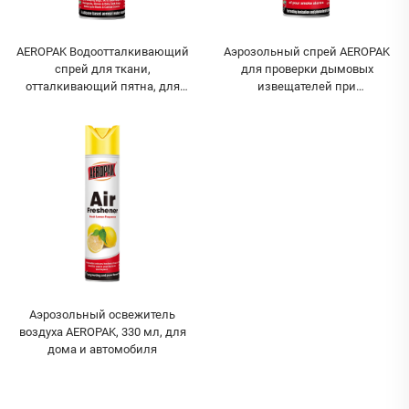
AEROPAK Водоотталкивающий
Аэрозольный спрей AEROPAK
спрей для ткани,
для проверки дымовых
отталкивающий пятна, для
извещателей при
водоотталкивающей
тестировании пожарной
обработки обуви и одежды.
сигнализации, оптовые
поставки B2B
Аэрозольный освежитель
воздуха AEROPAK, 330 мл, для
дома и автомобиля