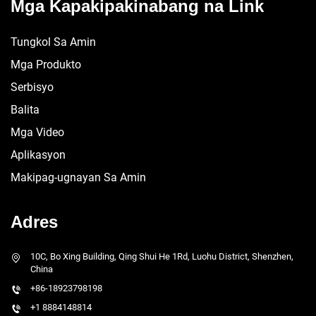
Mga Kapakipakinabang na Link
Tungkol Sa Amin
Mga Produkto
Serbisyo
Balita
Mga Video
Aplikasyon
Makipag-ugnayan Sa Amin
Adres
10C, Bo Xing Building, Qing Shui He 1Rd, Luohu District, Shenzhen,
China
+86-18923798198
+1 8884148814