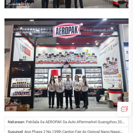
Nakaraan:
Pakilala Sa AEROPAK Sa Auto Aftermarket Guangzhou 2026!
Susunod:
Ang Phase 2 Ng 139th Canton Fair Ay Opisyal Nang Nagsimula!