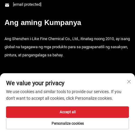
[email protected]
Ang aming Kumpanya
Ang Shenzhen i-Like Fine Chemical Co., Ltd., itinatag noong 2010, ay isang
global na tagagawa ng mga produkto para sa pagpapanatili ng sasakyan,
pintura, at pangangalaga sa bahay.
We value your privacy
We use cookies and similar tools to provide our services. If you
don't want to accept all cookies, click Personalize cookies.
Copyright © 2026 Shenzhen i-Like Fine Chemical Co., Ltd. Lahat ng
karapatan ay nakareserba. -
Patakaran sa Pagkakapribado
Accept all
Personalize cookies