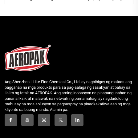
Ang Shenzhen i-Like Fine Chemical Co., Ltd. ay nagbibigay ng mataas ang
pagganap na mga produkto para sa pag-aalaga ng sasakyan at bahay sa
ilalim ng tatak na AEROPAK. Ang aming inobasyon na pinapangunahan ng
pananaliksik at malawak na network ng pamamahagi ay nagdudulot ng
mahusay na mga solusyon sa pagsuspray na pinagkakatiwalaan ng mga
kliyente sa buong mundo. Alamin pa.