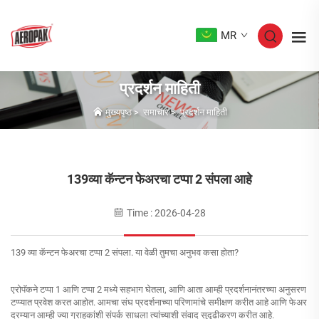
MR
प्रदर्शन माहिती
मुख्यपृष्ठ
>
समाचार
>
प्रदर्शन माहिती
139व्या कॅन्टन फेअरचा टप्पा 2 संपला आहे
Time : 2026-04-28
139 व्या कॅन्टन फेअरचा टप्पा 2 संपला. या वेळी तुमचा अनुभव कसा होता?
एरोपॅकने टप्पा 1 आणि टप्पा 2 मध्ये सहभाग घेतला, आणि आता आम्ही प्रदर्शनानंतरच्या अनुसरण
टप्प्यात प्रवेश करत आहोत. आमचा संघ प्रदर्शनाच्या परिणामांचे समीक्षण करीत आहे आणि फेअर
दरम्यान आम्ही ज्या ग्राहकांशी संपर्क साधला त्यांच्याशी संवाद सुदृढीकरण करीत आहे.