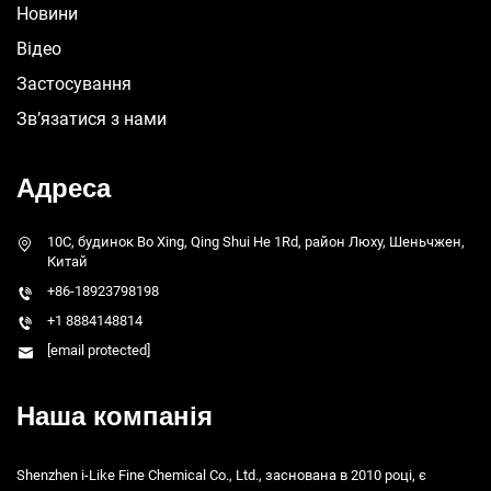
Новини
Відео
Застосування
Зв’язатися з нами
Адреса
10C, будинок Bo Xing, Qing Shui He 1Rd, район Люху, Шеньчжен,
Китай
+86-18923798198
+1 8884148814
[email protected]
Наша компанія
Shenzhen i-Like Fine Chemical Co., Ltd., заснована в 2010 році, є