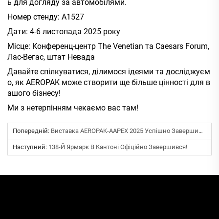
ь для догляду за автомобілями.
Номер стенду: A1527
Дати: 4-6 листопада 2025 року
Місце: Конференц-центр The Venetian та Caesars Forum,
Лас-Вегас, штат Невада
Давайте спілкуватися, ділимося ідеями та досліджуєм
о, як AEROPAK може створити ще більше цінності для в
ашого бізнесу!
Ми з нетерпінням чекаємо вас там!
Попередній:
Виставка AEROPAK-AAPEX 2025 Успішно Завершилася!
Наступний:
138-Й Ярмарк В Кантоні Офіційно Завершився!