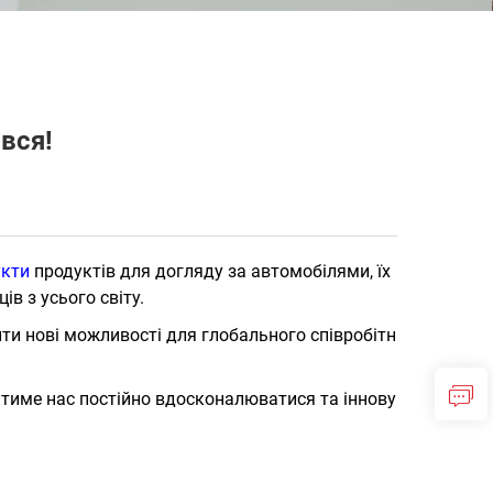
вся!
укти
продуктів для догляду за автомобілями, їх
в з усього світу.
ти нові можливості для глобального співробітн
хатиме нас постійно вдосконалюватися та іннову