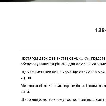
138
Протягом двох фаз виставки AEROPAK предста
обслуговування та рішень для домашнього викор
Під час виставки наша команда отримала можли
ицтва.
Ми також вітали нових партнерів, які розмісти
вати.
Щиро дякуємо кожному гостю, який відвідав н