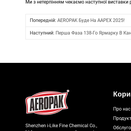
Ми з нетерпінням чекаємо наступної виставки 
Попередній:
AEROPAK Буде На AAPEX 2025!
Наступний:
Перша Фаза 138-Го Ярмарку В Кан
Кори
Про нас
Продук
Shenzhen i-Like Fine Chemical Co.,
Обслуг