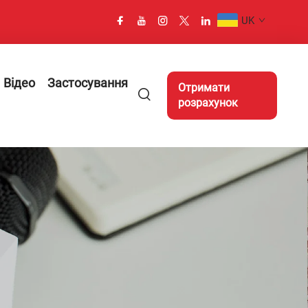
UK
Відео
Застосування
Отримати
розрахунок