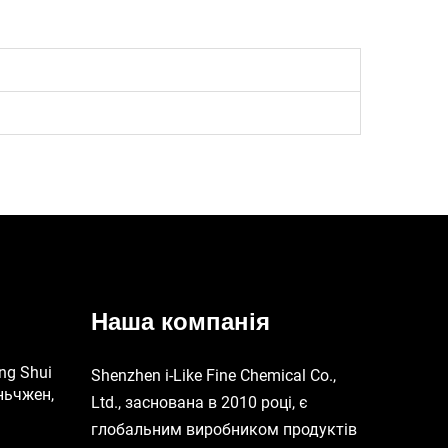
Наша компанія
ng Shui
Shenzhen i-Like Fine Chemical Co.,
ньчжен,
Ltd., заснована в 2010 році, є
глобальним виробником продуктів