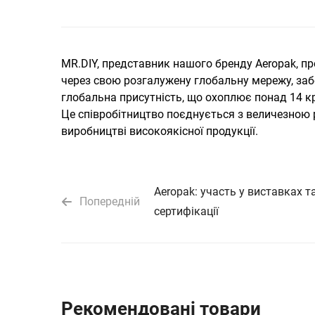
MR.DIY, представник нашого бренду Aeropak, п
через свою розгалужену глобальну мережу, за
глобальна присутність, що охоплює понад 14 к
Це співробітництво поєднується з величезною 
виробництві високоякісної продукції.
Aeropak: участь у виставках т
Попередній
сертифікації
Рекомендовані товари