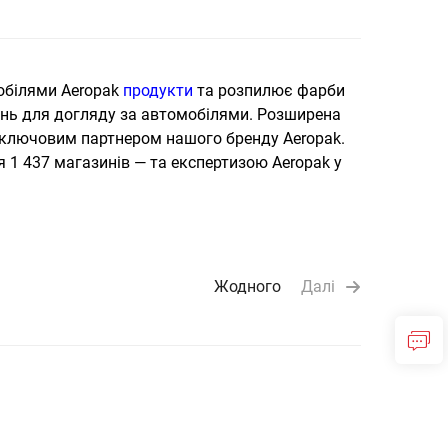
мобілями Aeropak
продукти
та розпилює фарби
ень для догляду за автомобілями. Розширена
є ключовим партнером нашого бренду Aeropak.
 1 437 магазинів — та експертизою Aeropak у
Жодного
Далі