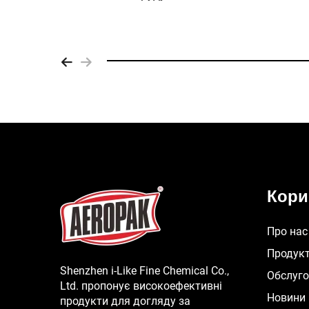
Кори
Про нас
Продук
Shenzhen i-Like Fine Chemical Co.,
Обслуг
Ltd. пропонує високоефективні
Новини
продукти для догляду за