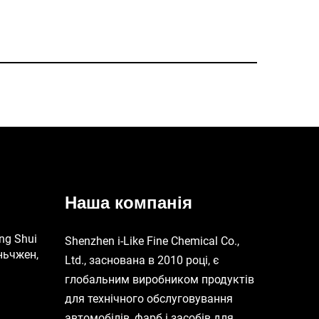
Наша компанія
ng Shui
Shenzhen i-Like Fine Chemical Co.,
ньчжен,
Ltd., заснована в 2010 році, є
глобальним виробником продуктів
для технічного обслуговування
автомобілів, фарб і засобів для