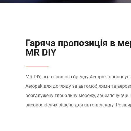
Гаряча пропозиція в ме
MR DIY
MR.DIY, агент нашого бренду Aeropak, пропону
Aeropak для догляду за автомобілями та аероз
розгалужену глобальну мережу, забезпечуючи 
високоякісних рішень для авто-догляду. Розшир