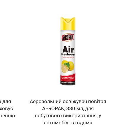
 для
Аерозольний освіжувач повітря
иховує
AEROPAK, 330 мл, для
оренню
побутового використання, у
автомобілі та вдома