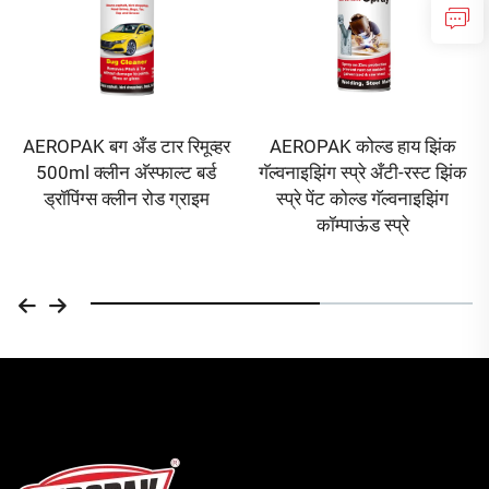
AEROPAK बग अँड टार रिमूव्हर
AEROPAK कोल्ड हाय झिंक
500ml क्लीन अ‍ॅस्फाल्ट बर्ड
गॅल्वनाइझिंग स्प्रे अँटी-रस्ट झिंक
ड्रॉपिंग्स क्लीन रोड ग्राइम
स्प्रे पेंट कोल्ड गॅल्वनाइझिंग
कॉम्पाऊंड स्प्रे