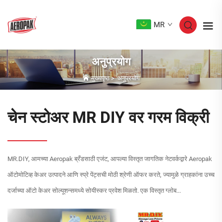
MR
अनुप्रयोग
मुख्यपृष्ठ
>
अनुप्रयोग
चेन स्टोअर MR DIY वर गरम विक्री
MR.DIY, आमच्या Aeropak ब्रँडसाठी एजंट, आपल्या विस्तृत जागतिक नेटवर्कद्वारे Aeropak
ऑटोमोटिव्ह केअर उत्पादने आणि स्प्रे पेंट्सची मोठी श्रेणी ऑफर करते, ज्यामुळे ग्राहकांना उच्च
दर्जाच्या ऑटो केअर सोल्यूशन्समध्ये सोयीस्कर प्रवेश मिळतो. एक विस्तृत ग्लोब...