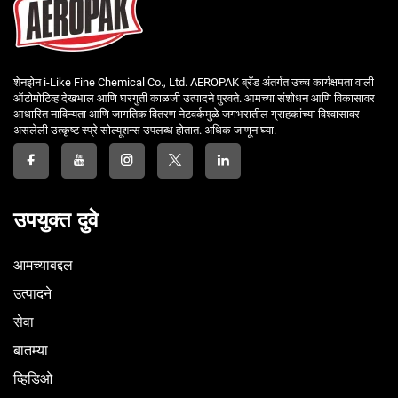
शेनझेन i-Like Fine Chemical Co., Ltd. AEROPAK ब्रँड अंतर्गत उच्च कार्यक्षमता वाली
ऑटोमोटिव्ह देखभाल आणि घरगुती काळजी उत्पादने पुरवते. आमच्या संशोधन आणि विकासावर
आधारित नाविन्यता आणि जागतिक वितरण नेटवर्कमुळे जगभरातील ग्राहकांच्या विश्वासावर
असलेली उत्कृष्ट स्प्रे सोल्यूशन्स उपलब्ध होतात. अधिक जाणून घ्या.
उपयुक्त दुवे
आमच्याबद्दल
उत्पादने
सेवा
बातम्या
व्हिडिओ