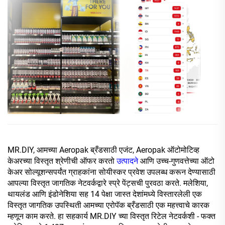
MR.DIY, आमच्या Aeropak ब्रँडसाठी एजंट, Aeropak ऑटोमोटिव्ह
केअरच्या विस्तृत श्रेणीची ऑफर करतो
उत्पादने
आणि उच्च-गुणवत्तेच्या ऑटो
केअर सोल्यूशन्सपर्यंत ग्राहकांना सोयीस्कर प्रवेश उपलब्ध करून देण्यासाठी
आपल्या विस्तृत जागतिक नेटवर्कद्वारे स्प्रे पेंट्सची पुरवठा करते. मलेशिया,
थायलंड आणि इंडोनेशिया सह 14 पेक्षा जास्त देशांमध्ये विस्तारलेली एक
विस्तृत जागतिक उपस्थिती आमच्या एरोपॅक ब्रँडसाठी एक महत्त्वाचे कारक
म्हणून काम करते. हा सहकार्य MR.DIY च्या विस्तृत रिटेल नेटवर्कशी - फक्त