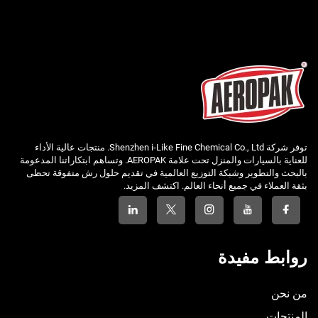
توفر شركة Shenzhen i-Like Fine Chemical Co., Ltd. منتجات عالية الأداء
للعناية بالسيارات والمنزل تحت علامة AEROPAK. وتساهم ابتكاراتنا المدعومة
بالبحث والتطوير وشبكة التوزيع العالمية في تقديم حلول رش متفوقة تحظى
بثقة العملاء في جميع أنحاء العالم. اكتشف المزيد.
روابط مفيدة
من نحن
المنتجات