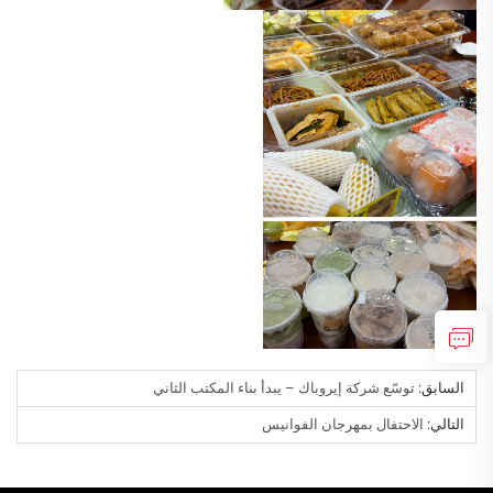
السابق:
توسّع شركة إيروباك – يبدأ بناء المكتب الثاني
التالي:
الاحتفال بمهرجان الفوانيس