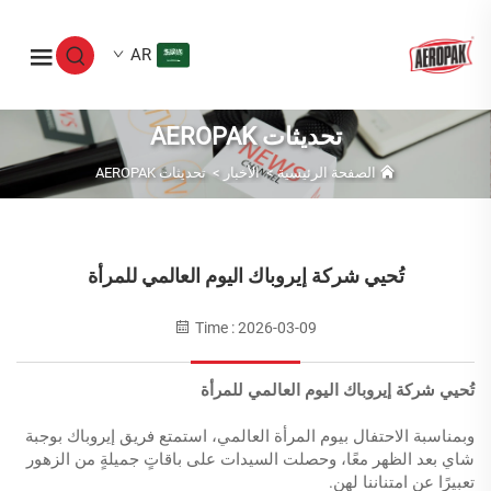
AR
تحديثات AEROPAK
الصفحة الرئيسية
>
الأخبار
>
تحديثات AEROPAK
تُحيي شركة إيروباك اليوم العالمي للمرأة
Time : 2026-03-09
تُحيي شركة إيروباك اليوم العالمي للمرأة
وبمناسبة الاحتفال بيوم المرأة العالمي، استمتع فريق إيروباك بوجبة
شاي بعد الظهر معًا، وحصلت السيدات على باقاتٍ جميلةٍ من الزهور
تعبيرًا عن امتناننا لهن.