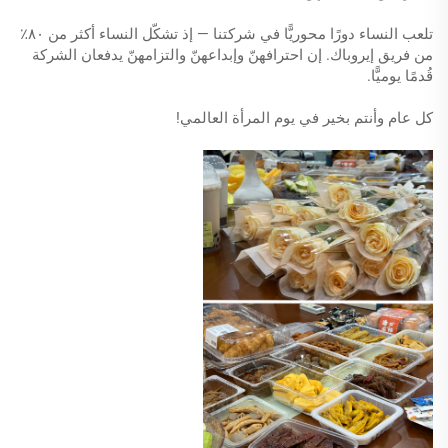
تلعب النساء دورًا محوريًّا في شركتنا — إذ تشكّل النساء أكثر من ٨٠٪
من فريق إيروباك. إن احترافهنّ وإبداعهنّ والتزامهنّ يدفعان الشركة
قُدمًا يوميًّا.
كل عام وأنتم بخير في يوم المرأة العالمي!