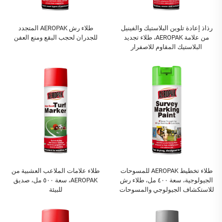
رذاذ إعادة تلوين البلاستيك والفينيل
طلاء رش AEROPAK المتجدد
من علامة AEROPAK، طلاء تجديد
للجدران لحجب البقع ومنع العفن
البلاستيك المقاوم للاصفرار
والتشقق
طلاء تخطيط AEROPAK للمسوحات
طلاء علامات الملاعب العشبية من
الجيولوجية، سعة ٤٠٠ مل، طلاء رش
AEROPAK، سعة ٥٠٠ مل، صديق
للاستكشاف الجيولوجي والمسوحات
للبيئة
والبناء