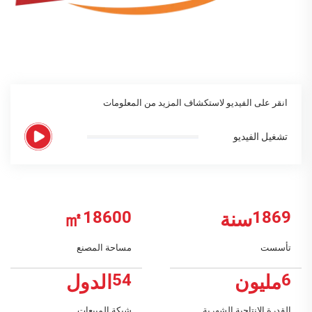
انقر على الفيديو لاستكشاف المزيد من المعلومات
تشغيل الفيديو
20000
2010
سنة
㎡
تأسست
مساحة المصنع
58
6
مليون
الدول
القدرة الإنتاجية الشهرية
شبكة المبيعات