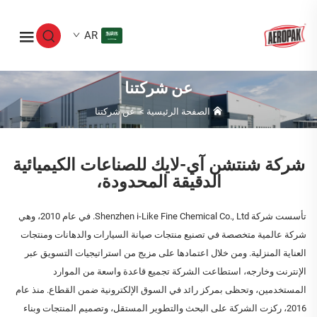
AR
عن شركتنا
الصفحة الرئيسية
>
عن شركتنا
شركة شنتشن آي-لايك للصناعات الكيميائية
الدقيقة المحدودة،
تأسست شركة Shenzhen i-Like Fine Chemical Co., Ltd. في عام 2010، وهي
شركة عالمية متخصصة في تصنيع منتجات صيانة السيارات والدهانات ومنتجات
العناية المنزلية. ومن خلال اعتمادها على مزيج من استراتيجيات التسويق عبر
الإنترنت وخارجه، استطاعت الشركة تجميع قاعدة واسعة من الموارد
المستخدمين، وتحظى بمركز رائد في السوق الإلكترونية ضمن القطاع. منذ عام
2016، ركزت الشركة على البحث والتطوير المستقل، وتصميم المنتجات وبناء