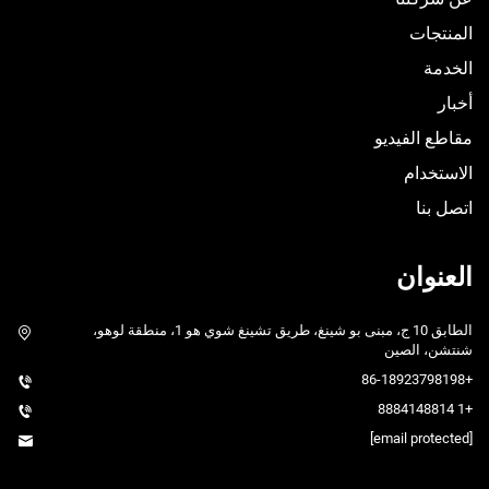
المنتجات
الخدمة
أخبار
مقاطع الفيديو
الاستخدام
اتصل بنا
العنوان
الطابق 10 ج، مبنى بو شينغ، طريق تشينغ شوي هو 1، منطقة لوهو،
شنتشن، الصين
+86-18923798198
+1 8884148814
[email protected]