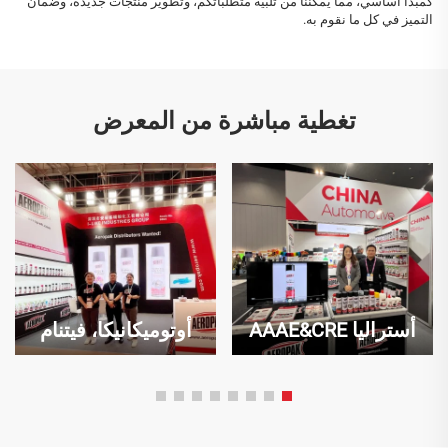
كمبدأ أساسي، مما يمكننا من تلبية متطلباتكم، وتطوير منتجات جديدة، وضمان
التميز في كل ما نقوم به.
تغطية مباشرة من المعرض
أستراليا AAAE&CRE
أوتوميكانيكا، فيتنام