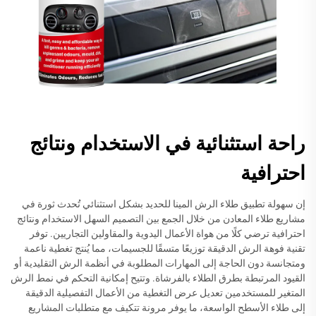
راحة استثنائية في الاستخدام ونتائج
احترافية
إن سهولة تطبيق طلاء الرش المينا للحديد بشكل استثنائي تُحدث ثورة في
مشاريع طلاء المعادن من خلال الجمع بين التصميم السهل الاستخدام ونتائج
احترافية ترضي كلًا من هواة الأعمال اليدوية والمقاولين التجاريين. توفر
تقنية فوهة الرش الدقيقة توزيعًا متسقًا للجسيمات، مما يُنتج تغطية ناعمة
ومتجانسة دون الحاجة إلى المهارات المطلوبة في أنظمة الرش التقليدية أو
القيود المرتبطة بطرق الطلاء بالفرشاة. وتتيح إمكانية التحكم في نمط الرش
المتغير للمستخدمين تعديل عرض التغطية من الأعمال التفصيلية الدقيقة
إلى طلاء الأسطح الواسعة، ما يوفر مرونة تتكيف مع متطلبات المشاريع