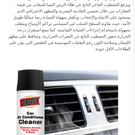
ويرفع التشطيب الفاخر الناتج عن طلاء الرش المينا للمعادن من قيمة
العقارات من خلال تحسين الجاذبية البصرية والمظهر الاحترافي الذي
يستحوذ على الانتباه والإعجاب. وتكفل سهولة الصيانة رضا جماليًا طويل
الأمد، حيث يقاوم السطح الصلب غير المسامي تراكم الأوساخ وينظف
بسهولة باستخدام إجراءات الصيانة القياسية. كما تمنع استقرار درجة
الحرارة تدهور التشطيب الناتج عن التغيرات الحرارية، وتحافظ على مظهر
اللمعان وسلامة اللون رغم التقلبات الموسمية في الطقس التي تؤثر على
الطلاءات الأقل جودة.