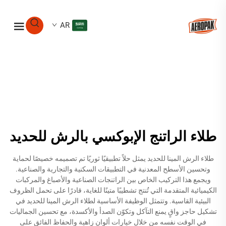
AR
طلاء الراتنج الإبوكسي بالرش للحديد
طلاء الرش المينا للحديد يمثل حلاً تطبيقيًا ثوريًا تم تصميمه خصيصًا لحماية
وتحسين الأسطح المعدنية في التطبيقات السكنية والتجارية والصناعية.
ويجمع هذا التركيب الخاص بين الراتنجات الصناعية والأصباغ والمركبات
الكيميائية المتقدمة التي تُنتج تشطيبًا متينًا للغاية، قادرًا على تحمل الظروف
البيئية القاسية. وتتمثل الوظيفة الأساسية لطلاء الرش المينا للحديد في
تشكيل حاجز واقٍ يمنع التآكل وتكوّن الصدأ والأكسدة، مع تحسين الجماليات
في الوقت نفسه من خلال خيارات ألوان زاهية والحفاظ الفائق على