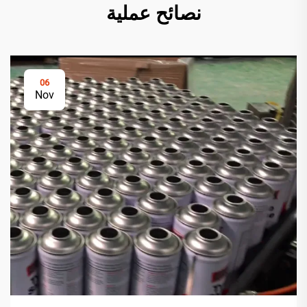
نصائح عملية
06
Nov