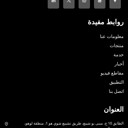
روابط مفيدة
معلومات عنا
منتجات
خدمة
أخبار
مقاطع فيديو
التطبيق
اتصل بنا
العنوان
الطابق 10 ج، مبنى بو شينغ، طريق تشينغ شوي هو 1، منطقة لوهو،