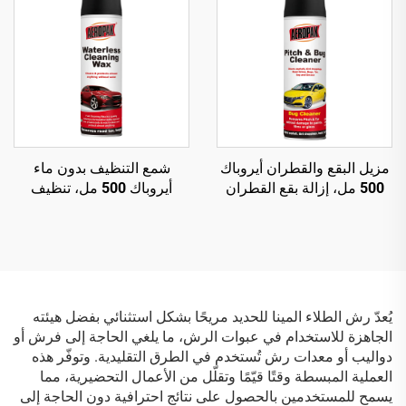
مزيل البقع والقطران أيروباك
شمع التنظيف بدون ماء
500 مل، إزالة بقع القطران
أيروباك 500 مل، تنظيف
وفضلات الطيور والأوساخ
سطح السيارة وتلميع هيكل
العالقة بالطرق
السيارة
يُعدّ رش الطلاء المينا للحديد مريحًا بشكل استثنائي بفضل هيئته
الجاهزة للاستخدام في عبوات الرش، ما يلغي الحاجة إلى فرش أو
دواليب أو معدات رش تُستخدم في الطرق التقليدية. وتوفّر هذه
العملية المبسطة وقتًا قيّمًا وتقلّل من الأعمال التحضيرية، مما
يسمح للمستخدمين بالحصول على نتائج احترافية دون الحاجة إلى