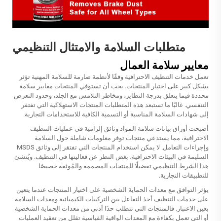
متطلبات السلامة والامتثال التنظيمي
معايير سلامة العمال
تعمل خدمات التنظيف الاحترافية وفقًا لأنظمة صارمة للسلامة المهنية تؤثر
بشكل كبير على اختيار المنتجات. يجب أن تستوفي المنتجات معايير سلامة
محددة فيما يتعلق بدرجة التطاير، ومخاطر التلامس مع الجلد، وحدود التعرض
التنفسي. غالبًا ما تستبعد هذه المتطلبات المنتجات الاستهلاكية التي تفتقر
إلى شهادات السلامة المناسبة أو التسمية الكافية للاستخدامات التجارية.
أصبحت أوراق بيانات سلامة المواد وثائق إلزامية في عمليات التنظيف
الاحترافية، مما يستدعي منتجات توفر معلومات شاملة حول السلامة
وإجراءات التعامل. لا يمكن استخدام المنتجات التي تفتقر إلى وثائق MSDS
السليمة في البيئات الاحترافية، بغض النظر عن فعاليتها في التنظيف. ويُنشئ
هذا الشرط التنظيمي تفضيلًا للمنتجات المصممة والمُوثقة خصيصًا
للتطبيقات التجارية.
يؤثر التوافق مع معدات الحماية الشخصية على اختيار المنتجات عندما يتعين
على خدمات التنظيف أخذ التفاعل بين التركيبات الكيميائية ومعدات السلامة
بعين الاعتبار. فالمنتجات التي تتطلب حدًا أدنى من معدات الحماية الشخصية
أو التي تعمل بكفاءة مع المعدات الواقية القياسية تقلل من تعقيد العمليات