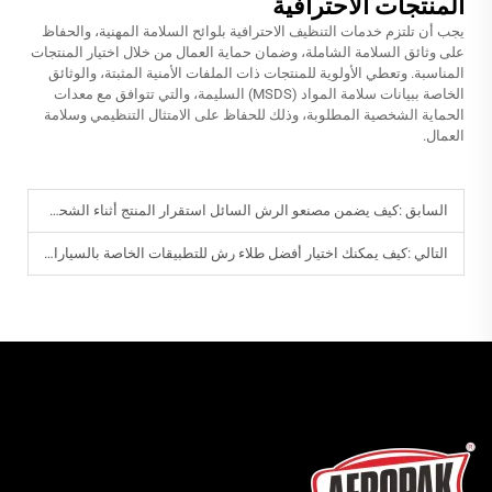
المنتجات الاحترافية
يجب أن تلتزم خدمات التنظيف الاحترافية بلوائح السلامة المهنية، والحفاظ
على وثائق السلامة الشاملة، وضمان حماية العمال من خلال اختيار المنتجات
المناسبة. وتعطي الأولوية للمنتجات ذات الملفات الأمنية المثبتة، والوثائق
الخاصة ببيانات سلامة المواد (MSDS) السليمة، والتي تتوافق مع معدات
الحماية الشخصية المطلوبة، وذلك للحفاظ على الامتثال التنظيمي وسلامة
العمال.
السابق :
كيف يضمن مصنعو الرش السائل استقرار المنتج أثناء الشحن؟
التالي :
كيف يمكنك اختيار أفضل طلاء رش للتطبيقات الخاصة بالسيارات والصناعات؟