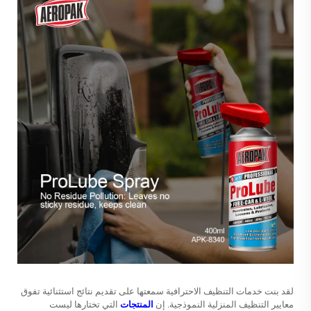
لقد بنت خدمات التنظيف الاحترافية سمعتها على تقديم نتائج استثنائية تفوق
معايير التنظيف المنزلية النموذجية. إن
المنتجات
التي تختارها ليست