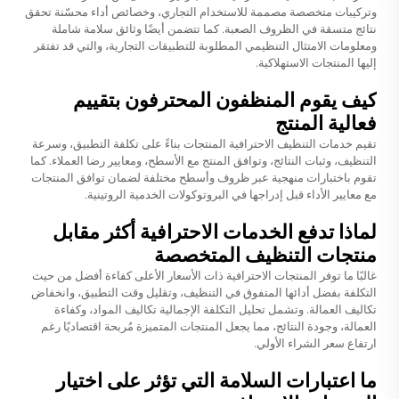
وتركيبات متخصصة مصممة للاستخدام التجاري، وخصائص أداء محسّنة تحقق
نتائج متسقة في الظروف الصعبة. كما تتضمن أيضًا وثائق سلامة شاملة
ومعلومات الامتثال التنظيمي المطلوبة للتطبيقات التجارية، والتي قد تفتقر
إليها المنتجات الاستهلاكية.
كيف يقوم المنظفون المحترفون بتقييم
فعالية المنتج
تقيم خدمات التنظيف الاحترافية المنتجات بناءً على تكلفة التطبيق، وسرعة
التنظيف، وثبات النتائج، وتوافق المنتج مع الأسطح، ومعايير رضا العملاء. كما
تقوم باختبارات منهجية عبر ظروف وأسطح مختلفة لضمان توافق المنتجات
مع معايير الأداء قبل إدراجها في البروتوكولات الخدمية الروتينية.
لماذا تدفع الخدمات الاحترافية أكثر مقابل
منتجات التنظيف المتخصصة
غالبًا ما توفر المنتجات الاحترافية ذات الأسعار الأعلى كفاءة أفضل من حيث
التكلفة بفضل أدائها المتفوق في التنظيف، وتقليل وقت التطبيق، وانخفاض
تكاليف العمالة. وتشمل تحليل التكلفة الإجمالية تكاليف المواد، وكفاءة
العمالة، وجودة النتائج، مما يجعل المنتجات المتميزة مُربحة اقتصاديًا رغم
ارتفاع سعر الشراء الأولي.
ما اعتبارات السلامة التي تؤثر على اختيار