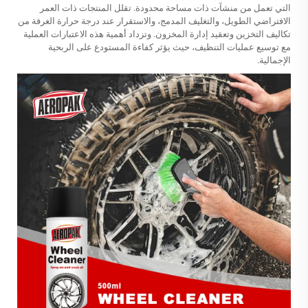
التي تعمل من منشآت ذات مساحة محدودة. تقلل المنتجات ذات العمر
الافتراضي الطويل، والتغليف المدمج، والاستقرار عند درجة حرارة الغرفة من
تكاليف التخزين وتعقيد إدارة المخزون. وتزداد أهمية هذه الاعتبارات العملية
مع توسيع عمليات التنظيف، حيث يؤثر كفاءة المستودع على الربحية
الإجمالية.