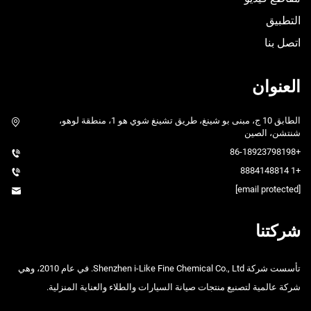
التطبيق
اتصل بنا
العنوان
الطابق 10 ج، مبنى بو شينغ، طريق تشينغ شوي هو 1، منطقة لوهو،
شنتشن، الصين
+86-18923798198
+1 8884148814
[email protected]
شركتنا
تأسست شركة Shenzhen i-Like Fine Chemical Co., Ltd. في عام 2010، وهي
شركة عالمية لتصنيع منتجات صيانة السيارات والطلاء والعناية المنزلية.