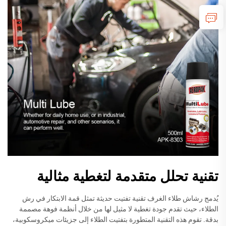
تقنية تحلل متقدمة لتغطية مثالية
يُدمج رشاش طلاء الغرف تقنية تفتيت حديثة تمثل قمة الابتكار في رش
الطلاء، حيث تقدم جودة تغطية لا مثيل لها من خلال أنظمة فوهة مصممة
بدقة. تقوم هذه التقنية المتطورة بتفتيت الطلاء إلى جزيئات ميكروسكوبية،