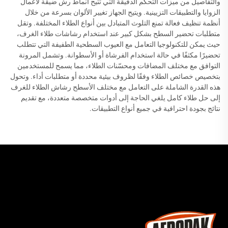
والتفاصيل من ميزات التحكم الدقيقة التي تتيح أنماط رش ضيقة لأعمال
الزوايا والتطبيقات التزيينية. ويتيح الجهاز تغيير الألوان بسرعة من خلال
أنظمة تنظيف فعالة تمنع التلوث المتبادل بين أنواع الطلاء المختلفة. وتقل
متطلبات تحضير السطح بشكل كبير عند استخدام رشاشات طلاء الغرف،
حيث يمكن للتكنولوجيا التعامل مع العيوب السطحية الطفيفة التي تتطلب
تحضيرًا مكثفًا في حالة استخدام الفرشاة أو الأسطوانة. وتشمل المرونة
التوافق مع مختلف المضافات ومحسّنات الطلاء، مما يسمح للمستخدمين
بتخصيص خصائص الطلاء وفقًا لظروف بيئية محددة أو متطلبات أداء. وتحول
هذه القدرة الشاملة على التعامل مع مختلف الأسطح رشاش الطلاء للغرف
إلى حل طلاء كامل يلغي الحاجة إلى أدوات متخصصة متعددة، مع تقديم
نتائج بجودة احترافية في جميع أنواع التطبيقات.