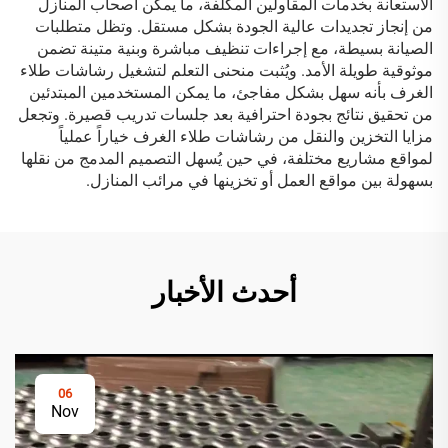
الاستعانة بخدمات المقاولين المكلفة، ما يمكن أصحاب المنازل
من إنجاز تجديدات عالية الجودة بشكل مستقل. وتظل متطلبات
الصيانة بسيطة، مع إجراءات تنظيف مباشرة وبنية متينة تضمن
موثوقية طويلة الأمد. ويُثبت منحنى التعلم لتشغيل رشاشات طلاء
الغرف بأنه سهل بشكل مفاجئ، ما يمكن المستخدمين المبتدئين
من تحقيق نتائج بجودة احترافية بعد جلسات تدريب قصيرة. وتجعل
مزايا التخزين والنقل من رشاشات طلاء الغرف خياراً عملياً
لمواقع مشاريع مختلفة، في حين يُسهل التصميم المدمج من نقلها
بسهولة بين مواقع العمل أو تخزينها في مرائب المنازل.
أحدث الأخبار
06
Nov