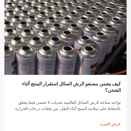
كيف يضمن مصنعو الرش السائل استقرار المنتج أثناء
الشحن؟
تواجه صناعة الرش السائل العالمية تحديات لا تحصى فيما يتعلق
بالحفاظ على سلامة المنتج أثناء النقل. من تقلبات درجات الحرارة
إلى التغيرات في الضغط ومخاوف التعامل مع المنتجات، يجب على
مصنعي الرش السائل تنفيذ حلول شاملة...
عرض المزيد