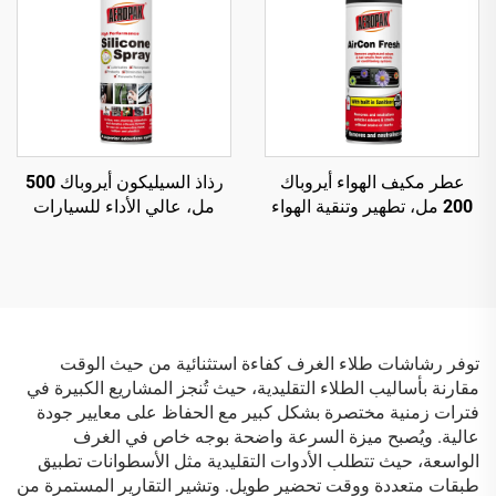
عطر مكيف الهواء أيروباك
رذاذ السيليكون أيروباك 500
200 مل، تطهير وتنقية الهواء
مل، عالي الأداء للسيارات
للسيارات
برذاذ هوائي
توفر رشاشات طلاء الغرف كفاءة استثنائية من حيث الوقت
مقارنة بأساليب الطلاء التقليدية، حيث تُنجز المشاريع الكبيرة في
فترات زمنية مختصرة بشكل كبير مع الحفاظ على معايير جودة
عالية. ويُصبح ميزة السرعة واضحة بوجه خاص في الغرف
الواسعة، حيث تتطلب الأدوات التقليدية مثل الأسطوانات تطبيق
طبقات متعددة ووقت تحضير طويل. وتشير التقارير المستمرة من