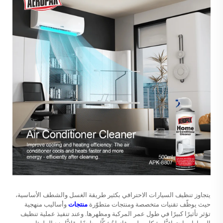
يتجاوز تنظيف السيارات الاحترافي بكثير طريقة الغسل والشطف الأساسية،
حيث يوظّف تقنيات متخصصة ومنتجات متطوّرة
منتجات
وأساليب منهجية
تؤثر تأثيرًا كبيرًا في طول عمر المركبة ومظهرها. وعند تنفيذ عملية تنظيف