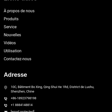
À propos de nous
Produits
Service
Nouvelles
Vidéos
Utilisation
Contactez-nous
Adresse
10C, Bâtiment Bo Xing, Qing Shui He 1Rd, District de Luohu,
Shenzhen, Chine
+86-18923798198
+1 8884148814
[email protected]