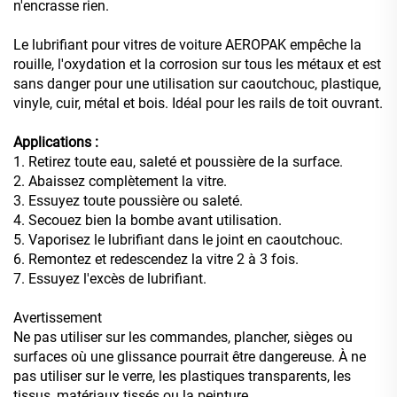
n'encrasse rien.
Le lubrifiant pour vitres de voiture AEROPAK empêche la
rouille, l'oxydation et la corrosion sur tous les métaux et est
sans danger pour une utilisation sur caoutchouc, plastique,
vinyle, cuir, métal et bois. Idéal pour les rails de toit ouvrant.
Applications :
1. Retirez toute eau, saleté et poussière de la surface.
2. Abaissez complètement la vitre.
3. Essuyez toute poussière ou saleté.
4. Secouez bien la bombe avant utilisation.
5. Vaporisez le lubrifiant dans le joint en caoutchouc.
6. Remontez et redescendez la vitre 2 à 3 fois.
7. Essuyez l'excès de lubrifiant.
Avertissement
Ne pas utiliser sur les commandes, plancher, sièges ou
surfaces où une glissance pourrait être dangereuse. À ne
pas utiliser sur le verre, les plastiques transparents, les
tissus, matériaux tissés ou la peinture.