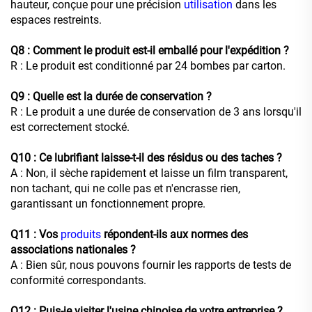
hauteur, conçue pour une précision
utilisation
dans les
espaces restreints.
Q8
: Comment le produit est-il emballé pour l'expédition ?
R : Le produit est conditionné par 24 bombes par carton.
Q9 : Quelle est la durée de conservation ?
R : Le produit a une durée de conservation de 3 ans lorsqu'il
est correctement stocké.
Q10 : Ce lubrifiant laisse-t-il des résidus ou des taches ?
A : Non, il sèche rapidement et laisse un film transparent,
non tachant, qui ne colle pas et n'encrasse rien,
garantissant un fonctionnement propre.
Q11 : Vos
produits
répondent-ils aux normes des
associations nationales ?
A : Bien sûr, nous pouvons fournir les rapports de tests de
conformité correspondants.
Q12 : Puis-je visiter l'usine chinoise de votre entreprise ?