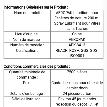
Informations Générales sur le Produit :
Nom du produit
AEROPAK Lubrifiant pour
Fenêtres de Voiture 200 ml
Spray Lubrifiant pour Vitres
sans Taches
Lieu d'origine :
Chine
Nom de marque :
AEROPAK
Numéro de modèle :
APK-8413
Certification :
REACH, ROSH, SGS, SDS,
ISO9001
Conditions commerciales des produits :
Quantité minimale de
7500 pièces
commande :
Prix :
Contactez-nous pour obtenir le
dernier devis
Détails d'emballage :
24 pièces/carton
Délai de livraison :
Environ 45 jours après
réception du dépôt T/T et