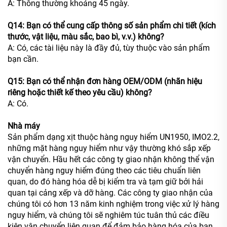
A: Thông thường khoảng 45 ngày.
Q14: Bạn có thể cung cấp thông số sản phẩm chi tiết (kích
thước, vật liệu, màu sắc, bao bì, v.v.) không?
A: Có, các tài liệu này là đầy đủ, tùy thuộc vào sản phẩm
bạn cần.
Q15: Bạn có thể nhận đơn hàng OEM/ODM (nhãn hiệu
riêng hoặc thiết kế theo yêu cầu) không?
A: Có.
Nhà máy
Sản phẩm dạng xịt thuộc hàng nguy hiểm UN1950, IMO2.2,
những mặt hàng nguy hiểm như vậy thường khó sắp xếp
vận chuyển. Hầu hết các công ty giao nhận không thể vận
chuyển hàng nguy hiểm đúng theo các tiêu chuẩn liên
quan, do đó hàng hóa dễ bị kiểm tra và tạm giữ bởi hải
quan tại cảng xếp và dỡ hàng. Các công ty giao nhận của
chúng tôi có hơn 13 năm kinh nghiệm trong việc xử lý hàng
nguy hiểm, và chúng tôi sẽ nghiêm túc tuân thủ các điều
kiện vận chuyển liên quan để đảm bảo hàng hóa của bạn