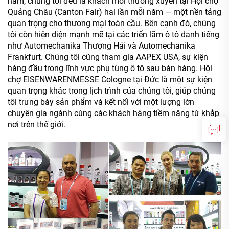
năm, chúng tôi đều là khách mời thường xuyên tại Hội chợ
Quảng Châu (Canton Fair) hai lần mỗi năm — một nền tảng
quan trọng cho thương mại toàn cầu. Bên cạnh đó, chúng
tôi còn hiện diện mạnh mẽ tại các triển lãm ô tô danh tiếng
như Automechanika Thượng Hải và Automechanika
Frankfurt. Chúng tôi cũng tham gia AAPEX USA, sự kiện
hàng đầu trong lĩnh vực phụ tùng ô tô sau bán hàng. Hội
chợ EISENWARENMESSE Cologne tại Đức là một sự kiện
quan trọng khác trong lịch trình của chúng tôi, giúp chúng
tôi trưng bày sản phẩm và kết nối với một lượng lớn
chuyên gia ngành cùng các khách hàng tiềm năng từ khắp
nơi trên thế giới.