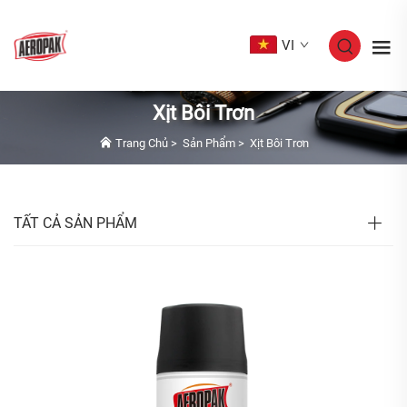
VI
Xịt Bôi Trơn
Trang Chủ
>
Sản Phẩm
>
Xịt Bôi Trơn
TẤT CẢ SẢN PHẨM