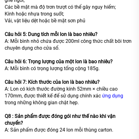
ghế ngồi;
Các bề mặt mà độ trơn trượt có thể gây nguy hiểm;
Kính hoặc nhựa trong suốt;
Vải, vật liệu dệt hoặc bề mặt sơn phủ
Câu hỏi 5: Dung tích mỗi lon là bao nhiêu?
A: Mỗi bình nhỏ chứa được 200ml công thức chất bôi trơn
chuyên dụng cho cửa sổ.
Câu hỏi 6: Trọng lượng của một lon là bao nhiêu?
A: Mỗi bình có trọng lượng tổng cộng 185g.
Câu hỏi 7: Kích thước của lon là bao nhiêu?
A: Lon có kích thước đường kính 52mm × chiều cao
170mm, được thiết kế để sử dụng chính xác
ứng dụng
trong những không gian chật hẹp.
Q8
: Sản phẩm được đóng gói như thế nào khi vận
chuyển?
A: Sản phẩm được đóng 24 lon mỗi thùng carton.