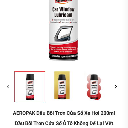
AEROPAK Dầu Bôi Trơn Cửa Sổ Xe Hơi 200ml
Dầu Bôi Trơn Cửa Sổ Ô Tô Không Để Lại Vết