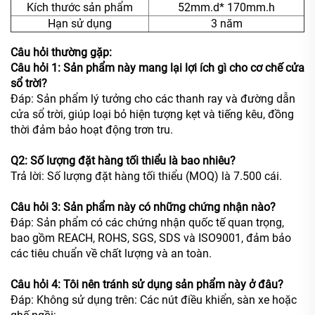
Kích thước sản phẩm
52mm.d* 170mm.h
Hạn sử dụng
3 năm
Câu hỏi thường gặp:
Câu hỏi 1: Sản phẩm này mang lại lợi ích gì cho cơ chế cửa
sổ trời?
Đáp: Sản phẩm lý tưởng cho các thanh ray và đường dẫn
cửa sổ trời, giúp loại bỏ hiện tượng kẹt và tiếng kêu, đồng
thời đảm bảo hoạt động trơn tru.
Q2: Số lượng đặt hàng tối thiểu là bao nhiêu?
Trả lời: Số lượng đặt hàng tối thiểu (MOQ) là 7.500 cái.
Câu hỏi 3: Sản phẩm này có những chứng nhận nào?
Đáp: Sản phẩm có các chứng nhận quốc tế quan trọng,
bao gồm REACH, ROHS, SGS, SDS và ISO9001, đảm bảo
các tiêu chuẩn về chất lượng và an toàn.
Câu hỏi 4: Tôi nên tránh sử dụng sản phẩm này ở đâu?
Đáp: Không sử dụng trên: Các nút điều khiển, sàn xe hoặc