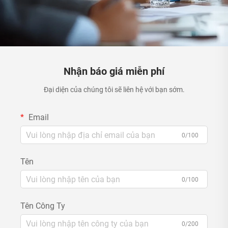
Nhận báo giá miễn phí
Đại diện của chúng tôi sẽ liên hệ với bạn sớm.
Email
0/100
Tên
0/100
Tên Công Ty
0/200