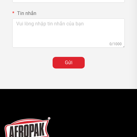
Tin nhắn
0/1000
Gửi