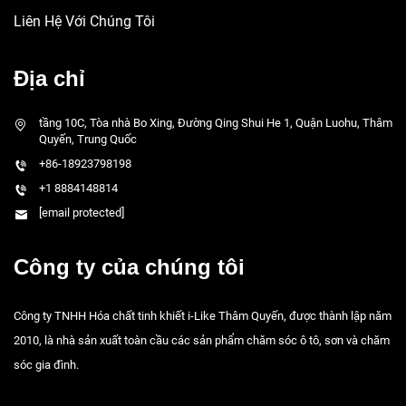
Liên Hệ Với Chúng Tôi
Địa chỉ
tầng 10C, Tòa nhà Bo Xing, Đường Qing Shui He 1, Quận Luohu, Thâm
Quyến, Trung Quốc
+86-18923798198
+1 8884148814
[email protected]
Công ty của chúng tôi
Công ty TNHH Hóa chất tinh khiết i-Like Thâm Quyến, được thành lập năm
2010, là nhà sản xuất toàn cầu các sản phẩm chăm sóc ô tô, sơn và chăm
sóc gia đình.