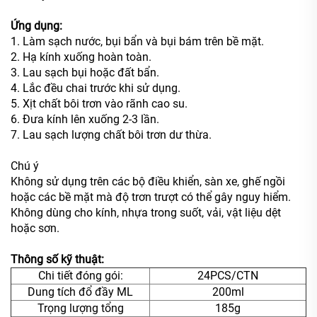
Ứng dụng:
1. Làm sạch nước, bụi bẩn và bụi bám trên bề mặt.
2. Hạ kính xuống hoàn toàn.
3. Lau sạch bụi hoặc đất bẩn.
4. Lắc đều chai trước khi sử dụng.
5. Xịt chất bôi trơn vào rãnh cao su.
6. Đưa kính lên xuống 2-3 lần.
7. Lau sạch lượng chất bôi trơn dư thừa.
Chú ý
Không sử dụng trên các bộ điều khiển, sàn xe, ghế ngồi
hoặc các bề mặt mà độ trơn trượt có thể gây nguy hiểm.
Không dùng cho kính, nhựa trong suốt, vải, vật liệu dệt
hoặc sơn.
Thông số kỹ thuật:
Chi tiết đóng gói:
24PCS/CTN
Dung tích đổ đầy ML
200ml
Trọng lượng tổng
185g