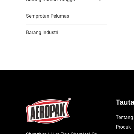
Semprotan Pelumas
Barang Industri
Taut
Tentang
Produk