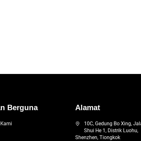
Kompresor Udara
an Berguna
Alamat
 Kami
10C, Gedung Bo Xing, Jal
Shui He 1, Distrik Luohu,
Shenzhen, Tiongkok