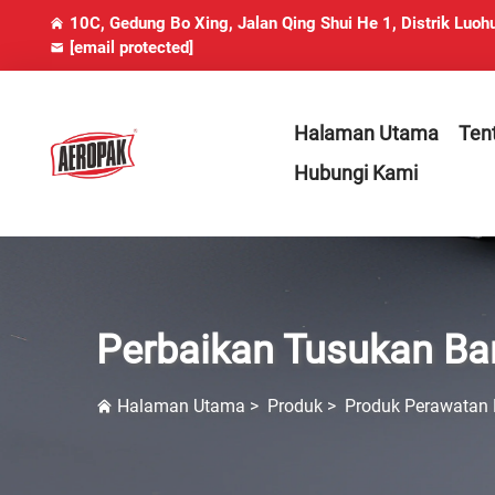
10C, Gedung Bo Xing, Jalan Qing Shui He 1, Distrik Luoh
[email protected]
Halaman Utama
Ten
Hubungi Kami
Perbaikan Tusukan Ba
Halaman Utama
>
Produk
>
Produk Perawatan 