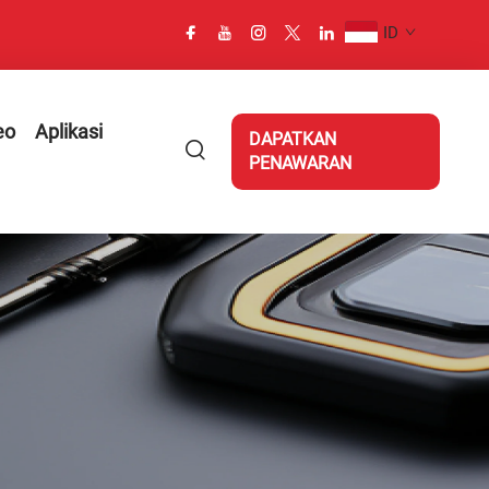
ID
eo
Aplikasi
DAPATKAN
PENAWARAN