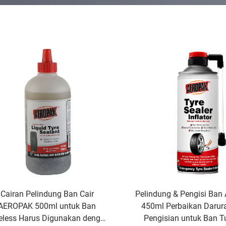
Cairan Pelindung Ban Cair
Pelindung & Pengisi Ba
AEROPAK 500ml untuk Ban
450ml Perbaikan Darur
eless Harus Digunakan dengan
Pengisian untuk Ban T