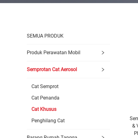
SEMUA PRODUK
Produk Perawatan Mobil
Semprotan Cat Aerosol
Cat Semprot
Cat Penanda
Cat Khusus
Sem
Penghilang Cat
& 
P
Barang Rumah Tangga