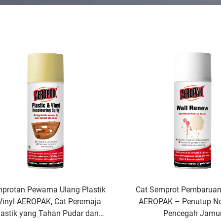
protan Pewarna Ulang Plastik
Cat Semprot Pembaruan
Vinyl AEROPAK, Cat Peremaja
AEROPAK – Penutup N
lastik yang Tahan Pudar dan
Pencegah Jamu