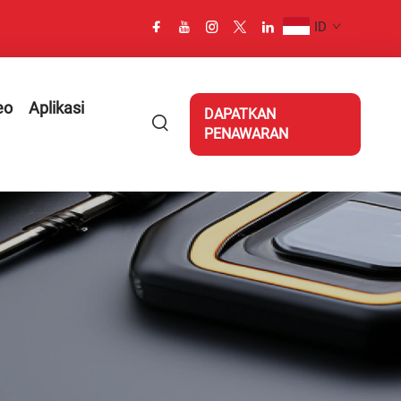
ID
eo
Aplikasi
DAPATKAN
PENAWARAN