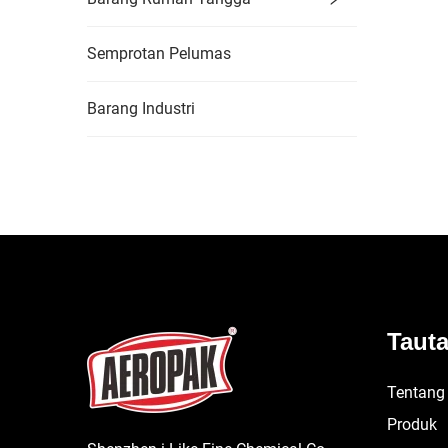
Semprotan Pelumas
Barang Industri
Taut
Tentang
Produk