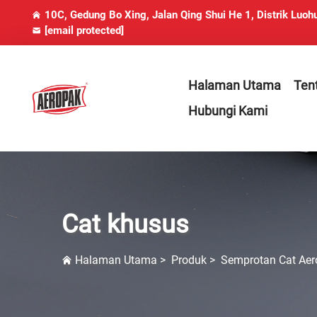
10C, Gedung Bo Xing, Jalan Qing Shui He 1, Distrik Luoh
[email protected]
Halaman Utama
Ten
Hubungi Kami
Cat khusus
Halaman Utama
>
Produk
>
Semprotan Cat Aer