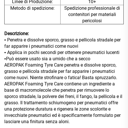
Linee di Produzione:
10+
Metodo di spedizione:
Spedizione professionale di
contenitori per materiali
pericolosi
Descrizione:
Penetra e dissolve sporco, grasso e pellicola stradale per
•
far apparire i pneumatici come nuovi
Applica in pochi secondi per ottenere pneumatici lucenti
•
Può essere usato sia a umido che a secco
•
AEROPAK Foaming Tyre Care penetra e dissolve sporco,
grasso e pellicola stradale per far apparire i pneumatici
come nuovi. Niente strofinare o fatica! Basta spruzzarlo.
AEROPAK Foaming Tyre Care contiene un ingrediente a
base di macromolecole che penetra per rimuovere lo
sporco stradale, la polvere dei freni, il fango, la pellicola e il
grasso. Il trattamento schiumogeno per pneumatici offre
una protezione duratura e rigenera le zone scolorite e
invecchiate
pneumatici ed è specificamente formulato per
lasciare una finitura senza aloni.