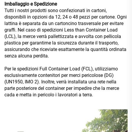
Imballaggio e Spedizione
Tutti i nostri prodotti sono confezionati in cartoni,
disponibili in opzioni da 12, 24 o 48 pezzi per cartone. Ogni
lattina è separata da un cartoncino trasversale per evitare
graffi. Nel caso di spedizioni Less than Container Load
(LCL), la merce verrà pallettizzata e avvolta con pellicola
plastica per garantirne la sicurezza durante il trasporto,
assicurando che riceviate esattamente la quantità ordinata
senza alcuna perdita.
Per le spedizioni Full Container Load (FCL), utilizziamo
esclusivamente contenitori per merci pericolose (DG)
(UN1950, IMO 2). Inoltre, verrà installata una rete nella
parte posteriore del container per impedire che la merce
cada e metta in pericolo i lavoratori a terra.