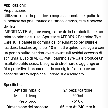
Applicazioni:
Preparazione
Utilizzare una idropulitrice o acqua saponata per pulire la
superficie del pneumatico da fango, grasso, cera e polvere
dei freni.
IMPORTANTE: Agitare energicamente la bomboletta per un
minuto prima dell'uso. Spruzzare AEROPAK Foaming Tyre
Care sulla parete in gomma del pneumatico per pulire e
lucidare, lasciare agire per 10 minuti e quindi asciugare con
un panno pulito per rimuovere eventuali residui
eccesso di
schiuma. L'uso di AEROPAK Foaming Tyre Care produce un
risultato pulito senza bisogno di strofinare e aggiunge un
film protettivo trasparente. Un consiglio è applicare un
secondo strato dopo che il primo si è asciugato.
Specifiche:
Dettagli Imballo:
24 pezzi/cartone
Millilitri riempiti
500ml
Peso lordo
- 510 g
Dimensione del prodotto
65 mm.d* 240 mm.h