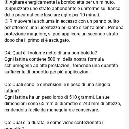
① Agitare energicamente la bomboletta per un minuto.
②Spruzzare uno strato abbondante e uniforme sul fianco
dello pneumatico e lasciare agire per 10 minuti.
③ Rimuovere la schiuma in eccesso con un panno pulito
per ottenere una lucentezza brillante e senza aloni. Per una
protezione maggiore, si può applicare un secondo strato
dopo che il primo si è asciugato.
D4: Qual è il volume netto di una bomboletta?
Ogni lattina contiene 500 ml della nostra formula
schiumogena ad alte prestazioni, fornendo una quantità
sufficiente di prodotto per più applicazioni.
Q5: Quali sono le dimensioni e il peso di una singola
lattina?
Ogni lattina ha un peso lordo di 510 grammi. Le sue
dimensioni sono 65 mm di diametro e 240 mm di altezza,
rendendola facile da maneggiare e conservare.
Q6: Qual è la durata, e come viene confezionato il
prodotto?