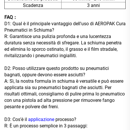
Scadenza
3 anni
FAQ：
D1: Qual è il principale vantaggio dell'uso di AEROPAK Cura
Pneumatici in Schiuma?
R: Garantisce una pulizia profonda e una lucentezza
duratura senza necessità di sfregare. La schiuma penetra
ed elimina lo sporco ostinato, il grasso e il film stradale,
rivitalizzando i pneumatici ingialliti.
D2: Posso utilizzare questo prodotto su pneumatici
bagnati, oppure devono essere asciutti?
A: Sì, la nostra formula in schiuma è versatile e può essere
applicata sia su pneumatici bagnati che asciutti. Per
risultati ottimali, consigliamo di pulire prima lo pneumatico
con una pistola ad alta pressione per rimuovere fango
pesante e polvere dei freni.
D3: Cos'è il
applicazione
processo?
R: È un processo semplice in 3 passaggi: