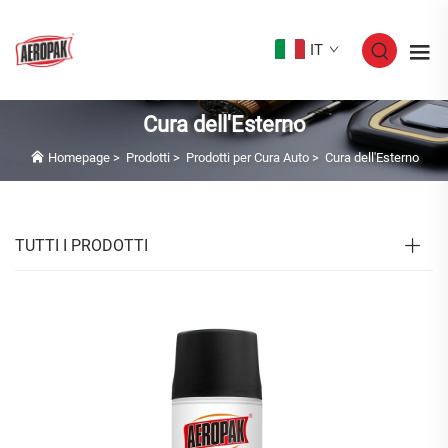
IT
Cura dell'Esterno
Homepage
>
Prodotti
>
Prodotti per Cura Auto
>
Cura dell'Esterno
TUTTI I PRODOTTI