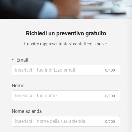
Richiedi un preventivo gratuito
Il nostro rappresentante vi contatterà a breve.
Email
0/100
Nome
0/100
Nome azienda
0/200