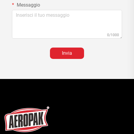
Messaggio
0/1000
Invia