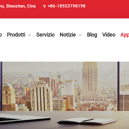
ohu, Shenzhen, Cina
+86-18923798198
o
Prodotti
Servizio
Notizie
Blog
Video
App