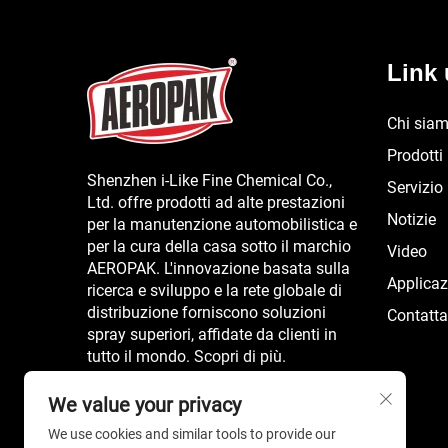
Link u
Chi sia
Prodotti
Shenzhen i-Like Fine Chemical Co.,
Servizio
Ltd. offre prodotti ad alte prestazioni
Notizie
per la manutenzione automobilistica e
per la cura della casa sotto il marchio
Video
AEROPAK. L'innovazione basata sulla
Applicaz
ricerca e sviluppo e la rete globale di
distribuzione forniscono soluzioni
Contatta
spray superiori, affidate da clienti in
tutto il mondo. Scopri di più.
We value your privacy
We use cookies and similar tools to provide our