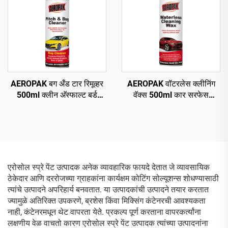
AEROPAK बग अँड टार रिमूव्हर
AEROPAK वॉटरलेस क्लीनिंग
500ml क्लीन अ‍ॅस्फाल्ट बर्ड
वॅक्स 500ml कार सरफेस
ड्रॉपिंग्स क्लीन रोड ग्राइम
क्लीनिंग ऑटो बॉडी वॅक्स
एरोसोल स्प्रे पेंट उत्पादक अनेक व्यावहारिक फायदे देतात जे व्यावसायिक
ठेकेदार आणि दररोजच्या ग्राहकांना कार्यक्षम कोटिंग सोल्यूशन्स शोधण्यासाठी
त्यांचे उत्पादने अपरिहार्य बनवतात. या उत्पादकांची उत्पादने तयार करतात
ज्यामुळे अतिरिक्त उपकरणे, ब्रशेस किंवा मिक्सिंग कंटेनरची आवश्यकता
नाही, कंटेनरमधून थेट वापरता येते. प्रकल्प पूर्ण करताना वापरकर्त्यांना
लक्षणीय वेळ वाचतो कारण एरोसोल स्प्रे पेंट उत्पादक त्यांच्या उत्पादनांना