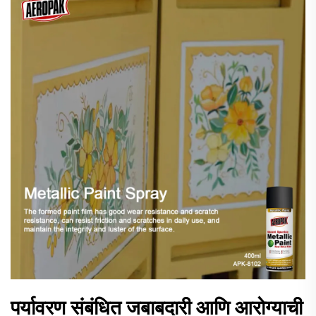
पर्यावरण संबंधित जबाबदारी आणि आरोग्याची