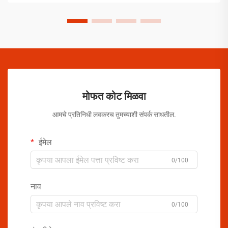
मोफत कोट मिळवा
आमचे प्रतिनिधी लवकरच तुमच्याशी संपर्क साधतील.
ईमेल
0/100
नाव
0/100