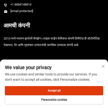
+1 8884148814
[email protected]
आमची कंपनी
2010 मध्ये स्थापन झालेली शेनझेन i-लाइक फाईन केमिकल कंपनी लिमिटेड ही ऑटोमोटिव्ह
देखभाल, पेंट आणि गृहसंचार उत्पादनांची जागतिक उत्पादक कंपनी आहे.
We value your privacy
We use cookies and similar tools to provide our services. If you
don't want to accept all cookies, click Personalize cookies.
कॉपीराइट © 2025 शेनझेन आय-लाइक फाइन केमिकल कंपनी लिमिटेड. सर्व हक्क राखीव. -
गोपनीयता धोरण
Accept all
Personalize cookies