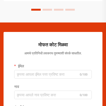
मोफत कोट मिळवा
आमचे प्रतिनिधी लवकरच तुमच्याशी संपर्क साधतील.
ईमेल
0/100
नाव
0/100