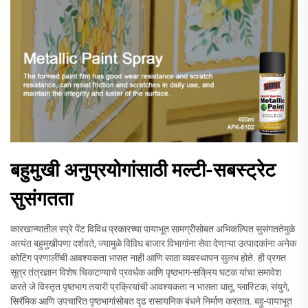
बहुमुखी अनुप्रयोगांसाठी मल्टी-सबस्ट्रेट
सुसंगतता
कारखान्यातील स्प्रे पेंट विविध प्रकारच्या पायाभूत सामग्रीसोबत अभिकल्पित सुसंगततेमुळे
अत्यंत बहुमुखीपणा दर्शवते, ज्यामुळे विविध बाजार विभागांना सेवा देणाऱ्या उत्पादकांना अनेक
कोटिंग प्रणालींची आवश्यकता भासत नाही आणि साठा व्यवस्थापन सुलभ होते. ही प्रगत
सूत्र तंत्रज्ञान विशेष चिकटण्याचे प्रवर्धक आणि पृष्ठभाग-सक्रिय घटक यांचा समावेश
करते जे विस्तृत पृष्ठभाग तयारी प्रक्रियांची आवश्यकता न भासता धातू, प्लास्टिक, संयुगे,
सिरॅमिक आणि उपचारित पृष्ठभागांसोबत दृढ रासायनिक बंधने निर्माण करतात. बहु-पायाभूत