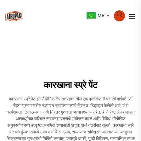
MR
कारखाना स्प्रे पेंट
कारखाना स्प्रे पेंट ही औद्योगिक लेप तंत्रज्ञानातील एक क्रांतिकारी प्रगती दर्शवते, जी
मोठ्या प्रमाणावरील उत्पादन वातावरणासाठी विशेषतः डिझाइन केलेली आहे, जेथे
कार्यक्षमता, टिकाऊपणा आणि निरंतर गुणवत्ता अत्यावश्यक आहेत. हे विशिष्ट लेप समाधान
अत्याधुनिक पॉलिमर रसायनशास्त्राचे संयोजन करते आणि विविध औद्योगिक
अनुप्रयोगांमध्ये उत्कृष्ट कामगिरी देण्यासाठी अचूक अर्ज तंत्रांसह जुळते. कारखाना स्प्रे
पेंट फॉर्म्युलेशन्समध्ये उच्च-दर्जाचे रंगद्रव्य, राळ आणि संमिश्रणे असतात जी अत्युत्तम
चिकटण्याच्या गुणधर्मांची निर्मिती करतात, ज्यामुळे दगडी, यूव्ही विकिरण, रासायनिक संपर्क