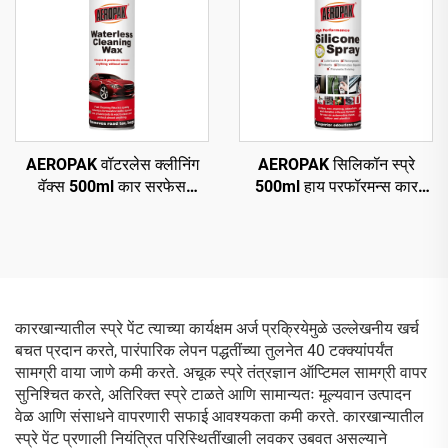
AEROPAK वॉटरलेस क्लीनिंग
AEROPAK सिलिकॉन स्प्रे
वॅक्स 500ml कार सरफेस
500ml हाय परफॉरमन्स कार
क्लीनिंग ऑटो बॉडी वॅक्स
एरोसॉल स्प्रे
कारखान्यातील स्प्रे पेंट त्याच्या कार्यक्षम अर्ज प्रक्रियेमुळे उल्लेखनीय खर्च
बचत प्रदान करते, पारंपारिक लेपन पद्धतींच्या तुलनेत 40 टक्क्यांपर्यंत
सामग्री वाया जाणे कमी करते. अचूक स्प्रे तंत्रज्ञान ऑप्टिमल सामग्री वापर
सुनिश्चित करते, अतिरिक्त स्प्रे टाळते आणि सामान्यतः मूल्यवान उत्पादन
वेळ आणि संसाधने वापरणारी सफाई आवश्यकता कमी करते. कारखान्यातील
स्प्रे पेंट प्रणाली नियंत्रित परिस्थितींखाली लवकर उबवत असल्याने