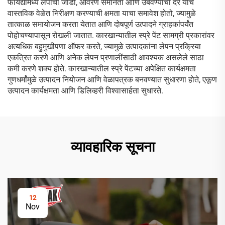
फायद्यांमध्ये लेपाची जाडी, आवरण समानता आणि उबवण्याचा दर यांचे
वास्तविक वेळेत निरीक्षण करण्याची क्षमता याचा समावेश होतो, ज्यामुळे
तात्काळ समायोजन करता येतात आणि दोषपूर्ण उत्पादने ग्राहकांपर्यंत
पोहोचण्यापासून रोखली जातात. कारखान्यातील स्प्रे पेंट सामग्री प्रकारांवर
अत्यधिक बहुमुखीपणा ऑफर करते, ज्यामुळे उत्पादकांना लेपन प्रक्रिया
एकत्रित करणे आणि अनेक लेपन प्रणालींसाठी आवश्यक असलेले साठा
कमी करणे शक्य होते. कारखान्यातील स्प्रे पेंटच्या अपेक्षित कार्यक्षमता
गुणधर्मांमुळे उत्पादन नियोजन आणि वेळापत्रक बनवण्यात सुधारणा होते, एकूण
उत्पादन कार्यक्षमता आणि डिलिव्हरी विश्वासार्हता सुधारते.
व्यावहारिक सूचना
12
Nov