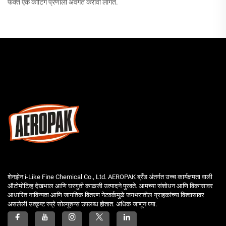
फक्त एक कोटिंग प्रणाली अवगत करावी लागते.
शेनझेन i-Like Fine Chemical Co., Ltd. AEROPAK ब्रँड अंतर्गत उच्च कार्यक्षमता वाली
ऑटोमोटिव्ह देखभाल आणि घरगुती काळजी उत्पादने पुरवते. आमच्या संशोधन आणि विकासावर
आधारित नाविन्यता आणि जागतिक वितरण नेटवर्कमुळे जगभरातील ग्राहकांच्या विश्वासावर
असलेली उत्कृष्ट स्प्रे सोल्यूशन्स उपलब्ध होतात. अधिक जाणून घ्या.