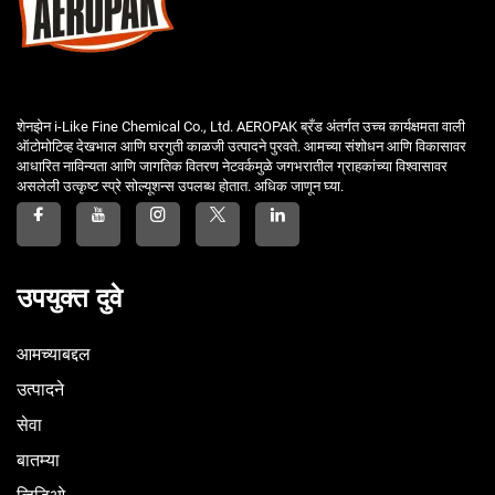
शेनझेन i-Like Fine Chemical Co., Ltd. AEROPAK ब्रँड अंतर्गत उच्च कार्यक्षमता वाली
ऑटोमोटिव्ह देखभाल आणि घरगुती काळजी उत्पादने पुरवते. आमच्या संशोधन आणि विकासावर
आधारित नाविन्यता आणि जागतिक वितरण नेटवर्कमुळे जगभरातील ग्राहकांच्या विश्वासावर
असलेली उत्कृष्ट स्प्रे सोल्यूशन्स उपलब्ध होतात. अधिक जाणून घ्या.
उपयुक्त दुवे
आमच्याबद्दल
उत्पादने
सेवा
बातम्या