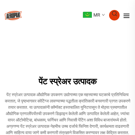
MR
पेंट स्प्रेअर उत्पादक
पेंट स्प्रेअर उत्पादक औद्योगिक उपकरण उद्योगाच्या एक महत्त्वाच्या घटकाचे प्रतिनिधित्व
करतात, जे पृष्ठभागावर कोटिंग्ज लावण्याच्या पद्धतीला क्रांतिकारी बनवणारी प्रगत उपकरणे
तयार करतात. या उत्पादकांनी कॉम्पॅक्ट हस्तचालित युनिटपासून ते मोठ्या प्रमाणातील
औद्योगिक प्रणालींपर्यंतची उपकरणे डिझाइन केलेली आणि उत्पादित केलेली आहेत, ज्यांचा
वापर ऑटोमोटिव्ह, बांधकाम, फर्निचर आणि निवासी पेंटिंग अशा विविध बाजारांमध्ये होतो.
अग्रगण्य पेंट स्प्रेअर उत्पादक नेहमीच उच्च दर्जाचे फिनिश देणारी, कार्यक्षमता वाढवणारी
आणि साहित्य वाया जाणे कमी करणारी तंत्रज्ञाने विकसित करण्यावर लक्ष केंद्रित करतात.