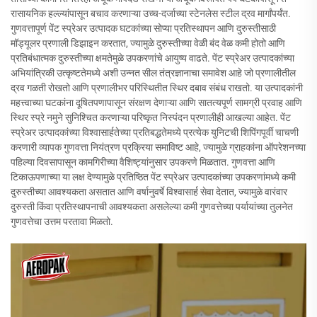
रासायनिक हल्ल्यांपासून बचाव करणाऱ्या उच्च-दर्जाच्या स्टेनलेस स्टील द्रव मार्गांपर्यंत.
गुणवत्तापूर्ण पेंट स्प्रेअर उत्पादक घटकांच्या सोप्या प्रतिस्थापन आणि दुरुस्तीसाठी
मॉड्यूलर प्रणाली डिझाइन करतात, ज्यामुळे दुरुस्तीच्या वेळी बंद वेळ कमी होतो आणि
प्रतिबंधात्मक दुरुस्तीच्या क्षमतेमुळे उपकरणांचे आयुष्य वाढते. पेंट स्प्रेअर उत्पादकांच्या
अभियांत्रिकी उत्कृष्टतेमध्ये अशी उन्नत सील तंत्रज्ञानाचा समावेश आहे जो प्रणालीतील
द्रव गळती रोखतो आणि प्रणालीभर परिस्थितीत स्थिर दबाव संबंध राखतो. या उत्पादकांनी
महत्त्वाच्या घटकांना दूषितपणापासून संरक्षण देणाऱ्या आणि सातत्यपूर्ण सामग्री प्रवाह आणि
स्थिर स्प्रे नमुने सुनिश्चित करणाऱ्या परिष्कृत निस्पंदन प्रणालीही आखल्या आहेत. पेंट
स्प्रेअर उत्पादकांच्या विश्वासार्हतेच्या प्रतिबद्धतेमध्ये प्रत्येक युनिटची शिपिंगपूर्वी चाचणी
करणारी व्यापक गुणवत्ता नियंत्रण प्रक्रिया समाविष्ट आहे, ज्यामुळे ग्राहकांना ऑपरेशनच्या
पहिल्या दिवसापासून कामगिरीच्या वैशिष्ट्यांनुसार उपकरणे मिळतात. गुणवत्ता आणि
टिकाऊपणाच्या या लक्ष देण्यामुळे प्रतिष्ठित पेंट स्प्रेअर उत्पादकांच्या उपकरणांमध्ये कमी
दुरुस्तीच्या आवश्यकता असतात आणि वर्षानुवर्षे विश्वासार्ह सेवा देतात, ज्यामुळे वारंवार
दुरुस्ती किंवा प्रतिस्थापनाची आवश्यकता असलेल्या कमी गुणवत्तेच्या पर्यायांच्या तुलनेत
गुणवत्तेचा उत्तम परतावा मिळतो.