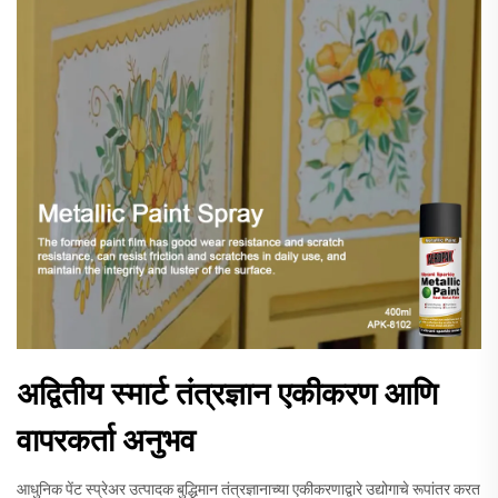
अद्वितीय स्मार्ट तंत्रज्ञान एकीकरण आणि
वापरकर्ता अनुभव
आधुनिक पेंट स्प्रेअर उत्पादक बुद्धिमान तंत्रज्ञानाच्या एकीकरणाद्वारे उद्योगाचे रूपांतर करत