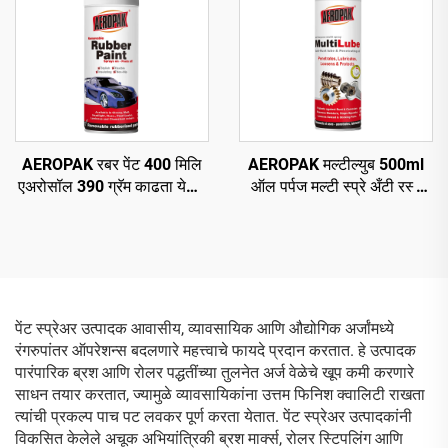
AEROPAK रबर पेंट 400 मिलि
AEROPAK मल्टील्युब 500ml
एअरोसॉल 390 ग्रॅम काढता येणारे
ऑल पर्पज मल्टी स्प्रे अँटी रस्ट
स्प्रे पेंट चाकांसाठी
ल्युब
पेंट स्प्रेअर उत्पादक आवासीय, व्यावसायिक आणि औद्योगिक अर्जांमध्ये
रंगरुपांतर ऑपरेशन्स बदलणारे महत्त्वाचे फायदे प्रदान करतात. हे उत्पादक
पारंपारिक ब्रश आणि रोलर पद्धतींच्या तुलनेत अर्ज वेळेचे खूप कमी करणारे
साधन तयार करतात, ज्यामुळे व्यावसायिकांना उत्तम फिनिश क्वालिटी राखता
त्यांची प्रकल्प पाच पट लवकर पूर्ण करता येतात. पेंट स्प्रेअर उत्पादकांनी
विकसित केलेले अचूक अभियांत्रिकी ब्रश मार्क्स, रोलर स्टिपलिंग आणि