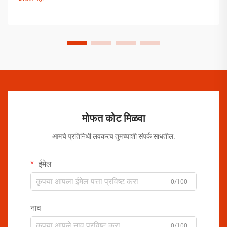
मोफत कोट मिळवा
आमचे प्रतिनिधी लवकरच तुमच्याशी संपर्क साधतील.
ईमेल
0/100
नाव
0/100