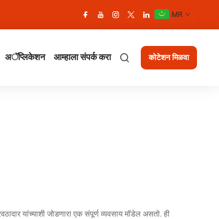
MR
अॅप्लिकेशन
आम्हाला संपर्क करा
कोटेशन मिळवा
पुरवठादार यांच्याशी जोडणारा एक संपूर्ण व्यवसाय मॉडेल असतो. ही