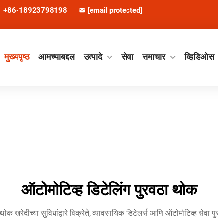
+86-18923798198
[email protected]
मुख्यपृष्ठ
आमच्याबद्दल
उत्पादे
सेवा
समाचार
व्हिडिओस
ऑटोमोटिव्ह डिटेलिंग पुरवठा थोक
 थोक खरेदीच्या सुविधांद्वारे विक्रेते, व्यावसायिक डिटेलर्स आणि ऑटोमोटिव्ह सेवा 