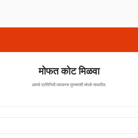
मोफत कोट मिळवा
आमचे प्रतिनिधी लवकरच तुमच्याशी संपर्क साधतील.