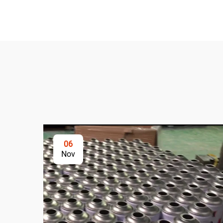
06
Nov