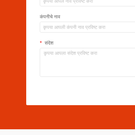
कंपनीचे नाव
संदेश