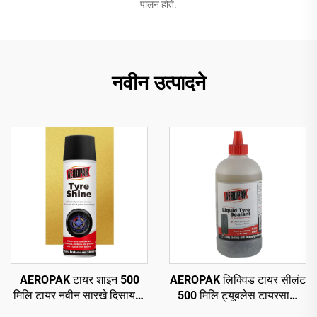
पालन होते.
नवीन उत्पादने
AEROPAK टायर शाइन 500
AEROPAK लिक्विड टायर सीलंट
मिलि टायर नवीन सारखे दिसायला
500 मिलि ट्यूबलेस टायरसाठी
460 ग्रॅम टायर केअर
एअर कंप्रेसरसह वापरणे आवश्यक