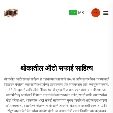
MR
थोकातील ऑटो सफाई साहित्य
थोकातील ऑटो सफाई साहित्य हे वाहनांच्या देखाव्याचे संरक्षण आणि पुनर्स्थापन करण्यासाठी
डिझाइन केलेल्या व्यावसायिक-दर्जाच्या उत्पादनांचा एक व्यापक संच आहे, ज्यामुळे व्यवसाय,
डिटेलिंग दुकाने आणि ऑटोमोटिव्ह सेवा केंद्रांसाठी खर्चात बचत होते. या साहित्यामध्ये
ऑटोमोटिव्ह अर्जांसाठी विशेषतः तयार केलेल्या स्वच्छता एजंट, साधने आणि उपकरणांचा
मोठा श्रेणी आहे. थोकातील ऑटो सफाई साहित्याच्या मुख्य कार्यांमध्ये आतील पृष्ठभागांची
खोल स्वच्छता, बाह्य पेंटचे संरक्षण, चाके आणि टायर्सची देखभाल, काचेची स्वच्छता आणि
संपूर्ण वाहन डिटेलिंग यांचा समावेश होतो. या उत्पादनांची रचना नियमित वापरादरम्यान