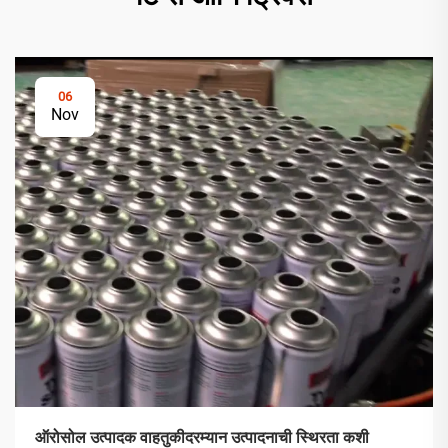
06
Nov
ऑरोसोल उत्पादक वाहतुकीदरम्यान उत्पादनाची स्थिरता कशी