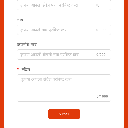
0/100
नाव
0/100
कंपनीचे नाव
0/200
संदेश
0/1000
पाठवा