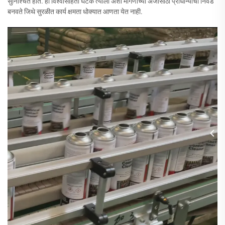
सुनिश्चित होते. ही विश्वासार्हता घटक त्याला अशा मागणीच्या अर्जांसाठी प्राधान्याची निवड
बनवते जिथे सुरळीत कार्य क्षमता धोक्यात आणता येत नाही.