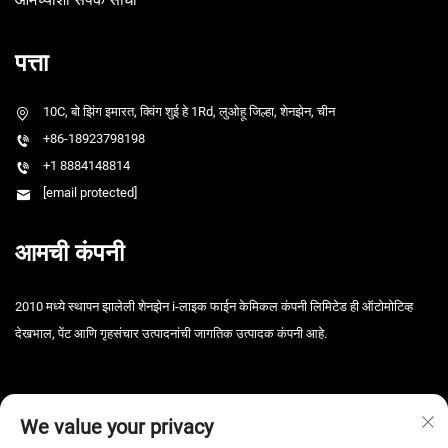
पत्ता
10C, बो झिंग इमारत, क्विंग शुई हे 1Rd, लुओहू जिल्हा, शेनझेन, चीन
+86-18923798198
+1 8884148814
[email protected]
आमची कंपनी
2010 मध्ये स्थापन झालेली शेनझेन i-लाइक फाईन केमिकल कंपनी लिमिटेड ही ऑटोमोटिव्ह
देखभाल, पेंट आणि गृहसंचार उत्पादनांची जागतिक उत्पादक कंपनी आहे.
We value your privacy