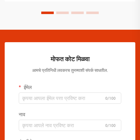
मोफत कोट मिळवा
आमचे प्रतिनिधी लवकरच तुमच्याशी संपर्क साधतील.
ईमेल
0/100
नाव
0/100