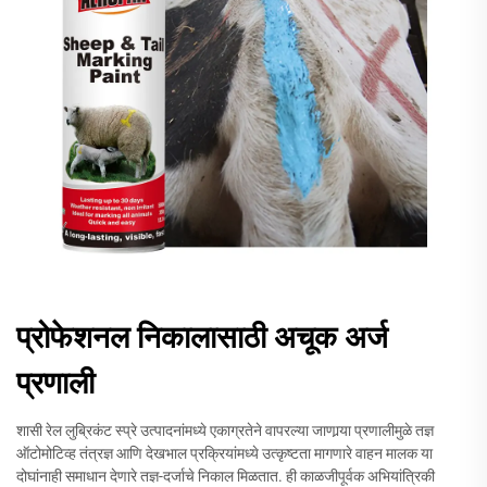
प्रोफेशनल निकालासाठी अचूक अर्ज
प्रणाली
शासी रेल लुब्रिकंट स्प्रे उत्पादनांमध्ये एकाग्रतेने वापरल्या जाणार्‍या प्रणालीमुळे तज्ञ
ऑटोमोटिव्ह तंत्रज्ञ आणि देखभाल प्रक्रियांमध्ये उत्कृष्टता मागणारे वाहन मालक या
दोघांनाही समाधान देणारे तज्ञ-दर्जाचे निकाल मिळतात. ही काळजीपूर्वक अभियांत्रिकी