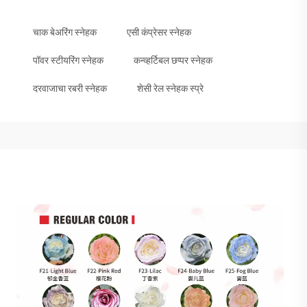
चाक बेअरिंग स्नेहक
एसी कंप्रेसर स्नेहक
पॉवर स्टीयरिंग स्नेहक
कन्व्हर्टिबल छप्पर स्नेहक
दरवाजाचा रबरी स्नेहक
शेसी रेल स्नेहक स्प्रे