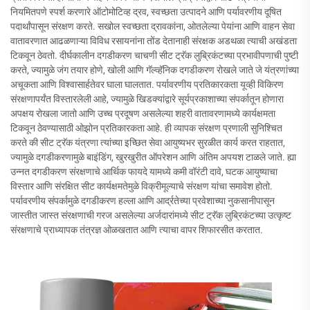
नियमितपणे स्पर्श करणारे ऑटोमोटिव्ह द्रव, स्वच्छता उत्पादने आणि पर्यावरणीय दूषित
पदार्थांपासून संरक्षण करते. सखोल स्वच्छता द्रावकांना, ओतलेल्या पेयांना आणि वाहन सेवा
वातावरणात आढळणाऱ्या विविध रसायनांना तोंड देतानाही संरक्षक अडथळा त्याची अखंडता
टिकवून ठेवतो. दीर्घकालीन दगडीकरण चाचणी सीट ट्रॅक लुब्रिकंटच्या प्रभावीपणाची पुष्टी
करते, ज्यामुळे जंग तयार होणे, खोली आणि गॅल्व्हॅनिक दगडीकरण रोखले जाते जे यंत्रणांच्या
अचूकता आणि विश्वासार्हतेवर घाला घालतात. पर्यावरणीय प्रतिकारकता यूव्ही विकिरण
संरक्षणापर्यंत विस्तारलेली आहे, ज्यामुळे खिडक्यांद्वारे सूर्यप्रकाशाच्या संपर्कातून होणारा
अपक्षय रोखला जातो आणि उच्च प्रदूषण असलेल्या शहरी वातावरणामध्ये कार्यक्षमता
टिकवून ठेवण्यासाठी ओझोन प्रतिकारकता आहे. ही व्यापक संरक्षण प्रणाली सुनिश्चित
करते की सीट ट्रॅक यंत्रणा त्यांच्या इच्छित सेवा आयुष्यभर सुरळीत कार्य करत राहतात,
ज्यामुळे दगडीकरणामुळे बाइंडिंग, खुरखुरीत ऑपरेशन आणि अंतिम अपयश टाळले जाते. ह्या
उन्नत दगडीकरण संरक्षणाचे आर्थिक फायदे यामध्ये कमी वॉरंटी दावे, घटक आयुष्याचा
विस्तार आणि संरक्षित सीट कार्यक्षमतेमुळे विक्रीमूल्याचे संरक्षण यांचा समावेश होतो.
पर्यावरणीय संपर्कामुळे दगडीकरण हल्ला आणि आर्द्रतेच्या प्रवेशाच्या नुकसानीपासून
जास्तीत जास्त संरक्षणाची गरज असलेल्या अर्जदारांमध्ये सीट ट्रॅक लुब्रिकंटच्या उत्कृष्ट
संरक्षणाचे प्राध्यापक तंत्रज्ञ ओळखतात आणि त्याचा वापर शिफारसीत करतात.