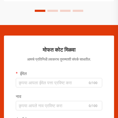
मोफत कोट मिळवा
आमचे प्रतिनिधी लवकरच तुमच्याशी संपर्क साधतील.
ईमेल
0/100
नाव
0/100