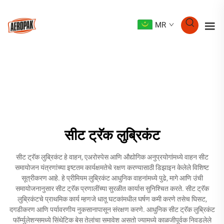
MR
सीट ट्रॅक लुब्रिकंट
सीट ट्रॅक लुब्रिकंट हे वाहन, एअरोस्पेस आणि औद्योगिक अनुप्रयोगांमध्ये वाहन सीट
समायोजन यंत्रणांच्या इष्टतम कार्यक्षमतेचे रक्षण करण्यासाठी डिझाइन केलेले विशिष्ट
सूत्रीकरण आहे. हे प्रीमियम लुब्रिकंट आधुनिक वाहनांमध्ये पुढे, मागे आणि उंची
समायोजनानुसार सीट ट्रॅक प्रणालींच्या सुरळीत कार्यास सुनिश्चित करते. सीट ट्रॅक
लुब्रिकंटचे प्राथमिक कार्य म्हणजे धातू घटकांमधील घर्षण कमी करणे तसेच घिसट,
दगडीकरण आणि पर्यावरणीय नुकसानापासून संरक्षण करणे. आधुनिक सीट ट्रॅक लुब्रिकंट
फॉर्म्युलेशन्समध्ये सिंथेटिक बेस तेलांचा समावेश असतो ज्यामध्ये काळजीपूर्वक निवडलेले