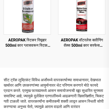
AEROPAK स्टिकर रिमूव्हर
AEROPAK वॉटरलेस क्लीनिंग
500ml कार ग्लासवरून स्टिकर
वॅक्स 500ml कार सरफेस
हटवणे
क्लीनिंग ऑटो बॉडी वॅक्स
सीट ट्रॅक लुब्रिकंट विविध अर्जांमध्ये वापरकर्त्याच्या समाधानावर, देखभाल
खर्चावर आणि उपकरणांच्या आयुर्मानावर थेट परिणाम करणारे मोठे फायदे
प्रदान करते. प्रमुख फायद्यामध्ये आसन समायोजनाची खूप सुधारित सुगमता
समाविष्ट आहे, ज्यामुळे दुर्लक्षित प्रणालींमध्ये आढळणारी खिसखिशीत, चिकट
गती टाळली जाते. वापरकर्त्यांना कमीतकमी शक्ती लावून आसन स्थिती सोपी
करण्याचा अनुभव येतो, ज्यामुळे आराम वाढतो आणि वारंवार