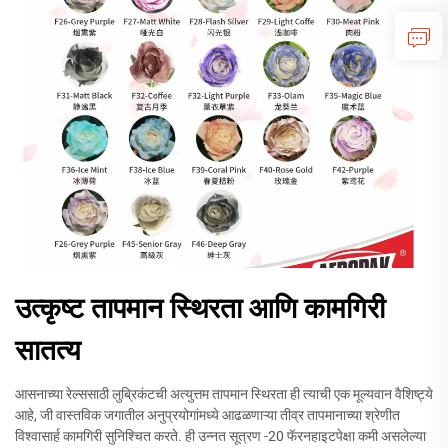
उत्कृष्ट तापमान स्थिरता आणि कामगिरी
सातत्य
आसनाच्या रेल्ससाठी लुब्रिकंटची अत्युत्तम तापमान स्थिरता ही त्याची एक मूल्यवान वैशिष्ट्ये
आहे, जी वास्तविक जगातील अनुप्रयोगांमध्ये आढळणाऱ्या तीव्र तापमानाच्या श्रेणीत
विश्वासार्ह कामगिरी सुनिश्चित करते. ही उन्नत सूत्रण -20 फॅरनहाइटपेक्षा कमी असलेल्या