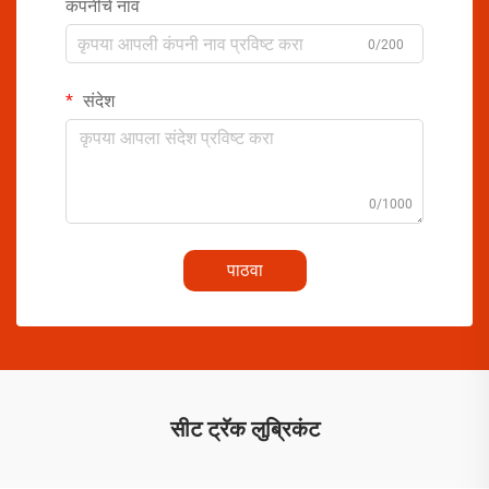
कंपनीचे नाव
0/200
संदेश
0/1000
पाठवा
सीट ट्रॅक लुब्रिकंट