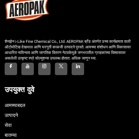
शेनझेन i-Like Fine Chemical Co., Ltd. AEROPAK ब्रँड अंतर्गत उच्च कार्यक्षमता वाली
ऑटोमोटिव्ह देखभाल आणि घरगुती काळजी उत्पादने पुरवते. आमच्या संशोधन आणि विकासावर
आधारित नाविन्यता आणि जागतिक वितरण नेटवर्कमुळे जगभरातील ग्राहकांच्या विश्वासावर
असलेली उत्कृष्ट स्प्रे सोल्यूशन्स उपलब्ध होतात. अधिक जाणून घ्या.
उपयुक्त दुवे
आमच्याबद्दल
उत्पादने
सेवा
बातम्या