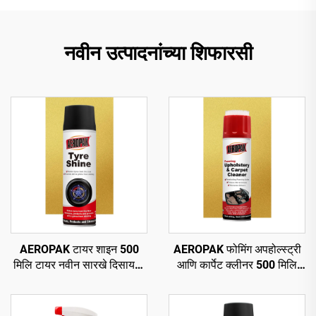
नवीन उत्पादनांच्या शिफारसी
AEROPAK टायर शाइन 500
AEROPAK फोमिंग अपहोल्स्ट्री
मिलि टायर नवीन सारखे दिसायला
आणि कार्पेट क्लीनर 500 मिलि
460 ग्रॅम टायर केअर
सर्वसाधारण क्लीनर