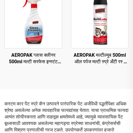
AEROPAK ग्लास क्लीनर
AEROPAK मल्टील्युब 500ml
500ml मल्टी सरफेस इन्स्टंट
ऑल पर्पज मल्टी स्प्रे अँटी रस्ट
ग्लास क्लीनर फॉर कार अँड
ल्युब
हाऊसहोल्ड
कस्टम कार पेंट स्प्रे कॅन उत्पादने पारंपारिक पेंट अर्जविधी पद्धतींपेक्षा अधिक
श्रेष्ठ असलेल्या अनेक व्यावहारिक फायद्यांसह येतात. याचा प्राथमिक फायदा
अत्यंत सोयीस्करता आणि वाहतूक क्षमतेमध्ये आहे, ज्यामुळे व्यावसायिक पेंट
बूथ्ससाठी आवश्यक असलेल्या महागड्या स्प्रेच्या साधनांची, कंप्रेसर्सची
आणि मिश्रण प्रणालीची गरज टळते. उपयोगकर्ते उपकरणांवर हजारो