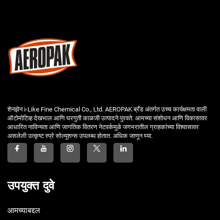
शेनझेन i-Like Fine Chemical Co., Ltd. AEROPAK ब्रँड अंतर्गत उच्च कार्यक्षमता वाली
ऑटोमोटिव्ह देखभाल आणि घरगुती काळजी उत्पादने पुरवते. आमच्या संशोधन आणि विकासावर
आधारित नाविन्यता आणि जागतिक वितरण नेटवर्कमुळे जगभरातील ग्राहकांच्या विश्वासावर
असलेली उत्कृष्ट स्प्रे सोल्यूशन्स उपलब्ध होतात. अधिक जाणून घ्या.
उपयुक्त दुवे
आमच्याबद्दल