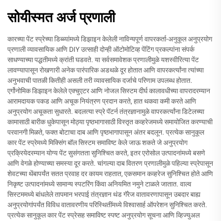
सोयीस्मत अर्ज प्रणाली
कारच्या पेंट स्प्रेच्या डिब्ब्यांमध्ये डिझाइन केलेली नाविन्यपूर्ण वापरकर्ता-अनुकूल अनुप्रयोग
प्रणाली व्यावसायिक आणि DIY उत्साही दोन्ही ऑटोमोटिव्ह पेंटिंग प्रकल्पांना संपर्क
साधण्याच्या पद्धतीमध्ये क्रांती घडवते. या सर्वसमावेशक प्रणालीमुळे यशस्वीरित्या पेंट
लावण्यापासून रोखणारी अनेक पारंपारिक अडथळे दूर होतात आणि वापरकर्त्यांना त्यांच्या
अनुभवाची पातळी कितीही असली तरी व्यावसायिक दर्जाचे परिणाम उपलब्ध होतात.
एर्गोनोमिक डिझाइन केलेले एक्चुएटर आणि नोजल सिस्टम दीर्घ कालावधीच्या वापरादरम्यान
आरामदायक पकड आणि अचूक नियंत्रण प्रदान करते, हात थकवा कमी करते आणि
अनुप्रयोग अचूकता सुधारते. बदलत्या स्प्रे पॅटर्न तंत्रज्ञानामुळे वापरकर्त्यांना डिटेलच्या
कामासाठी बारीक धुकेपासून मोठ्या पृष्ठभागासाठी विस्तृत कव्हरेजमध्ये समायोजित करण्याची
परवानगी मिळते, फक्त बोटाचा दाब आणि पृष्ठभागापासून अंतर बदलून. प्रत्येक सानुकूल
कार पेंट स्प्रेमध्ये मिक्सिंग बॉल सिस्टम समाविष्ट केले जाऊ शकते जे अनुप्रयोग
प्रक्रियेदरम्यान योग्य पेंट सुसंगतता सुनिश्चित करते, इतर एरोसोल उत्पादनांमध्ये बसणे
आणि वेगळे होण्याच्या समस्या दूर करते. चांगल्या दाब वितरण प्रणालीमुळे पहिल्या स्प्रेपासून
शेवटच्या थेंबापर्यंत सतत प्रवाह दर कायम राहतात, एकसमान कव्हरेज सुनिश्चित होते आणि
निकृष्ट उत्पादनांमध्ये सामान्य स्पटरिंग किंवा अनियमित नमुने टाळले जातात. वाल्व
सिस्टममध्ये बांधलेले तापमान भरपाई तंत्रज्ञान थंड गॅरेज वातावरणापासून उबदार बाह्य
अनुप्रयोगांपर्यंत विविध वातावरणीय परिस्थितींमध्ये विश्वासार्ह ऑपरेशन सुनिश्चित करते.
प्रत्येक सानुकूल कार पेंट स्प्रेसह समाविष्ट स्पष्ट अनुप्रयोग सूचना आणि व्हिज्युअल