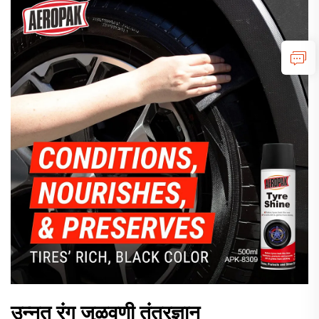
उन्नत रंग जुळवणी तंत्रज्ञान