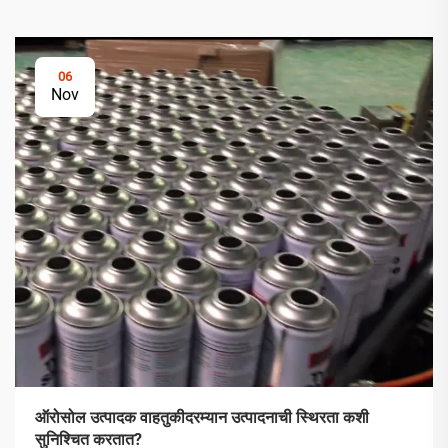
06
Nov
ऑरोसोल उत्पादक वाहतुकीदरम्यान उत्पादनाची स्थिरता कशी
सुनिश्चित करतात?