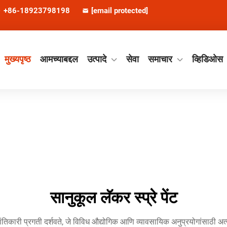
+86-18923798198
[email protected]
मुख्यपृष्ठ
आमच्याबद्दल
उत्पादे
सेवा
समाचार
व्हिडिओस
सानुकूल लॅकर स्प्रे पेंट
्रांतिकारी प्रगती दर्शवते, जे विविध औद्योगिक आणि व्यावसायिक अनुप्रयोगांसाठी अत