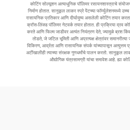
कोटिंग सोल्यूशन अत्याधुनिक पॉलिमर रसायनशास्त्राचे संयोजन स
निर्माण होतात. सानुकूल लाकर स्प्रे पेंटच्या फॉर्म्युलेशनमध्ये 
रासायनिक प्रतिकार आणि दीर्घायुष्य असलेली कोटिंग तयार करतात. 
क्रॉस-लिंक्ड पॉलिमर नेटवर्क तयार होतात. ही प्रक्रिया द्रव को
करते आणि फिल्म जाडीवर अत्यंत नियंत्रण देते, ज्यामुळे ब्रश कि
तोडते, जे जटिल भूमिती आणि अप्रत्यक्ष क्षेत्रांवर समानरीत्या 
विकिरण, आर्द्रता आणि रासायनिक संपर्क यांच्यापासून अत्युत्तम प
अटींखालीही त्याच्या संरक्षक गुणधर्मांचे पालन करतो. सानुकूल ला
औद्योगिक यंत्रसामग्री यांचा समावेश आहे. ह्या कोट