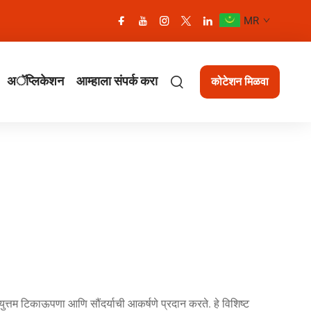
MR
अॅप्लिकेशन
आम्हाला संपर्क करा
कोटेशन मिळवा
्युत्तम टिकाऊपणा आणि सौंदर्याची आकर्षणे प्रदान करते. हे विशिष्ट