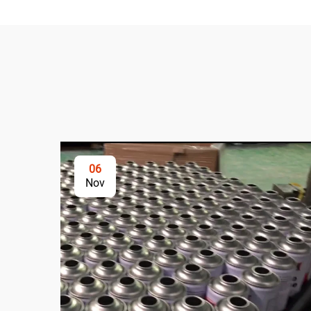
06
Nov