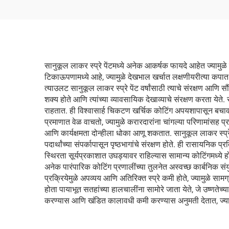
सानुकूल लाकर स्प्रे पेंटमध्ये अनेक आकर्षक फायदे आहेत ज्यामुळे वि
टिकाऊपणामध्ये आहे, ज्यामुळे देखभाल खर्चात लक्षणीयरीत्या कपात होत
त्याउलट सानुकूल लाकर स्प्रे पेंट वर्षांसाठी त्याचे संरक्षण आणि सौ
शक्य होते आणि त्यांच्या व्यावसायिक देखाव्याचे संरक्षण करता येते.
राहतात. ही विश्वासार्ह चिकटण खर्चिक कोटिंग अपयशापासून बचाव करत
प्रमाणात वेळ वाचतो, ज्यामुळे करारदारांना चांगल्या परिणामांसह प
आणि कार्यक्षमता दोन्हीला धोका आणू शकतात. सानुकूल लाकर स्प्रे
पदार्थांच्या संपर्कापासून पृष्ठभागांचे संरक्षण होते. ही रासाय
स्थिरता सूर्यप्रकाशात उघड्यावर राहिल्यास सामान्य कोटिंगमध्ये होण
अनेक पारंपारिक कोटिंग प्रणालींच्या तुलनेत अस्वच्छ कार्बनिक संयु
प्रक्रियेमुळे अपव्यय आणि अतिरिक्त स्प्रे कमी होते, ज्यामुळे साम
होता पायाभूत सतहांच्या हालचालींना सामोरे जाता येते, जे उष्णतेच्य
करण्यास आणि खंडित कालावधी कमी करण्यास अनुमती देतात, ज्याम