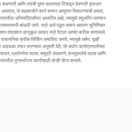
ऊ शकणारी आणि त्यांची दृश्य सातत्यता टिकवून ठेवणारी पृष्ठभाग
टक असतात, जे सहकार्याने कार्य करून अत्युत्तम चिकटण्याची क्षमता,
तरावरील अभियांत्रिकीवर आधारित आहे, ज्यामुळे क्युअरिंग दरम्यान
ायमस्वरूपी बांधली जाते. स्प्रे अर्ज पद्धत समान आवरण सुनिश्चित
 तंत्रज्ञान सानुकूल लाकर स्प्रे पेंटला अत्यंत बारीक कणांमध्ये
 रासायनिक क्रॉस-लिंकिंग समाविष्ट करते, ज्यामुळे घर्षण, यूव्ही
रक्षक अडथळा तयार करण्यास अनुमती देते, जो कठोर कार्यप्रणालीच्या
्ह उत्पादन, एअरोस्पेस घटक, समुद्री उपकरणे, वास्तुकलेचे घटक आणि
वरील पुनर्स्थापना कार्यांसाठी दोन्ही योग्य बनवते.