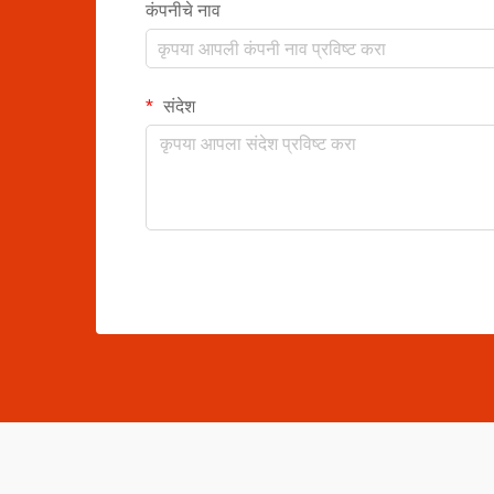
कंपनीचे नाव
संदेश