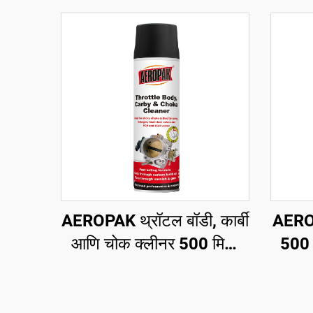
AEROPAK थ्रॉटल बॉडी, कार्बी
AEROP
आणि चोक क्लीनर 500 मिलि
500 
कार कार्ब क्लीनर
कोण
कठ