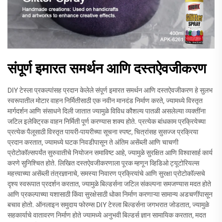
संपूर्ण इमारत समर्थन आणि दस्तऐवजीकरण
DIY टेस्ला प्रकल्पांसह प्रदान केलेले संपूर्ण इमारत समर्थन आणि दस्तऐवजीकरण हे सुलभ
स्वरूपातील मोटार वाहन निर्मितीसाठी एक नवीन मानदंड निर्माण करते, ज्यामध्ये विस्तृत
मार्गदर्शन आणि संसाधने दिली जातात ज्यामुळे विविध कौशल्य पातळी असलेल्या व्यक्तींना
जटिल इलेक्ट्रिक वाहन निर्मिती पूर्ण करण्यास शक्य होते. प्रत्येक बांधकाम प्रक्रियेच्या
प्रत्येक पैलूसाठी विस्तृत पायरी-पायरीच्या सूचना स्पष्ट, चित्रांसह सुसज्ज प्रक्रिया
प्रदान करतात, ज्यामध्ये घटक निवडीपासून ते अंतिम असेंब्ली आणि चाचणी
प्रोटोकॉल्सपर्यंत सुरुवातीचे नियोजन समाविष्ट आहे, ज्यामुळे सुरक्षित आणि विश्वासार्ह कार्य
करणे सुनिश्चित होते. लिखित दस्तऐवजीकरणाला पूरक म्हणून व्हिडिओ ट्यूटोरियल्स
महत्त्वाच्या असेंब्ली तंत्रज्ञानाचे, समस्या निवारण प्रक्रियांचे आणि सुरक्षा प्रोटोकॉल्सचे
दृश्य स्वरूपात प्रदर्शन करतात, ज्यामुळे बिल्डर्सना जटिल संकल्पना समजण्यास मदत होते
आणि प्रकल्पाच्या यशासाठी किंवा सुरक्षेसाठी धोका निर्माण करणाऱ्या सामान्य अडचणींपासून
बचाव होतो. ऑनलाइन समुदाय फोरम्स DIY टेस्ला बिल्डर्सना जगभरात जोडतात, ज्यामुळे
सहकार्याचे वातावरण निर्माण होते ज्यामध्ये अनुभवी बिल्डर्स ज्ञान सामायिक करतात, मदत