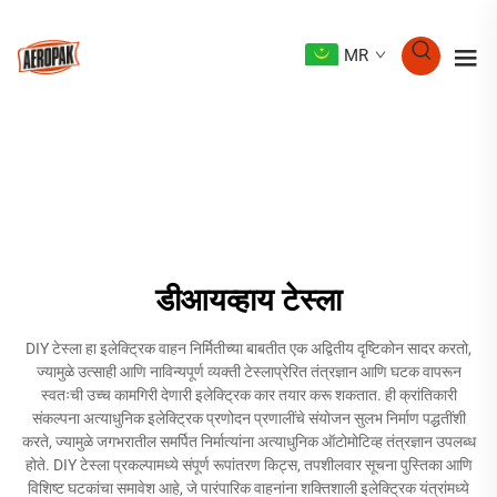
MR
डीआयव्हाय टेस्ला
DIY टेस्ला हा इलेक्ट्रिक वाहन निर्मितीच्या बाबतीत एक अद्वितीय दृष्टिकोन सादर करतो,
ज्यामुळे उत्साही आणि नाविन्यपूर्ण व्यक्ती टेस्लाप्रेरित तंत्रज्ञान आणि घटक वापरून
स्वतःची उच्च कामगिरी देणारी इलेक्ट्रिक कार तयार करू शकतात. ही क्रांतिकारी
संकल्पना अत्याधुनिक इलेक्ट्रिक प्रणोदन प्रणालींचे संयोजन सुलभ निर्माण पद्धतींशी
करते, ज्यामुळे जगभरातील समर्पित निर्मात्यांना अत्याधुनिक ऑटोमोटिव्ह तंत्रज्ञान उपलब्ध
होते. DIY टेस्ला प्रकल्पामध्ये संपूर्ण रूपांतरण किट्स, तपशीलवार सूचना पुस्तिका आणि
विशिष्ट घटकांचा समावेश आहे, जे पारंपारिक वाहनांना शक्तिशाली इलेक्ट्रिक यंत्रांमध्ये