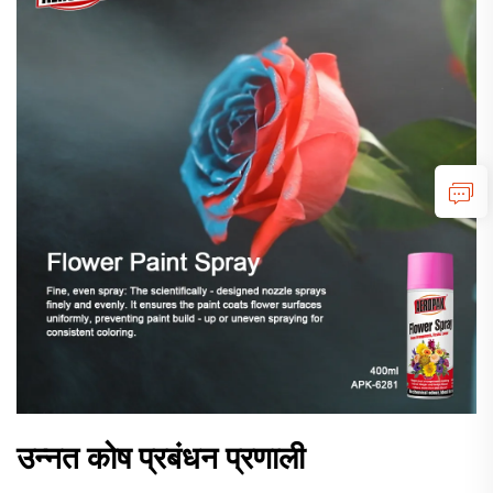
उन्नत कोष प्रबंधन प्रणाली