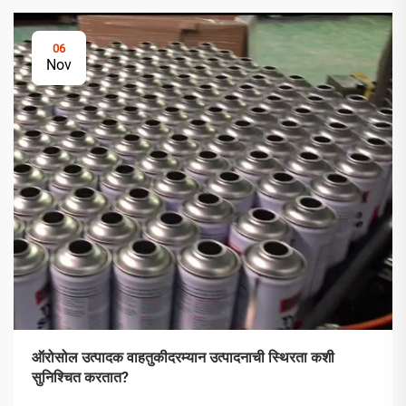
06
Nov
ऑरोसोल उत्पादक वाहतुकीदरम्यान उत्पादनाची स्थिरता कशी
सुनिश्चित करतात?