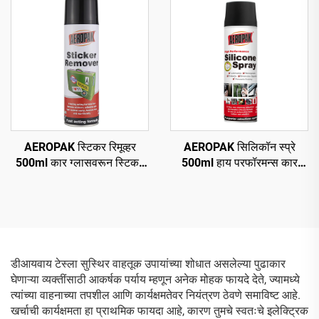
AEROPAK स्टिकर रिमूव्हर
AEROPAK सिलिकॉन स्प्रे
500ml कार ग्लासवरून स्टिकर
500ml हाय परफॉरमन्स कार
हटवणे
एरोसॉल स्प्रे
डीआयवाय टेस्ला सुस्थिर वाहतूक उपायांच्या शोधात असलेल्या पुढाकार
घेणाऱ्या व्यक्तींसाठी आकर्षक पर्याय म्हणून अनेक मोहक फायदे देते, ज्यामध्ये
त्यांच्या वाहनाच्या तपशील आणि कार्यक्षमतेवर नियंत्रण ठेवणे समाविष्ट आहे.
खर्चाची कार्यक्षमता हा प्राथमिक फायदा आहे, कारण तुमचे स्वतःचे इलेक्ट्रिक