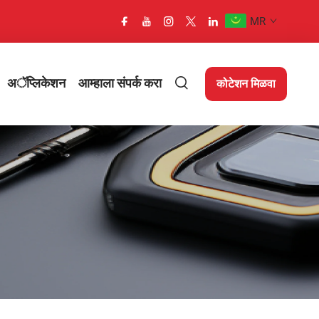
MR
अॅप्लिकेशन
आम्हाला संपर्क करा
कोटेशन मिळवा