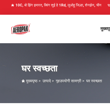
10C, बो झिंग इमारत, क्विंग शुई हे 1Rd, लुओहू जिल्हा, शेनझेन, चीन
मुख्यपृ
घर स्वच्छता
मुख्यपृष्ठ
>
उत्पादे
>
गृहउपयोगी सामग्री
>
घर स्वच्छता