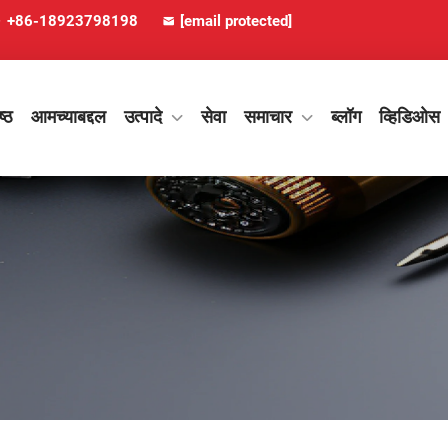
+86-18923798198
[email protected]
ष्ठ
आमच्याबद्दल
उत्पादे
सेवा
समाचार
ब्लॉग
व्हिडिओस