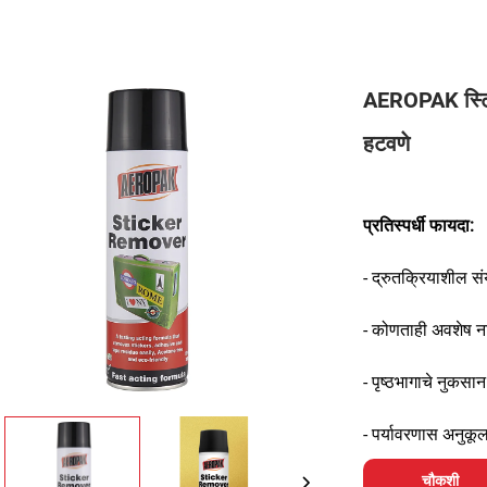
AEROPAK स्टिक
हटवणे
प्रतिस्पर्धी फायदा:
- द्रुतक्रियाशील 
- कोणताही अवशेष न
- पृष्ठभागाचे नुकसान
- पर्यावरणास अनुकू
चौकशी