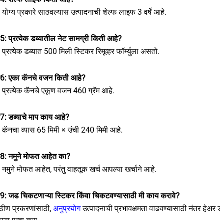
: योग्य प्रकारे साठवल्यास उत्पादनाची शेल्फ लाइफ 3 वर्षे आहे.
न5: प्रत्येक डब्यातील नेट सामग्री किती आहे?
: प्रत्येक डब्यात 500 मिली स्टिकर रिमूव्हर फॉर्म्युला असतो.
्न6: एका कॅनचे वजन किती आहे?
: प्रत्येक कॅनचे एकूण वजन 460 ग्रॅम आहे.
न7: डब्याचे माप काय आहे?
: कॅनचा व्यास 65 मिमी × उंची 240 मिमी आहे.
्न8: नमुने मोफत आहेत का?
: नमुने मोफत आहेत, परंतु वाहतूक खर्च आपल्या खर्चाने आहे.
्न9: जड चिकटणाऱ्या स्टिकर किंवा चिकटवण्यासाठी मी काय करावे?
ठीण प्रकरणांसाठी,
अनुप्रयोग
उत्पादनाची प्रभावक्षमता वाढवण्यासाठी नंतर हेअर 