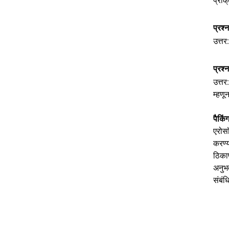
प्रक्
प्रश्
उत्तर
प्रश्
उत्तर
म्हणू
पैकि
एरो
करण्य
ठिकाण
अनुभ
संबंध