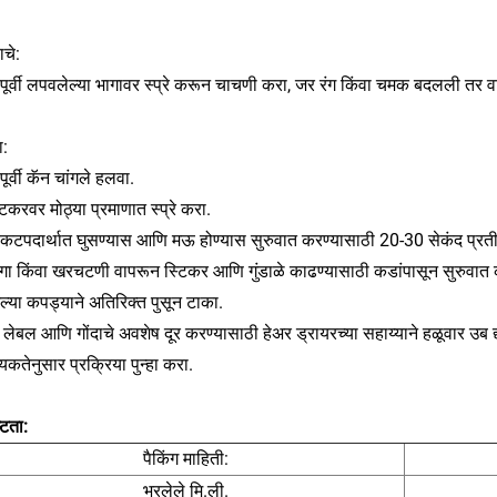
वाचे:
पूर्वी लपवलेल्या भागावर स्प्रे करून चाचणी करा, जर रंग किंवा चमक बदलली तर 
ा:
पूर्वी कॅन चांगले हलवा.
टिकरवर मोठ्या प्रमाणात स्प्रे करा.
कटपदार्थात घुसण्यास आणि मऊ होण्यास सुरुवात करण्यासाठी 20-30 सेकंद प्रतीक
ागा किंवा खरचटणी वापरून स्टिकर आणि गुंडाळे काढण्यासाठी कडांपासून सुरुवात 
्या कपड्याने अतिरिक्त पुसून टाका.
 लेबल आणि गोंदाचे अवशेष दूर करण्यासाठी हेअर ड्रायरच्या सहाय्याने हळूवार उब द्
कतेनुसार प्रक्रिया पुन्हा करा.
्टता:
पैकिंग माहिती:
भरलेले मि.ली.