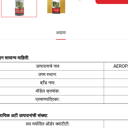
आढावा
दन सामान्य माहिती:
उत्पादनाचे नाव
AEROPAK
उगम स्थान:
ब्रँड नाव:
मॉडेल क्रमांक:
प्रमाणपत्रिका:
वसायिक अटी
उत्पादनांची संख्या:
लव मर्यादित ऑर्डर क्वांटीटी: