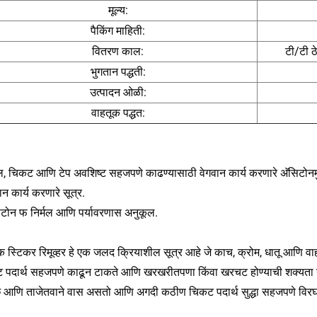
मूल्य:
पैकिंग माहिती:
वितरण काल:
टी/टी ठ
भुगतान पद्धती:
उत्पादन ओळी:
वाहतूक पद्धत:
, चिकट आणि टेप अवशिष्ट सहजपणे काढण्यासाठी वेगवान कार्य करणारे अ‍ॅसिटोनमुक
ान कार्य करणारे सूत्र.
सिटोन फ
निर्मल आणि पर्यावरणास अनुकूल.
क स्टिकर रिमूव्हर हे एक जलद क्रियाशील सूत्र आहे जे काच, क्रोम, धातू आणि वाहन
पदार्थ सहजपणे काढून टाकते आणि खरखरीतपणा किंवा खरचट होण्याची शक्यता नसते. ए
्छ आणि ताजेतवाने वास असतो आणि अगदी कठीण चिकट पदार्थ सुद्धा सहजपणे विर