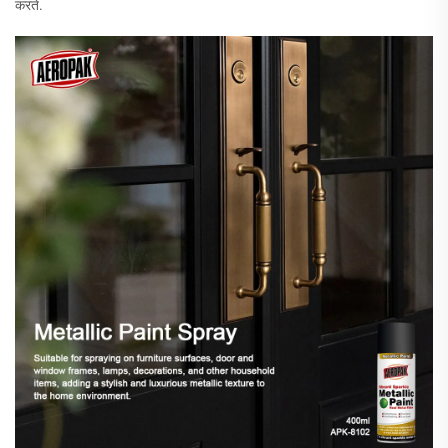
करते.