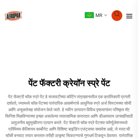
MR
पेंट फॅक्टरी क्रेयॉन स्प्रे पेंट
पेंट फॅक्टरी चॉक स्प्रे पेंट हे सजावटीच्या कोटिंग तंत्रज्ञानातील एक क्रांतिकारी प्रगती
दर्शवते, ज्यामध्ये चॉक पेंटच्या पारंपारिक आकर्षणाचे आधुनिक स्प्रे अर्ज सिस्टमच्या सोयी
आणि अचूकतेसह संयोजन केले जाते. हे नवीन उत्पादन विविध पृष्ठभागांवर परिष्कृत मॅट
फिनिश मिळविण्याच्या इच्छा असलेल्या व्यावसायिक करारदार आणि डीआयवाय उत्साहींसाठी
अतुलनीय बहुमुखीपणा प्रदान करते. पेंट फॅक्टरी चॉक स्प्रे पेंटच्या फॉर्म्युलेशनमध्ये
प्रीमियम कॅल्शियम कार्बोनेट आणि विशिष्ट बाइंडिंग एजंट्सचा समावेश आहे, जे स्वत:ची
चॉकी बनावट तयार करतात तरीही उत्कृष्ट चिकटण्याचे गुणधर्म टिकवून ठेवतात. पारंपारिक