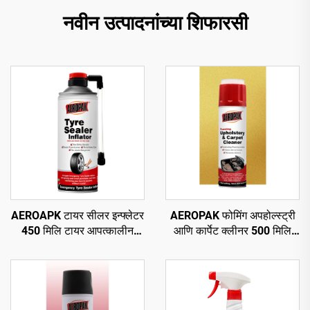
नवीन उत्पादनांच्या शिफारसी
AEROAPK टायर सीलर इन्फ्लेटर
AEROPAK फोमिंग अपहोल्स्ट्री
450 मिलि टायर आपत्कालीन
आणि कार्पेट क्लीनर 500 मिलि
दुरुस्ती आणि ट्यूबलेस टायरसाठी
सर्वसाधारण क्लीनर
वायू भरणे