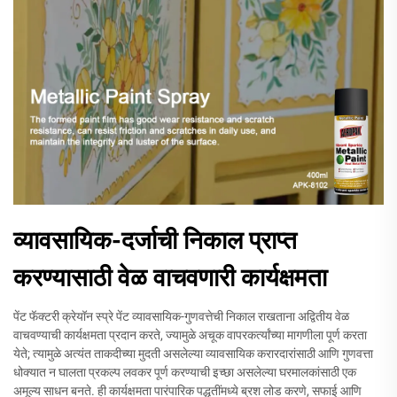
व्यावसायिक-दर्जाची निकाल प्राप्त
करण्यासाठी वेळ वाचवणारी कार्यक्षमता
पेंट फॅक्टरी क्रेयॉन स्प्रे पेंट व्यावसायिक-गुणवत्तेची निकाल राखताना अद्वितीय वेळ
वाचवण्याची कार्यक्षमता प्रदान करते, ज्यामुळे अचूक वापरकर्त्यांच्या मागणीला पूर्ण करता
येते; त्यामुळे अत्यंत ताकदीच्या मुदती असलेल्या व्यावसायिक करारदारांसाठी आणि गुणवत्ता
धोक्यात न घालता प्रकल्प लवकर पूर्ण करण्याची इच्छा असलेल्या घरमालकांसाठी एक
अमूल्य साधन बनते. ही कार्यक्षमता पारंपारिक पद्धतींमध्ये ब्रश लोड करणे, सफाई आणि