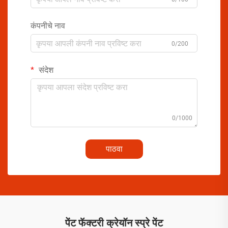
कंपनीचे नाव
0/200
संदेश
0/1000
पाठवा
पेंट फॅक्टरी क्रेयॉन स्प्रे पेंट