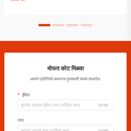
मोफत कोट मिळवा
आमचे प्रतिनिधी लवकरच तुमच्याशी संपर्क साधतील.
ईमेल
0/100
नाव
0/100