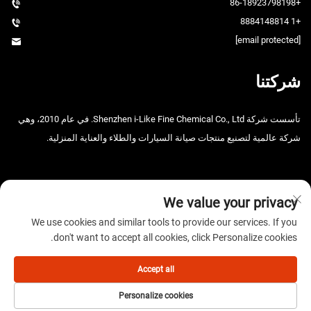
+86-18923798198
+1 8884148814
[email protected]
شركتنا
تأسست شركة Shenzhen i-Like Fine Chemical Co., Ltd. في عام 2010، وهي
شركة عالمية لتصنيع منتجات صيانة السيارات والطلاء والعناية المنزلية.
We value your privacy
We use cookies and similar tools to provide our services. If you
don't want to accept all cookies, click Personalize cookies.
حقوق الطبع والنشر © 2025 شركة شنتشن آي-لايك للصناعات الكيميائية
الدقيقة المحدودة. جميع الحقوق محفوظة. -
سياسة الخصوصية
Accept all
Personalize cookies