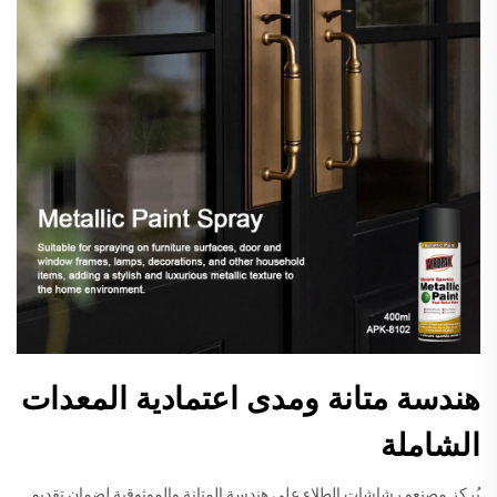
هندسة متانة ومدى اعتمادية المعدات
الشاملة
يُركز مصنعو رشاشات الطلاء على هندسة المتانة والموثوقية لضمان تقديم