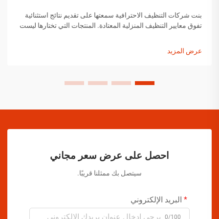
بنت شركات التنظيف الاحترافية سمعتها على تقديم نتائج استثنائية
تفوق معايير التنظيف المنزلية المعتادة. المنتجات التي تختارها ليست
اختيارات عشوائية، بل هي حلول تم اختيارها بعناية وقد أثبتت
فعاليتها...
عرض المزيد
احصل على عرض سعر مجاني
سيتصل بك ممثلنا قريبًا.
البريد الإلكتروني
0/100