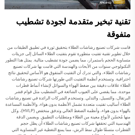
تقنية تبخير متقدمة لجودة تشطيب
متفوقة
قامت شركات تصنيع رشاشات الطلاء بتحقيق ثورة في تطبيق الطبقات من
خلال تطوير تقنية تفتيت متطورة تقوم بتفتيت الطلاء السائل إلى جزيئات
متساوية الحجم باستمرار، مما يضمن جودة تشطيب مثالية. يمثل هذا التطور
التكنولوجي سنوات من الأبحاث والهندسة التي قامت بها شركات تصنيع
رشاشات الطلاء، والتي تدرك أن التفتيت المتفوق هو الأساس لتحقيق نتائج
احترافية. وتستخدم أنظمة التفتيت التي طورتها شركات تصنيع رشاشات
الطلاء علاقات دقيقة بين ضغط الهواء والسوائل لإنشاء أنماط قطرات
موحدة، مما يقضي على العيوب الشائعة في التشطيب مثل قوام قشر
البرتقال، والتسيل، والتدلي. وتستخدم الشركات الرائدة في تصنيع رشاشات
الطلاء أساليب تفتيت متعددة تشمل الأنظمة بدون هواء، والأنظمة المساعدة
بالهواء بدون هواء، وأنظمة الضغط العالي وتدفق منخفض (HVLP)، وكل
منها مُحسّن لأنواع معينة من الطلاء ومتطلبات التطبيق. ويضمن الدقة
الهندسية التي تحققها شركات تصنيع رشاشات الطلاء أن يظل حجم
القطرات متسقًا طوال نمط الرش، مما يمنع التغطية غير المتساوية التي