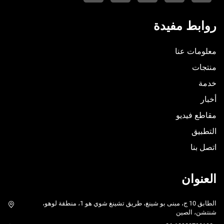
روابط مفيدة
معلومات عنا
منتجات
خدمة
أخبار
مقاطع فيديو
التطبيق
اتصل بنا
العنوان
الطابق 10 ج، مبنى بو شينغ، طريق تشينغ شوي هو 1، منطقة لوهو،
شنتشن، الصين