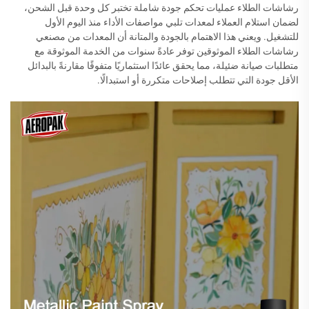
رشاشات الطلاء عمليات تحكم جودة شاملة تختبر كل وحدة قبل الشحن،
لضمان استلام العملاء لمعدات تلبي مواصفات الأداء منذ اليوم الأول
للتشغيل. ويعني هذا الاهتمام بالجودة والمتانة أن المعدات من مصنعي
رشاشات الطلاء الموثوقين توفر عادةً سنوات من الخدمة الموثوقة مع
متطلبات صيانة ضئيلة، مما يحقق عائدًا استثماريًا متفوقًا مقارنةً بالبدائل
الأقل جودة التي تتطلب إصلاحات متكررة أو استبدالًا.