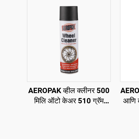
AEROPAK व्हील क्लीनर 500
AEROPA
मिलि ऑटो केअर 510 ग्रॅम
आणि क
चाकांसाठी कार सफाई