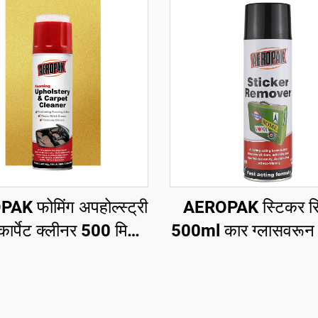
K फोमिंग अपहोल्स्ट्री
AEROPAK स्टिकर रिम
ार्पेट क्लीनर 500 मिलि
500ml कार ग्लासवरून 
सर्वसाधारण क्लीनर
हटवणे