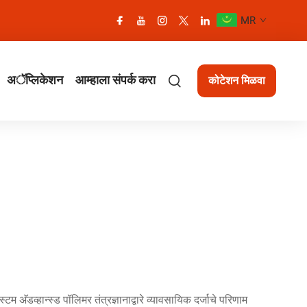
MR
अॅप्लिकेशन
आम्हाला संपर्क करा
कोटेशन मिळवा
 अ‍ॅडव्हान्स्ड पॉलिमर तंत्रज्ञानाद्वारे व्यावसायिक दर्जाचे परिणाम