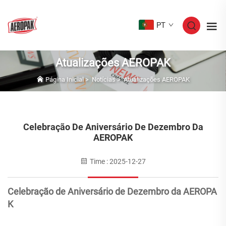
PT
Atualizações AEROPAK
Página Inicial
>
Notícias
>
Atualizações AEROPAK
Celebração De Aniversário De Dezembro Da
AEROPAK
Time : 2025-12-27
Celebração de Aniversário de Dezembro da AEROPA
K