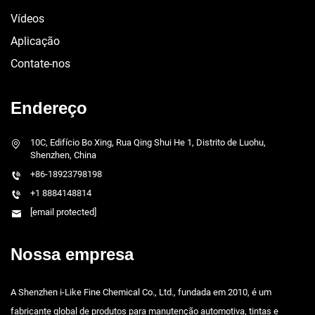
Vídeos
Aplicação
Contate-nos
Endereço
10C, Edifício Bo Xing, Rua Qing Shui He 1, Distrito de Luohu,
Shenzhen, China
+86-18923798198
+1 8884148814
[email protected]
Nossa empresa
A Shenzhen i-Like Fine Chemical Co., Ltd., fundada em 2010, é um
fabricante global de produtos para manutenção automotiva, tintas e